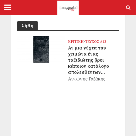
λήθη
ΚΡΙΤΙΚΗ
•
ΤΕΥΧΟΣ #13
Αν μια νύχτα του
χειμώνα ένας
ταξιδιώτης βρει
κάποιον κατάλογο
απολεσθέντων…
Αντώνης Γαζάκης