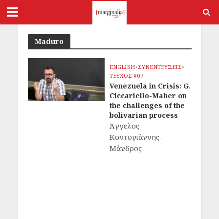
Maduro
ENGLISH
•
ΣΥΝΕΝΤΕΥΞΕΙΣ
•
ΤΕΥΧΟΣ #07
Venezuela in Crisis: G.
Ciccariello-Maher on
the challenges of the
bolivarian process
Άγγελος
Κοντογιάννης-
Μάνδρος