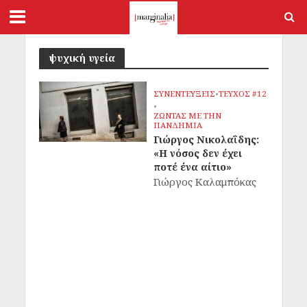
ψυχική υγεία
ΣΥΝΕΝΤΕΥΞΕΙΣ
•
ΤΕΥΧΟΣ #12
•
ΖΩΝΤΑΣ ΜΕ ΤΗΝ
ΠΑΝΔΗΜΙΑ
Γιώργος Νικολαΐδης:
«Η νόσος δεν έχει
ποτέ ένα αίτιο»
Γιώργος Καλαμπόκας