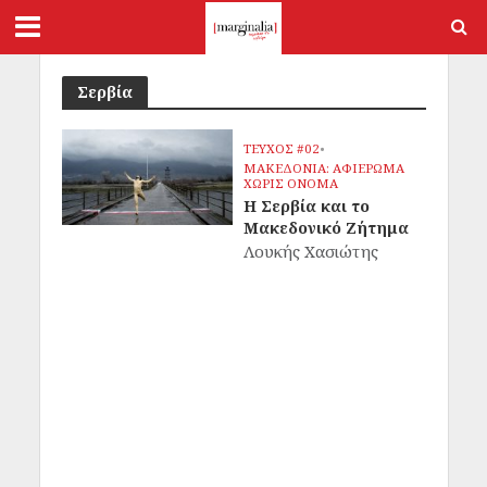
Σερβία
ΤΕΥΧΟΣ #02
•
ΜΑΚΕΔΟΝΙΑ: ΑΦΙΕΡΩΜΑ
ΧΩΡΙΣ ΟΝΟΜΑ
Η Σερβία και το
Μακεδονικό Ζήτημα
Λουκής Χασιώτης