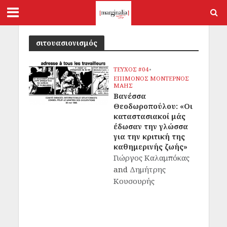
σιτουασιονισμός
ΤΕΥΧΟΣ #04
•
ΕΠΙΜΟΝΟΣ ΜΟΝΤΕΡΝΟΣ
ΜΑΗΣ
Βανέσσα
Θεοδωροπούλου: «Οι
καταστασιακοί μάς
έδωσαν την γλώσσα
για την κριτική της
καθημερινής ζωής»
Γιώργος Καλαμπόκας
and
Δημήτρης
Κουσουρής