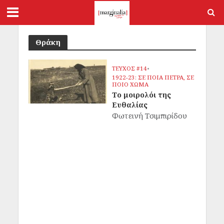
Θράκη
ΤΕΥΧΟΣ #14
•
1922-23: ΣΕ ΠΟΙΑ ΠΕΤΡΑ, ΣΕ
ΠΟΙΟ ΧΩΜΑ
Το μοιρολόι της
Ευθαλίας
Φωτεινή Τσιμπιρίδου