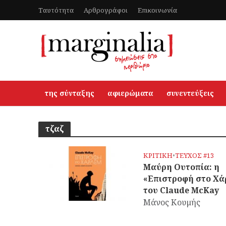
Ταυτότητα
Αρθρογράφοι
Επικοινωνία
της σύνταξης
αφιερώματα
συνεντεύξεις
τζαζ
ΚΡΙΤΙΚΗ
•
ΤΕΥΧΟΣ #13
Μαύρη Ουτοπία: η
«Επιστροφή στο Χά
του Claude McKay
Μάνος Κουμής