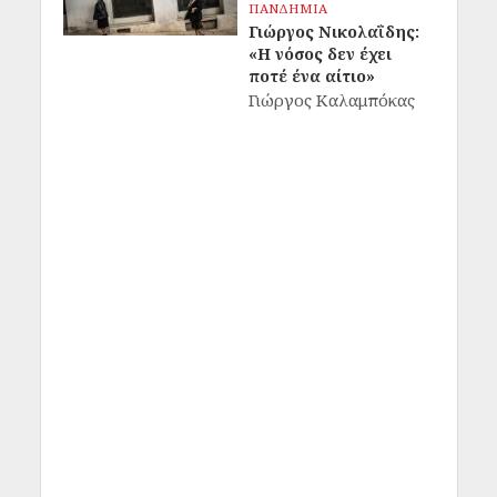
ΠΑΝΔΗΜΙΑ
Γιώργος Νικολαΐδης:
«Η νόσος δεν έχει
ποτέ ένα αίτιο»
Γιώργος Καλαμπόκας