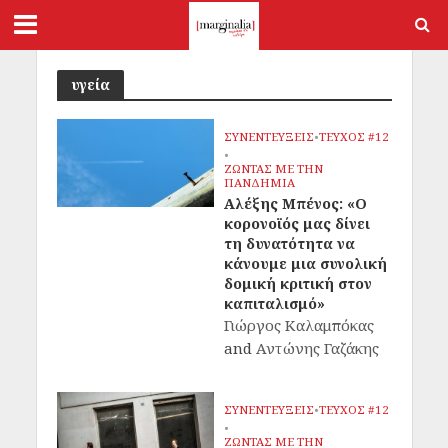
υγεία
ΣΥΝΕΝΤΕΥΞΕΙΣ
•
ΤΕΥΧΟΣ #12
•
ΖΩΝΤΑΣ ΜΕ ΤΗΝ
ΠΑΝΔΗΜΙΑ
Αλέξης Μπένος: «Ο
κορονοϊός μας δίνει
τη δυνατότητα να
κάνουμε μια συνολική
δομική κριτική στον
καπιταλισμό»
Γιώργος Καλαμπόκας
and
Αντώνης Γαζάκης
ΣΥΝΕΝΤΕΥΞΕΙΣ
•
ΤΕΥΧΟΣ #12
•
ΖΩΝΤΑΣ ΜΕ ΤΗΝ