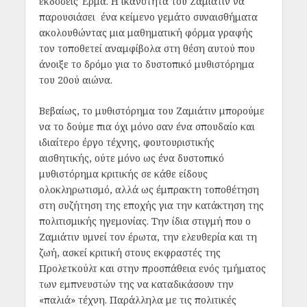
εκδόσεις Έρμα. Η ικανότητα του Ζαμιάτιν να
παρουσιάσει ένα κείμενο γεμάτο συναισθήματα
ακολουθώντας μια μαθηματική φόρμα γραφής
τον τοποθετεί αναμφίβολα στη θέση αυτού που
άνοιξε το δρόμο για το δυστοπικό μυθιστόρημα
του 20ού αιώνα.
Βεβαίως, το μυθιστόρημα του Ζαμιάτιν μπορούμε
να το δούμε πια όχι μόνο σαν ένα σπουδαίο και
ιδιαίτερο έργο τέχνης, φουτουριστικής
αισθητικής, ούτε μόνο ως ένα δυστοπικό
μυθιστόρημα κριτικής σε κάθε είδους
ολοκληρωτισμό, αλλά ως έμπρακτη τοποθέτηση
στη συζήτηση της εποχής για την κατάκτηση της
πολιτισμικής ηγεμονίας. Την ίδια στιγμή που ο
Ζαμιάτιν υμνεί τον έρωτα, την ελευθερία και τη
ζωή, ασκεί κριτική στους εκφραστές της
Προλετκούλτ και στην προσπάθεια ενός τμήματος
των εμπνευστών της να καταδικάσουν την
«παλιά» τέχνη. Παράλληλα με τις πολιτικές