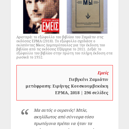
Αριστερά: το εξώφυλλο του βιβλίου του Ζαμιάτιν στις
εκδόσεις ΕΡΜΑ (2018). Το εξώφυλλο σχεδιάσε ο
εκλιπόντας Νίκος Λυμπερόπουλος για την έκδοση του
βιβλίου από τις εκδόσεις Εξάρχεια το 2011. Δεξιά: το
εξώφυλλο του βιβλίου στην πρώτη του πλήρη έκδοση στα
ρωσικά το 1952.
Εμείς
Γιεβγκένι Ζαμιάτιν
μετάφραση: Ειρήνης Κουσκουμβεκάκη
ΕΡΜΑ, 2018 | 296 σελίδες
Μα αυτός ο ουρανός! Μπλε,
ακηλίδωτος από σύννεφα-τόσο
πρωτόγονα πρέπει να ήταν τα