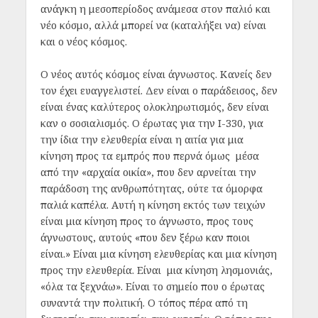
ανάγκη η μεσοπερίοδος ανάμεσα στον παλιό και
νέο κόσμο, αλλά μπορεί να (καταλήξει να) είναι
και ο νέος κόσμος.
Ο νέος αυτός κόσμος είναι άγνωστος. Κανείς δεν
τον έχει ευαγγελιστεί. Δεν είναι ο παράδεισος, δεν
είναι ένας καλύτερος ολοκληρωτισμός, δεν είναι
καν ο σοσιαλισμός. Ο έρωτας για την Ι-330, για
την ίδια την ελευθερία είναι η αιτία για μια
κίνηση προς τα εμπρός που περνά όμως μέσα
από την «αρχαία οικία», που δεν αρνείται την
παράδοση της ανθρωπότητας, ούτε τα όμορφα
παλιά καπέλα. Αυτή η κίνηση εκτός των τειχών
είναι μια κίνηση προς το άγνωστο, προς τους
άγνωστους, αυτούς «που δεν ξέρω καν ποιοι
είναι.» Είναι μια κίνηση ελευθερίας και μια κίνηση
προς την ελευθερία. Είναι μια κίνηση λησμονιάς,
«όλα τα ξεχνάω». Είναι το σημείο που ο έρωτας
συναντά την πολιτική. Ο τόπος πέρα από τη