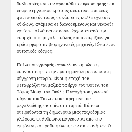
διαδικασίες και την προσπάθεια συγκρότησης του
νεαρού εργατικού κράτους αναπτύσσεται ένας
φαντασιακός τόπος σε κάποιους καλλιτεχνικούς
κύκλους, ανάμεσα σε διανοούμενους και νεαρούς
εργάτες, αλλά και σε όσους έρχονται από την
επαρχία στις μεγάλες πόλεις και αντικρίζουν για
πρώτη φορά τις βιομηχανικές μηχανές. Είναι ένας
ουτοπικός κόσμος.
Πολλοί συγγραφείς αποκαλούν τη ρώσικη
επανάσταση ως την πρώτη μεγάλη ουτοπία στη
σύγχρονη ιστορία. Είναι η εποχή που
μεταφράζονται μαζικά τα έργα του Όουεν, του
Τόμας Μουρ, του Ουέλς. Η εποχή του γνωστού
πύργου του Τάτλιν που παρέμεινε μια
μεγαλειώδης ουτοπία στα χαρτιά. Κάποιοι
ονειρεύονται τη δημιουργία μιας παγκόσμιας
γλώσσας. Οι άνθρωποι μαγεύονται από την
εμφάνιση του ραδιοφώνου, των αυτοκινήτων. Ο