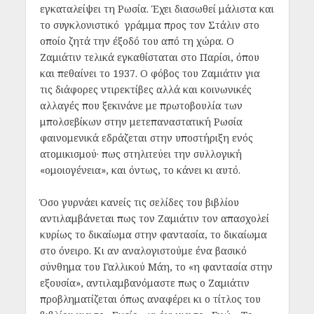
εγκαταλείψει τη Ρωσία. Έχει διασωθεί μάλιστα και
το συγκλονιστικό γράμμα προς τον Στάλιν στο
οποίο ζητά την έξοδό του από τη χώρα. Ο
Ζαμιάτιν τελικά εγκαθίσταται στο Παρίσι, όπου
και πεθαίνει το 1937. Ο φόβος του Ζαμιάτιν για
τις διάφορες ντιρεκτίβες αλλά και κοινωνικές
αλλαγές που ξεκινάνε με πρωτοβουλία των
μπολσεβίκων στην μετεπαναστατική Ρωσία
φαινομενικά εδράζεται στην υποστήριξη ενός
ατομικισμού· πως στηλιτεύει την συλλογική
«ομοιογένεια», και όντως, το κάνει κι αυτό.
Όσο γυρνάει κανείς τις σελίδες του βιβλίου
αντιλαμβάνεται πως τον Ζαμιάτιν τον απασχολεί
κυρίως το δικαίωμα στην φαντασία, το δικαίωμα
στο όνειρο. Κι αν αναλογιστούμε ένα βασικό
σύνθημα του Γαλλικού Μάη, το «η φαντασία στην
εξουσία», αντιλαμβανόμαστε πως ο Ζαμιάτιν
προβληματίζεται όπως αναφέρει κι ο τίτλος του