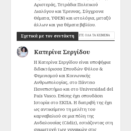
Αριστεράς, Τετράδια Πολιτικού
Διαλόγου και Έρευνας, Σύγχρονα
Θέματα, ΥΦΕΝ) και ιστολόγια, μεταξύ
άλλων και για θέματα βιβλίου.
Σχετικά με τον συντάκτη
ΔΕΙΤΕ ΟΛΑ ΤΑ ΚΕΙΜΕΝΑ
Κατερίνα Σεργίδου
Η Κατερίνα Σεργίδου είναι υποψήφια
διδακτόρισσα Σπουδών Φύλου &
Φεμινισμού και Κοινωνικής
Ανθρωπολογίας, στο Πάντειο
Πανεπιστήμιο και στο Universidad del
País Vasco. Επίσης έχει σπουδάσει
Ιστορία στο ΕΚΠΑ. Η διατριβή της έχει
ως αντικείμενο τη μελέτη του
καρναβαλιού σε μια πόλη της
Ανδαλουσίας (Cádiz), εστιάζοντας στη
συμμετοχή των γυναικών στις