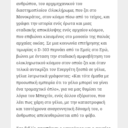
ανθρώπου, του αρχιμηχανικού του
διαστημοπλοίου
Ολοκλήρωμα
, που ζει στο
Μονοκράτος, στον κόσμο πίσω από το τείχος, και
γράφει την ιστορία ενός έρωτα και μιας
σταδιακής αποκάλυψης ενός αρχαίου κόσμου,
που επιβιώνει κλεισμένος στο μουσείο της παλιάς
αρχαίας οικίας. Σε μια κοινωνία επιτήρησης και
τιμωρίας ο D-503 περνάει από το Εμείς στο Εγώ,
βιώνει με ένταση την σταδιακή αμφισβήτηση του
ολοκληρωτικού κόσμου στον οποίο ζει και όταν
τελικά αντικρίζει τον Ευεργέτη ξεσπά σε γέλια,
γέλια λυτρωτικά γράφοντας: «Και τότε έμαθα με
προσωπική εμπειρία ότι το γέλιο μπορεί να γίνει
ένα τρομαχτικό όπλο», για να μας θυμίσει τα
λόγια του Μπαχτίν, ενός άλλου εξόριστου, που
λέει πως χάρη στο γέλιο, με την καταστροφική
και ταυτόχρονα αναγεννητική δύναμή του, ο
άνθρωπος απελευθερώνεται από το φόβο.