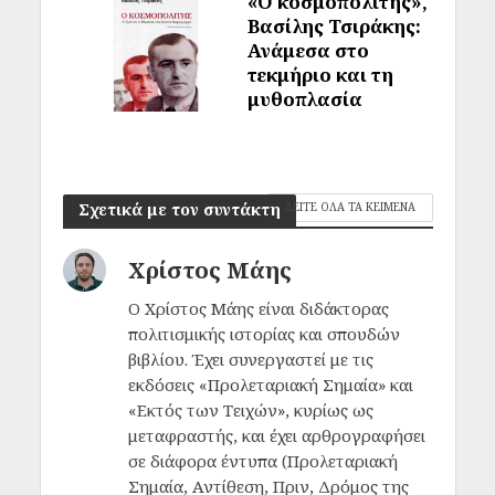
«Ο κοσμοπολίτης»,
Βασίλης Τσιράκης:
Ανάμεσα στο
τεκμήριο και τη
μυθοπλασία
Σχετικά με τον συντάκτη
ΔΕΙΤΕ ΟΛΑ ΤΑ ΚΕΙΜΕΝΑ
Χρίστος Μάης
Ο Χρίστος Μάης είναι διδάκτορας
πολιτισμικής ιστορίας και σπουδών
βιβλίου. Έχει συνεργαστεί με τις
εκδόσεις «Προλεταριακή Σημαία» και
«Εκτός των Τειχών», κυρίως ως
μεταφραστής, και έχει αρθρογραφήσει
σε διάφορα έντυπα (Προλεταριακή
Σημαία, Αντίθεση, Πριν, Δρόμος της