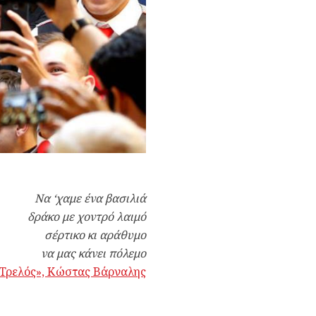
Να ‘χαμε ένα βασιλιά
δράκο με χοντρό λαιμό
σέρτικο κι αράθυμο
να μας κάνει πόλεμο
 Τρελός», Κώστας Βάρναλης