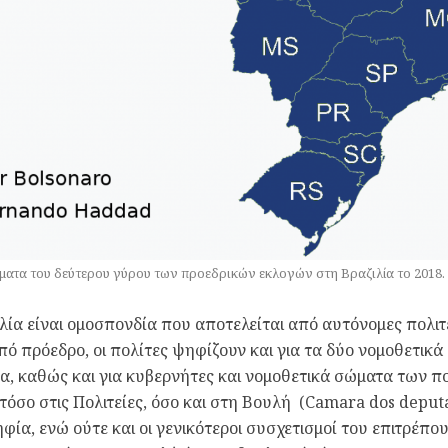
ματα του δεύτερου γύρου των προεδρικών εκλογών στη Βραζιλία το 2018.
λία είναι ομοσπονδία που αποτελείται από αυτόνομες πολιτε
πό πρόεδρο, οι πολίτες ψηφίζουν και για τα δύο νομοθετικά
α, καθώς και για κυβερνήτες και νομοθετικά σώματα των 
 τόσο στις Πολιτείες, όσο και στη Βουλή (Camara dos deputa
φία, ενώ ούτε και οι γενικότεροι συσχετισμοί του επιτρέπου