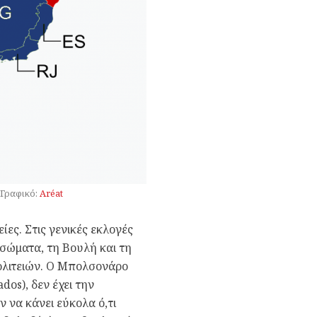
 Γραφικό:
Aréat
ίες. Στις γενικές εκλογές
 σώματα, τη Βουλή και τη
πολιτειών. Ο Μπολσονάρο
dos), δεν έχει την
ν να κάνει εύκολα ό,τι