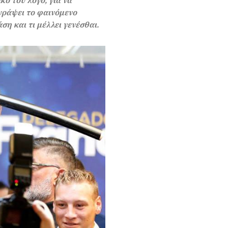
ό του λόγο, για να
γράψει το φαινόμενο
ση και τι μέλλει γενέσθαι.