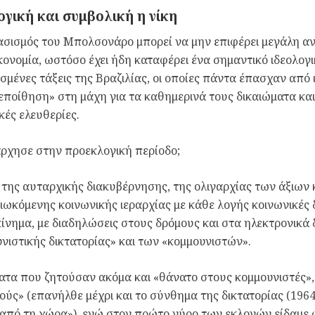
ογική και συμβολική η νίκη
σισμός του Μπολσονάρο μπορεί να μην επιφέρει μεγάλη αν
κονομία, ωστόσο έχει ήδη καταφέρει ένα σημαντικό ιδεολογ
σμένες τάξεις της Βραζιλίας, οι οποίες πάντα έπασχαν από 
ποίθηση» στη μάχη για τα καθημερινά τους δικαιώματα και
κές ελευθερίες.
άρχησε στην προεκλογική περίοδο;
ς της αυταρχικής διακυβέρνησης, της ολιγαρχίας των άξιων 
διωκόμενης κοινωνικής ιεραρχίας με κάθε λογής κοινωνικές δι
κίνημα, με διαδηλώσεις στους δρόμους και στα ηλεκτρονικά 
νιστικής δικτατορίας» και των «κομμουνιστών».
τα που ζητούσαν ακόμα και «θάνατο στους κομμουνιστές»,
ούς» (επανήλθε μέχρι και το σύνθημα της δικτατορίας (196
 από τη χώρα»), ενώ στον πρώτο γύρο των εκλογών είδα