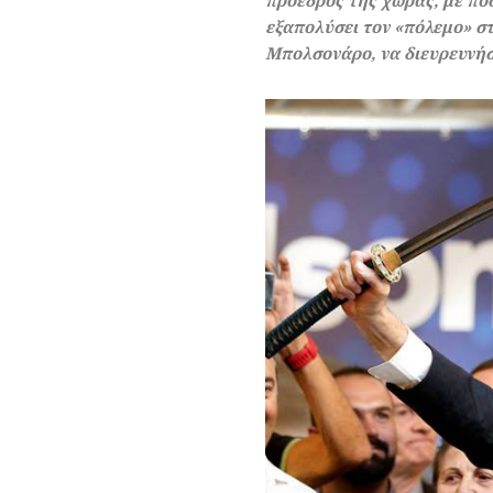
πρόεδρος της χώρας, με ποσ
εξαπολύσει τον «πόλεμο» σ
Μπολσονάρο, να διευρευνήσει