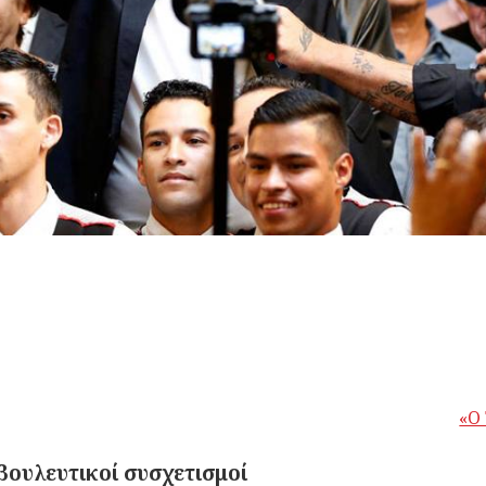
«Ο
βουλευτικοί συσχετισμοί