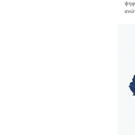
ψηφο
ανώτ