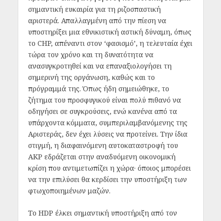
σημαντική ευκαιρία για τη ριζοσπαστική
αριστερά. Απαλλαγμένη από την πίεση να
υποστηρίξει μια εθνικιστική αστική δύναμη, όπως
το CHP, απέναντι στον ‘φασισμό’, η τελευταία έχει
τώρα τον χρόνο και τη δυνατότητα να
ανασυγκροτηθεί και να επαναξιολογήσει τη
σημερινή της οργάνωση, καθώς και το
πρόγραμμά της. Όπως ήδη σημειώθηκε, το
ζήτημα του προσφυγικού είναι πολύ πιθανό να
οδηγήσει σε συγκρούσεις, ενώ κανένα από τα
υπάρχοντα κόμματα, συμπεριλαμβανόμενης της
Αριστεράς, δεν έχει λύσεις να προτείνει. Την ίδια
στιγμή, η διαφαινόμενη αυτοκαταστροφή του
AKP εδράζεται στην αναδυόμενη οικονομική
κρίση που αντιμετωπίζει η χώρα· όποιος μπορέσει
να την επιλύσει θα κερδίσει την υποστήριξη των
φτωχοποιημένων μαζών.
Το HDP έλκει σημαντική υποστήριξη από τον