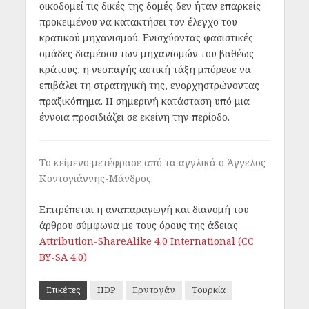
οικοδομεί τις δικές της δομές δεν ήταν επαρκείς
προκειμένου να κατακτήσει τον έλεγχο του
κρατικού μηχανισμού. Ενισχύοντας φασιστικές
ομάδες διαμέσου των μηχανισμών του βαθέως
κράτους, η νεοπαγής αστική τάξη μπόρεσε να
επιβάλει τη στρατηγική της, ενορχηστρώνοντας
πραξικόπημα. Η σημερινή κατάσταση υπό μια
έννοια προσιδιάζει σε εκείνη την περίοδο.
Το κείμενο μετέφρασε από τα αγγλικά ο Άγγελος
Κοντογιάννης-Μάνδρος.
Επιτρέπεται η αναπαραγωγή και διανομή του
άρθρου σύμφωνα με τους όρους της άδειας
Attribution-ShareAlike 4.0 International (CC
BY-SA 4.0)
Ετικέτες
HDP
Ερντογάν
Τουρκία