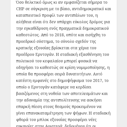
Όσο θελκτικό όμως κι αν εμφανίζεται σήμερα το
CHP σε σύγκριση με το βίαιο, αντιδημοκρατικό και
καταπιεστικό προφίλ των αντιπάλων του, η
αλήθεια είναι ότι δεν υπάρχει εύκολος δρόμος για
την εγκαθίδρυση ενός πραγματικά δημοκρατικού
καθεστώτος. Από το 2018, οπότε και εισήχθη το
προεδρικό σύστημα, το σύνολο σχεδόν της
κρατικής εξουσίας βρίσκεται στα χέρια του
προέδρου Ερντογάν. Η σταδιακή εξασθένηση του
πολιτικού του κεφαλαίου μπορεί φυσικά να
οδηγήσει το καθεστώς σε κρίση νομιμοποίησης, η
οποία θα προσφέρει σειρά δυνατοτήτων. Αυτό
κατέστη εμφανές στο δημοψήφισμα του 2017, το
οποίο ο Ερντογάν κατάφερε να κερδίσει
βασιζόμενος στη νοθεία των αποτελεσμάτων και
την αδυναμία της αντιπολίτευσης να ασκήσει
επαρκή πίεση στους θεσμούς προκειμένου να
γίνει επανακαταμέτρηση των ψήφων. Η σταδιακή
φθορά του μπλοκ εξουσίας προσφέρει νέες
ευκαιρίες στην Αριστερά, δεδομένου ότι οι