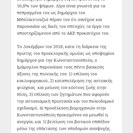
50,8% των ψήφων. Λίγα είναι γνωστά για τα
πεπραγμένα του ως δημάρχου του
Μπείλίκντουζού πέραν του ότι συνέχισε και
παρουσιάσε ως δικές του επιτυχίες τα έργα του
υποστηρίζομενου από το AKP προκατόχου του.
Το Δεκέμβριο του 2018, κατα τη διάρκεια της
πρώτης του προεκλογικής ομιλίας ως υποψηφίου
δημάρχου για την Κωνσταντινούπολη, ο
Ιμάμογλου παρουσίασε τους πέντε βασικούς
άξονες της πολιτικής του: 1) επίλυση του
κυκλοφοριακού, 2) καταπολέμηση της αστεακής
φτώχειας και μείωση του κόστους ζωής στην
πόλη, 3) επίλυση των ζητημάτων που αφορούν
την αντισεισμική προστασία και τον πολεοδομικό
σχεδιασμό, 4) προσέλκυση βιομηχανιών στην
Κωνσταντινούπολη προκειμένου να μειωθεί η
ανεργία, και 5) βελτίωση του βιοτικού επιπέδου
μέσω της επέκτασης των υποδομών αναψυχής.