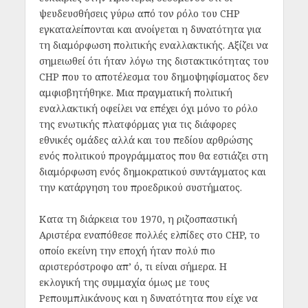
ψευδευσθήσεις γύρω από τον ρόλο του CHP
εγκαταλείπονται και ανοίγεται η δυνατότητα για
τη διαμόρφωση πολιτικής εναλλακτικής. Αξίζει να
σημειωθεί ότι ήταν λόγω της διστακτικότητας του
CHP που το αποτέλεσμα του δημοψηφίσματος δεν
αμφισβητήθηκε. Μια πραγματική πολιτική
εναλλακτική οφείλει να επέχει όχι μόνο το ρόλο
της ενωτικής πλατφόρμας για τις διάφορες
εθνικές ομάδες αλλά και του πεδίου αρθρώσης
ενός πολιτικού προγράμματος που θα εστιάζει στη
διαμόρφωση ενός δημοκρατικού συντάγματος και
την κατάργηση του προεδρικού συστήματος.
Κατα τη διάρκεια του 1970, η ριζοσπαστική
Αριστέρα εναπόθεσε πολλές ελπίδες στο CHP, το
οποίο εκείνη την εποχή ήταν πολύ πιο
αριστερόστροφο απ’ ό, τι είναι σήμερα. Η
εκλογική της συμμαχία όμως με τους
Ρεπουμπλικάνους και η δυνατότητα που είχε να