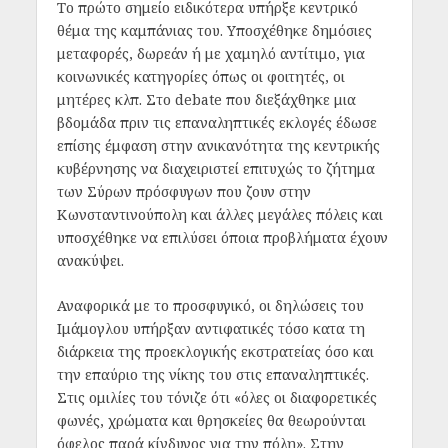
Το πρώτο σημείο ειδικότερα υπήρξε κεντρικό
θέμα της καμπάνιας του. Υποσχέθηκε δημόσιες
μεταφορές, δωρεάν ή με χαμηλό αντίτιμο, για
κοινωνικές κατηγορίες όπως οι φοιτητές, οι
μητέρες κλπ. Στο debate που διεξάχθηκε μια
βδομάδα πριν τις επαναληπτικές εκλογές έδωσε
επίσης έμφαση στην ανικανότητα της κεντρικής
κυβέρνησης να διαχειριστεί επιτυχώς το ζήτημα
των Σύρων πρόσφυγων που ζουν στην
Κωνσταντινούπολη και άλλες μεγάλες πόλεις και
υποσχέθηκε να επιλύσει όποια προβλήματα έχουν
ανακύψει.
Αναφορικά με το προσφυγικό, οι δηλώσεις του
Ιμάμογλου υπήρξαν αντιφατικές τόσο κατα τη
διάρκεια της προεκλογικής εκστρατείας όσο και
την επαύριο της νίκης του στις επαναληπτικές.
Στις ομιλίες του τόνιζε ότι «όλες οι διαφορετικές
φωνές, χρώματα και θρησκείες θα θεωρούνται
όφελος παρά κίνδυνος για την πόλη». Στην