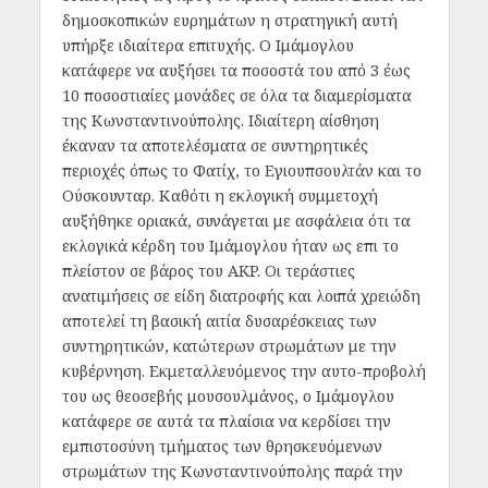
δημοσκοπικών ευρημάτων η στρατηγική αυτή
υπήρξε ιδιαίτερα επιτυχής. Ο Ιμάμογλου
κατάφερε να αυξήσει τα ποσοστά του από 3 έως
10 ποσοστιαίες μονάδες σε όλα τα διαμερίσματα
της Κωνσταντινούπολης. Ιδιαίτερη αίσθηση
έκαναν τα αποτελέσματα σε συντηρητικές
περιοχές όπως το Φατίχ, το Εγιουπσουλτάν και το
Ούσκουνταρ. Καθότι η εκλογική συμμετοχή
αυξήθηκε οριακά, συνάγεται με ασφάλεια ότι τα
εκλογικά κέρδη του Ιμάμογλου ήταν ως επι το
πλείστον σε βάρος του AKP. Οι τεράστιες
ανατιμήσεις σε είδη διατροφής και λοιπά χρειώδη
αποτελεί τη βασική αιτία δυσαρέσκειας των
συντηρητικών, κατώτερων στρωμάτων με την
κυβέρνηση. Εκμεταλλευόμενος την αυτο-προβολή
του ως θεοσεβής μουσουλμάνος, ο Ιμάμογλου
κατάφερε σε αυτά τα πλαίσια να κερδίσει την
εμπιστοσύνη τμήματος των θρησκευόμενων
στρωμάτων της Κωνσταντινούπολης παρά την