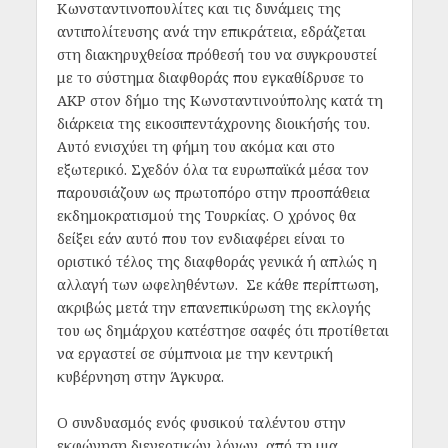
Κωνσταντινοπουλίτες και τις δυνάμεις της
αντιπολίτευσης ανά την επικράτεια, εδράζεται
στη διακηρυχθείσα πρόθεσή του να συγκρουστεί
με το σύστημα διαφθοράς που εγκαθίδρυσε το
AKP στον δήμο της Κωνσταντινούπολης κατά τη
διάρκεια της εικοσιπεντάχρονης διοικήσής του.
Αυτό ενισχύει τη φήμη του ακόμα και στο
εξωτερικό. Σχεδόν όλα τα ευρωπαϊκά μέσα τον
παρουσιάζουν ως πρωτοπόρο στην προσπάθεια
εκδημοκρατισμού της Τουρκίας. Ο χρόνος θα
δείξει εάν αυτό που τον ενδιαφέρει είναι το
οριστικό τέλος της διαφθοράς γενικά ή απλώς η
αλλαγή των ωφεληθέντων. Σε κάθε περίπτωση,
ακριβώς μετά την επανεπικύρωση της εκλογής
του ως δημάρχου κατέστησε σαφές ότι προτίθεται
να εργαστεί σε σύμπνοια με την κεντρική
κυβέρνηση στην Άγκυρα.
Ο συνδυασμός ενός φυσικού ταλέντου στην
εκφώνηση διεγερτικών λόγων, από τη μια