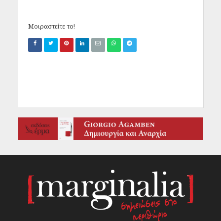
Μοιραστείτε το!