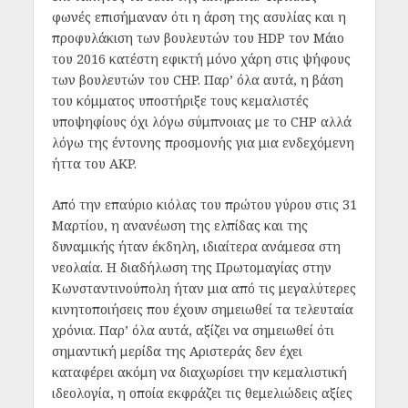
φωνές επισήμαναν ότι η άρση της ασυλίας και η
προφυλάκιση των βουλευτών του HDP τον Μάιο
του 2016 κατέστη εφικτή μόνο χάρη στις ψήφους
των βουλευτών του CHP. Παρ’ όλα αυτά, η βάση
του κόμματος υποστήριξε τους κεμαλιστές
υποψηφίους όχι λόγω σύμπνοιας με το CHP αλλά
λόγω της έντονης προσμονής για μια ενδεχόμενη
ήττα του AKP.
Από την επαύριο κιόλας του πρώτου γύρου στις 31
Μαρτίου, η ανανέωση της ελπίδας και της
δυναμικής ήταν έκδηλη, ιδιαίτερα ανάμεσα στη
νεολαία. Η διαδήλωση της Πρωτομαγίας στην
Κωνσταντινούπολη ήταν μια από τις μεγαλύτερες
κινητοποιήσεις που έχουν σημειωθεί τα τελευταία
χρόνια. Παρ’ όλα αυτά, αξίζει να σημειωθεί ότι
σημαντική μερίδα της Αριστεράς δεν έχει
καταφέρει ακόμη να διαχωρίσει την κεμαλιστική
ιδεολογία, η οποία εκφράζει τις θεμελιώδεις αξίες