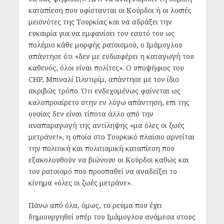
καταπίεση που υφίστανται οι Κούρδοι ή οι λοιπές
μειονότες της Τουρκίας και να αδράξει την
ευκαιρία για να εμφανίσει τον εαυτό του ως
πολέμιο κάθε μορφής ρατσισμού, ο Ιμάμογλου
απάντησε ότι «δεν με ενδιαφέρει η καταγωγή του
καθενός, όλοι είναι πολίτες». Ο υποψήφιος του
CHP, Μπιναλί Γιλντιρίμ, απάντησε με τον ίδιο
ακριβώς τρόπο. Ότι ενδεχομένως φαίνεται ως
καλοπροαίρετο στην εν λόγω απάντηση, επι της
ουσίας δεν είναι τίποτα άλλο από την
αναπαραγωγή της αντίληψης «μα όλες οι ζωές
μετράνε!», η οποία στο Τουρκικό πλαίσιο αρνείται
την πολιτική και πολιτισμική καταπίεση που
εξακολουθούν να βιώνουν οι Κούρδοι καθώς και
τον ρατσισμό που προσπαθεί να αναδείξει το
κίνημα «όλες οι ζωές μετράνε».
Πάνω από όλα, όμως, το ρεύμα που έχει
δημιουργηθεί υπέρ του Ιμάμογλου ανάμεσα στους