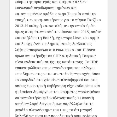
κόσμο της αριστεράς και τμήματα άλλων
κοινωνικά περιθωριοποιημένων και
καταπιεσμένων ομάδων στην Τουρκία από την
εποχή των κινητοποιήσεων για το πάρκο Γκεζί το
2013. Η σκληρή καταστολή με την οποία ήρθε
όμως αντιμέτωπο από τον Ιούνιο του 2015, οπότε
και εισήλθε στη Βουλή, έχει παραλύσει το κόμμα
και δυσχεράνει τις δημοκρατικές διαδικασίες
λήψης αποφάσεων στο εσωτερικό του. Η άνευ
όρων υποστήριξη του CHP στη δυτική Τουρκία
είναι ενδεικτική αυτής της κατάστασης. Το HDP
επικεντρώθηκε στην επανάκτηση του ελέγχου
των δήμων στις νοτιο-ανατολικές περιοχές, όπου
το κουρδικό στοιχείο είναι πλειοψηφικό και στις
οποίες η κεντρική κυβέρνηση είχε καθαιρέσει και
φυλακίσει δημάρχους του κόμματος προκειμένου
να τοποθετήσει φιλοκυβερνητικούς. Η συνετή
αυτή επιλογή δείχνει όμως παράλληλα ότι το
μεγάλο πλεονέκτημα του HDP, το ότι μπορεί
δηλαδή να είναι μια προοδευτική συμμαχία για