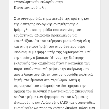
επαναληπτικών εκλογών στην
Κωνσταντινούπολη.
Στο σύντομο διάστημα μεταξύ της πρώτης και
της δεύτερης εκλογικής αναμέτρησης ο
Ιμάμογλου και η ομάδα επικοινωνίας του
εργάστηκαν αδιάκοπα προκειμένου να
καταδείξουν ότι του στέρησαν μια καθαρή νίκη
και ότι η υποστήριξή του στον δεύτερο γύρο
ισοδυναμεί με ψήφο υπέρ της δημοκρατίας. Επί
της ουσίας, ο βασικός άξονας της δεύτερης
εκλογικής του καμπάνιας ήταν η καταδίκη των
παρατυπιών που επέτρεψαν την ακύρωση των
αποτελεσμάτων. Ως εκ τούτου, ουσιώδη πολιτικά
ζητήματα έμειναν στο περιθώριο. Αυτή η
στρατηγική τού επέτρεψε να διατηρήσει την
αρχική του εκλογική πελατεία και να απευθυνθεί
σε ένα τμήμα των ψηφοφόρων του Κόμματος
Δικαιοσύνης και Ανάπτυξης (AKP) με στοιχειώδεις
ευαισθησίες ως προς το κράτος δικαίου. Βάσει των