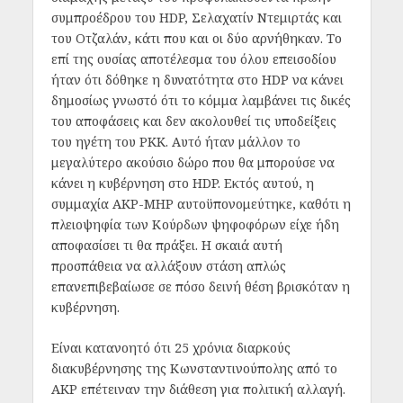
συμπροέδρου του HDP, Σελαχατίν Ντεμιρτάς και
του Οτζαλάν, κάτι που και οι δύο αρνήθηκαν. Το
επί της ουσίας αποτέλεσμα του όλου επεισοδίου
ήταν ότι δόθηκε η δυνατότητα στο HDP να κάνει
δημοσίως γνωστό ότι το κόμμα λαμβάνει τις δικές
του αποφάσεις και δεν ακολουθεί τις υποδείξεις
του ηγέτη του PKK. Αυτό ήταν μάλλον το
μεγαλύτερο ακούσιο δώρο που θα μπορούσε να
κάνει η κυβέρνηση στο HDP. Εκτός αυτού, η
συμμαχία AKP-MHP αυτοϋπονομεύτηκε, καθότι η
πλειοψηφία των Κούρδων ψηφοφόρων είχε ήδη
αποφασίσει τι θα πράξει. Η σκαιά αυτή
προσπάθεια να αλλάξουν στάση απλώς
επανεπιβεβαίωσε σε πόσο δεινή θέση βρισκόταν η
κυβέρνηση.
Είναι κατανοητό ότι 25 χρόνια διαρκούς
διακυβέρνησης της Κωνσταντινούπολης από το
AKP επέτειναν την διάθεση για πολιτική αλλαγή.