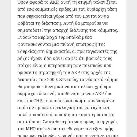
Όσον αφορά το AKP, αυτή τη στιγμή ταλανίζεται
από εσωκομματικές έριδες με τον κυρίαρχη τάση
που συγκροτείται γύρω από τον Ερντογάν να
φοβάται τη διάσπαση. Αυτή θα μπορούσε να
σηματοδοτεί την απαρχή διάλυσης του κόμματος.
Ενόσω τα κυρίαρχα ευρωπαϊκά μέσα
φαντασιώνονται μια πιθανή επιστροφή της
Τουρκίας στη δημοκρατία, οι πρωταγωνιστές της
ρήξης έχουν ήδη κάνει σαφές ότι βασικός τους
στόχος είναι η υπεράσπιση των πολιτικών που
όρισαν τη στρατηγική του AKP στις αρχές της
δεκαετίας του 2000. Συνεπώς, το νέο αυτό κόμμα
θα μπορούσε δυνητικά να αποτελέσει χρήσιμο
σύμμαχο τόσο ενός αποδυναμωμένου AKP όσο
και του CHP, το οποίο είναι ακόμη μουδιασμένο
από την πρόσφατη εκλογική του επιτυχία και
πολύ μακριά από οποιαδήποτε αριστερόστροφη
μετατόπιση. Σε κάθε περίπτωση όμως, ο αργηγός
του MHP απέκλεισε το ενδεχόμενο διεξαγωγής
πρόωρων εκλογών, γεγονός που συνεπάγεται μια