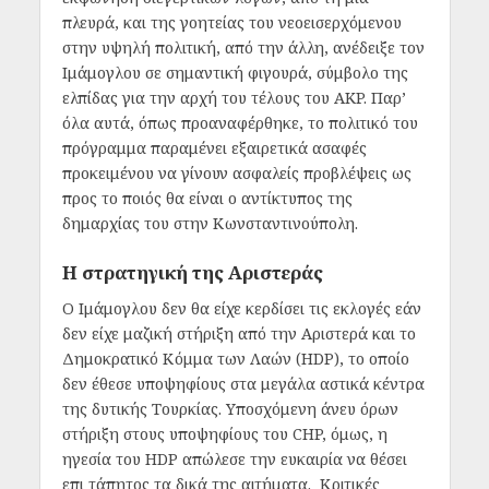
πλευρά, και της γοητείας του νεοεισερχόμενου
στην υψηλή πολιτική, από την άλλη, ανέδειξε τον
Ιμάμογλου σε σημαντική φιγουρά, σύμβολο της
ελπίδας για την αρχή του τέλους του AKP. Παρ’
όλα αυτά, όπως προαναφέρθηκε, το πολιτικό του
πρόγραμμα παραμένει εξαιρετικά ασαφές
προκειμένου να γίνουν ασφαλείς προβλέψεις ως
προς το ποιός θα είναι ο αντίκτυπος της
δημαρχίας του στην Κωνσταντινούπολη.
Η στρατηγική της Αριστεράς
Ο Ιμάμογλου δεν θα είχε κερδίσει τις εκλογές εάν
δεν είχε μαζική στήριξη από την Αριστερά και το
Δημοκρατικό Κόμμα των Λαών (HDP), το οποίο
δεν έθεσε υποψηφίους στα μεγάλα αστικά κέντρα
της δυτικής Τουρκίας. Υποσχόμενη άνευ όρων
στήριξη στους υποψηφίους του CHP, όμως, η
ηγεσία του HDP απώλεσε την ευκαιρία να θέσει
επι τάπητος τα δικά της αιτήματα. Κριτικές