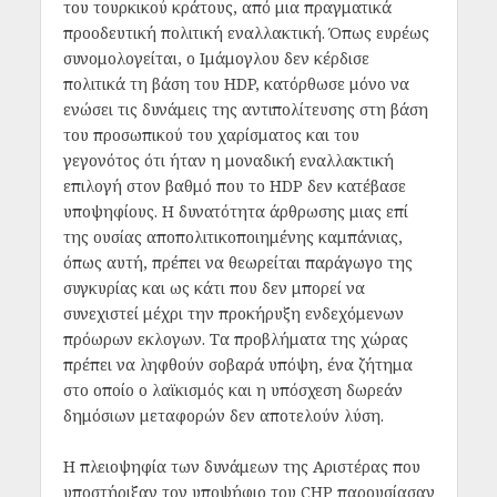
του τουρκικού κράτους, από μια πραγματικά
προοδευτική πολιτική εναλλακτική. Όπως ευρέως
συνομολογείται, ο Ιμάμογλου δεν κέρδισε
πολιτικά τη βάση του HDP, κατόρθωσε μόνο να
ενώσει τις δυνάμεις της αντιπολίτευσης στη βάση
του προσωπικού του χαρίσματος και του
γεγονότος ότι ήταν η μοναδική εναλλακτική
επιλογή στον βαθμό που το HDP δεν κατέβασε
υποψηφίους. Η δυνατότητα άρθρωσης μιας επί
της ουσίας αποπολιτικοποιημένης καμπάνιας,
όπως αυτή, πρέπει να θεωρείται παράγωγο της
συγκυρίας και ως κάτι που δεν μπορεί να
συνεχιστεί μέχρι την προκήρυξη ενδεχόμενων
πρόωρων εκλογων. Τα προβλήματα της χώρας
πρέπει να ληφθούν σοβαρά υπόψη, ένα ζήτημα
στο οποίο ο λαϊκισμός και η υπόσχεση δωρεάν
δημόσιων μεταφορών δεν αποτελούν λύση.
Η πλειοψηφία των δυνάμεων της Αριστέρας που
υποστήριξαν τον υποψήφιο του CHP παρουσίασαν