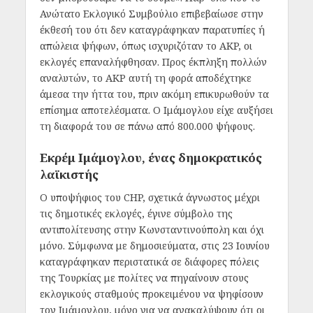
Ανώτατο Εκλογικό Συμβούλιο επιβεβαίωσε στην
έκθεσή του ότι δεν καταγράφηκαν παρατυπίες ή
απώλεια ψήφων, όπως ισχυριζόταν το AKP, οι
εκλογές επαναλήφθησαν. Προς έκπληξη πολλών
αναλυτών, το AKP αυτή τη φορά αποδέχτηκε
άμεσα την ήττα του, πριν ακόμη επικυρωθούν τα
επίσημα αποτελέσματα. Ο Ιμάμογλου είχε αυξήσει
τη διαφορά του σε πάνω από 800.000 ψήφους.
Εκρέμ Ιμάμογλου, ένας δημοκρατικός
λαϊκιστής
Ο υποψήφιος του CHP, σχετικά άγνωστος μέχρι
τις δημοτικές εκλογές, έγινε σύμβολο της
αντιπολίτευσης στην Κωνσταντινούπολη και όχι
μόνο. Σύμφωνα με δημοσιεύματα, στις 23 Ιουνίου
καταγράφηκαν περιστατικά σε διάφορες πόλεις
της Τουρκίας με πολίτες να πηγαίνουν στους
εκλογικούς σταθμούς προκειμένου να ψηφίσουν
τον Ιμάμογλου, μόνο για να ανακαλύψουν ότι οι