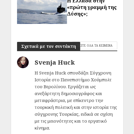
Η Ελλάδα στην
«πρώτη γραμμή της
Δύσης»;
Σχετικά με τον συντάκτη
ΔΕΙΤΕ ΟΛΑ ΤΑ ΚΕΙΜΕΝΑ
Svenja Huck
Η Svenja Huck σπουδάζει Σύγχρονη
Ιστορία στο Πανεπιστήμιο Χούμπολτ
του Βερολίνου. Εργάζεται ως
ανεξάρτητη δημοσιογράφος και
μεταφράστρια, με επίκεντρο την
τουρκική πολιτική και στην ιστορία της
σύγχρονης Τουρκίας, ειδικά σε σχέση
με τις μειονότητες και το εργατικό
κίνημα.