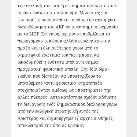
την επιλογή τους αυτή ως σημαντικό βήμα στον
αγώνα ενάντια στον φασισμό. Μιλώντας για
φασισμό, εννοούν επί της ουσίας την αυταρχική
διακυβέρνηση του AKP σε ανεπίσημη συνεργασία
με το MHP. Συνεπώς, όχι μόνο υποθμίζεται το
περιεχόμενο του όρου αλλά ακυρώνεται στην
πράξη και η όλη συζήτηση γύρω από το
στρατηγικό ερώτημα του πώς μπορεί να
οικοδομηθεί η ενότητα απέναντι σε μια
πραγματική φασιστική απειλή. Την ίδια ώρα,
εκείνοι που δίσταζαν να υποστηρίξουν το
υποτιθέμενο ‘αντι-φασιστικό’ στρατόπεδο
στοχοποιούνταν αμέσως ως υποστηρικτές της
άλλης πλευράς. Αυτό κατέστησε σχεδόν αδύνατη
τη διεξαγωγή ενός δημοκρατικού διαλόγου γύρω
από την εκλογική στρατηγική εντός της
Αριστεράς και δημιούργησε εξ αρχής συνθήκες
αποκλεισμού της όποιας κριτικής.