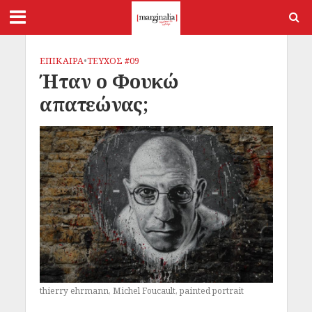
ΕΠΙΚΑΙΡΑ
•
ΤΕΥΧΟΣ #09
Ήταν ο Φουκώ
απατεώνας;
thierry ehrmann, Michel Foucault, painted portrait