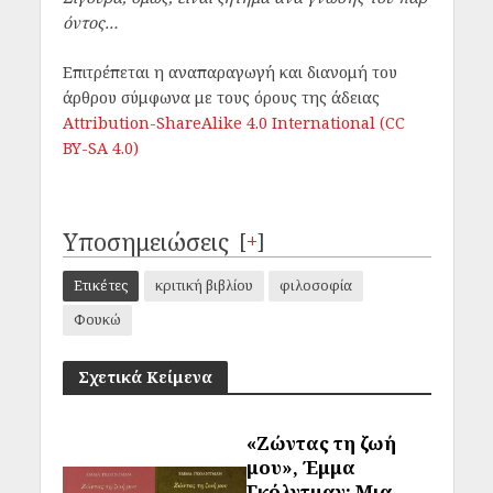
όντος…
Επιτρέπεται η αναπαραγωγή και διανομή του
άρθρου σύμφωνα με τους όρους της άδειας
Attribution-ShareAlike 4.0 International (CC
BY-SA 4.0)
Υποσημειώσεις
[
+
]
Ετικέτες
κριτική βιβλίου
φιλοσοφία
Φουκώ
Σχετικά Κείμενα
«Ζώντας τη ζωή
μου», Έμμα
Γκόλντμαν: Μια