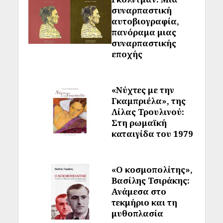
συναρπαστική
αυτοβιογραφία,
πανόραμα μιας
συναρπαστικής
εποχής
«Νύχτες με την
Γκαμπριέλα», της
Λίλας Τρουλινού:
Στη ρωμαϊκή
καταιγίδα του 1979
«Ο κοσμοπολίτης»,
Βασίλης Τσιράκης:
Ανάμεσα στο
τεκμήριο και τη
μυθοπλασία