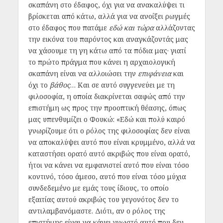
σκαπάνη στο έδαφος, όχι για να ανακαλύψει τι
βρίσκεται από κάτω, αλλά για να ανοίξει ρωγμές
στο έδαφος που πατάμε
εδώ και τώρα
αλλάζοντας
την εικόνα του παρόντος και αναγκάζοντάς μας
να χάσουμε τη γη κάτω από τα πόδια μας· γιατί
το πρώτο πράγμα που κάνει η αρχαιολογική
σκαπάνη είναι να αλλοιώσει την
επιφάνεια
και
όχι το
βάθος
… Και σε αυτό συγγενεύει με τη
φιλοσοφία, η οποία διακρίνεται σαφώς από την
επιστήμη ως προς την προοπτική θέασης, όπως
μας υπενθυμίζει ο Φουκώ: «Εδώ και πολύ καιρό
γνωρίζουμε ότι ο ρόλος της φιλοσοφίας δεν είναι
να αποκαλύψει αυτό που είναι κρυμμένο, αλλά να
καταστήσει ορατό αυτό ακριβώς που είναι ορατό,
ήτοι να κάνει να εμφανιστεί αυτό που είναι τόσο
κοντινό, τόσο άμεσο, αυτό που είναι τόσο μύχια
συνδεδεμένο με εμάς τους ίδιους, το οποίο
εξαιτίας αυτού ακριβώς του γεγονότος δεν το
αντιλαμβανόμαστε. Διότι, αν ο ρόλος της
επιστήμης είναι να κάνει γνωστό αυτό που δεν