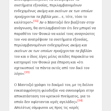
συστήματα εξουσίας, περιλαμβανομένων
ενδεχομένως
ακόμη και εκείνων εκ των οποίων
προέρχονται τα βιβλία μου
… ε, τότε, τόσο το
[12]
καλύτερο!».
Αν ο Μαντοζιό δεν βιαζόταν στην
ανάγνωση, θα αντιλαμβανόταν ότι δεν μπορεί να
παραθέτει τον Φουκώ να καλεί τους αναγνώστες
του «να ανατρέψουν τα συστήματα εξουσίας,
περιλαμβανομένων ενδεχομένως
ακόμη και
εκείνων εκ των οποίων προέρχονται τα βιβλία
»
του και ο ίδιος λίγες μόλις σελίδες παρακάτω να
κατηγορεί τον Φουκώ για έπαρση και «ότι
σχετικοποιεί τα πάντα εκτός από τον δικό του
[13]
λόγο».
Ο Μαντοζιό γράφει το δοκίμιό του, με τη διόλου
ευκαταφρόνητη φιλοδοξία «να συνεισφέρει στην
αποκατάσταση του κριτικού πνεύματος, για το
[14]
οποίο δεν υφίστανται ιερές αγελάδες».
Απολύτως σύμφωνοι ως προς τις «ιερές