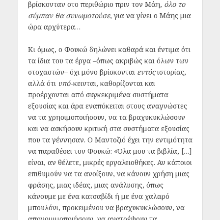
βρίσκονταν στο περιθώριο πριν τον Μάη,
όλο το
σύμπαν θα συνωμοτούσε
, για να γίνει ο Μάης μια
ώρα αρχύτερα…
Κι όμως, ο Φουκώ δηλώνει καθαρά και έντιμα ότι
τα ίδια του τα έργα –όπως ακριβώς και όλων των
στοχαστών– όχι μόνο βρίσκονται
εντός
ιστορίας,
αλλά ότι
υπό
-κεινται, καθορίζονται και
προέρχονται από συγκεκριμένα συστήματα
εξουσίας και άρα εναπόκειται στους αναγνώστες
να τα χρησιμοποιήσουν, να τα βραχυκυκλώσουν
και να ασκήσουν κριτική στα συστήματα εξουσίας
που τα γέννησαν. Ο Μαντοζιό έχει την εντιμότητα
να παραθέσει τον Φουκώ: «Όλα μου τα βιβλία, […]
είναι, αν θέλετε, μικρές εργαλειοθήκες. Αν κάποιοι
επιθυμούν να τα ανοίξουν, να κάνουν χρήση μιας
φράσης, μιας ιδέας, μιας ανάλυσης, όπως
κάνουμε με ένα κατσαβίδι ή με ένα χαλαρό
μπουλόνι, προκειμένου να βραχυκυκλώσουν, να
απονομιμοποιήσουν, να ανατρέψουν τα