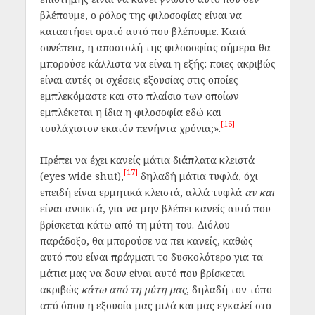
βλέπουμε, ο ρόλος της φιλοσοφίας είναι να
καταστήσει ορατό αυτό που βλέπουμε. Κατά
συνέπεια, η αποστολή της φιλοσοφίας σήμερα θα
μπορούσε κάλλιστα να είναι η εξής: ποιες ακριβώς
είναι αυτές οι σχέσεις εξουσίας στις οποίες
εμπλεκόμαστε και στο πλαίσιο των οποίων
εμπλέκεται η ίδια η φιλοσοφία εδώ και
[16]
τουλάχιστον εκατόν πενήντα χρόνια;».
Πρέπει να έχει κανείς μάτια διάπλατα κλειστά
[17]
(eyes wide shut),
δηλαδή μάτια τυφλά, όχι
επειδή είναι ερμητικά κλειστά, αλλά τυφλά
αν και
είναι ανοικτά, για να μην βλέπει κανείς αυτό που
βρίσκεται κάτω από τη μύτη του. Διόλου
παράδοξο, θα μπορούσε να πει κανείς, καθώς
αυτό που είναι πράγματι το δυσκολότερο για τα
μάτια μας να δουν είναι αυτό που βρίσκεται
ακριβώς
κάτω από τη μύτη μας
, δηλαδή τον τόπο
από όπου η εξουσία μας μιλά και μας εγκαλεί στο