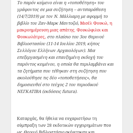
Το παρόν κείμενο είναι η «τοποθέτηση» του
γράφοντος
σε μια συζήτηση – αντιπαράθεση
(14/7/2019) με τον Ν. Μάλλιαρη με αφορμή το
βιβλίο του Ζαν-Μαρκ Μαντοζιό,
Μισέλ Φουκώ, η
μακροημέρευση μιας απάτης. Φουκώφιλοι και
Φουκωλάτρες,
στο πλαίσιο του 3ου Θερινού
Βιβλιοστασίου (11-14 Ιουλίου 2019, κήπος
Συλλόγου Ελλήνων Αρχαιολόγων). Μια
επεξεργασμένη και επαυξημένη εκδοχή του
παρόντος κειμένου, η οποία θα περιλαμβάνει και
τα ζητήματα που τέθηκαν στη συζήτηση που
ακολούθησε τις δύο «τοποθετήσεις», θα
δημοσιευθεί στο τεύχος 2 του περιοδικού
ΝΕΓΚΑΤΙΒΑ
(εκδόσεις futura).
Καταρχάς, θα ήθελα να ευχαριστήσω τη
σύμπραξη των 28 εκδοτικών εγχειρημάτων που
ως
Θερινό Βιβλιοστάσιο
σκέφτηκαν και