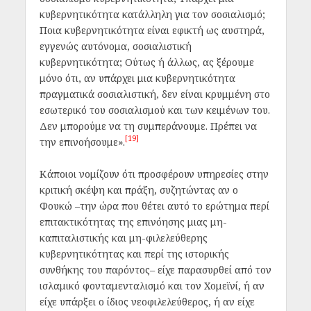
κυβερνητικότητα κατάλληλη για τον σοσιαλισμό;
Ποια κυβερνητικότητα είναι εφικτή ως αυστηρά,
εγγενώς αυτόνομα, σοσιαλιστική
κυβερνητικότητα; Ούτως ή άλλως, ας ξέρουμε
μόνο ότι, αν υπάρχει μια κυβερνητικότητα
πραγματικά σοσιαλιστική, δεν είναι κρυμμένη στο
εσωτερικό του σοσιαλισμού και των κειμένων του.
Δεν μπορούμε να τη συμπεράνουμε. Πρέπει να
[19]
την επινοήσουμε».
Κάποιοι νομίζουν ότι προσφέρουν υπηρεσίες στην
κριτική σκέψη και πράξη, συζητώντας αν ο
Φουκώ –την ώρα που θέτει αυτό το ερώτημα περί
επιτακτικότητας της επινόησης μιας μη-
καπιταλιστικής και μη-φιλελεύθερης
κυβερνητικότητας και περί της ιστορικής
συνθήκης του παρόντος– είχε παρασυρθεί από τον
ισλαμικό φονταμενταλισμό και τον Χομεϊνί, ή αν
είχε υπάρξει ο ίδιος νεοφιλελεύθερος, ή αν είχε