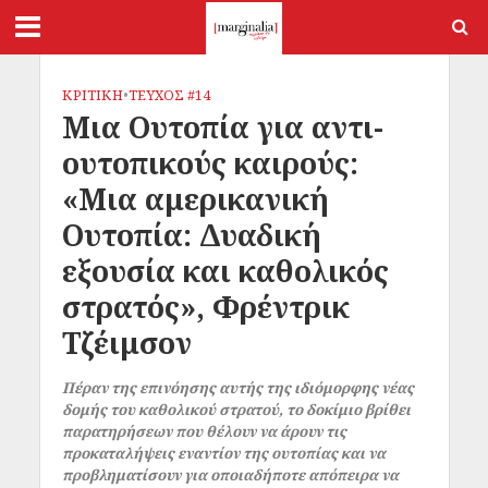
ΚΡΙΤΙΚΗ
•
ΤΕΥΧΟΣ #14
Μια Ουτοπία για αντι-
ουτοπικούς καιρούς:
«Μια αμερικανική
Ουτοπία: Δυαδική
εξουσία και καθολικός
στρατός», Φρέντρικ
Τζέιμσον
Πέραν της επινόησης αυτής της ιδιόμορφης νέας
δομής του καθολικού στρατού, το δοκίμιο βρίθει
παρατηρήσεων που θέλουν να άρουν τις
προκαταλήψεις εναντίον της ουτοπίας και να
προβληματίσουν για οποιαδήποτε απόπειρα να