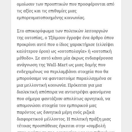
ομοίωσιν των προοπτικών που προσφέρονται από
τις αξίες και τις επιθυμίες μιας
εμπορευματοποιημένης κοινωνίας.
Στο αποκορύφωμα των πολιτικών λειτουργιών
της ουτοπίας, ο Τζέιμσον έγραψε ένα άρθρο όπου
προκρίνει αυτό που ο ίδιος χαρακτήρισε (ελλείψει
καλύτερου όρου) ως «ουτοπολογία» ή «ουτοπική
μέθοδο». Σε αυτό κάνει μία άκρως ενδιαφέρουσα
ανάγνωση της Wall-Mart ως μιας δομής που
ενδεχομένως να περιλαμβάνει στοιχεία που θα
μπορούσαμε να φανταστούμε παραλλαγμένα σε
μια μελλοντική κοινωνία. Πρόκειται για μια
διαλεκτική απόπειρα να αντιστρέψει φαινόμενα
που σήμερα φαντάζουν απολύτως αρνητικά, να
απομονώσει στοιχεία του εμπειρικού μας
παρόντος ως δυνητικά μέρη ενός ριζικά
διαφορετικού μέλλοντος. Η πολιτική πράξη μιας
τέτοιας προσπάθειας έγκειται στην «συμβολή