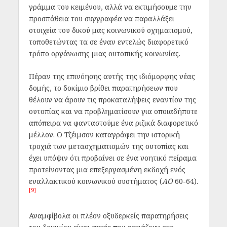
γράμμα του κειμένου, αλλά να εκτιμήσουμε την
προσπάθεια του συγγραφέα να παραλλάξει
στοιχεία του δικού μας κοινωνικού σχηματισμού,
τοποθετώντας τα σε έναν εντελώς διαφορετικό
τρόπο οργάνωσης μιας ουτοπικής κοινωνίας.
Πέραν της επινόησης αυτής της ιδιόμορφης νέας
δομής, το δοκίμιο βρίθει παρατηρήσεων που
θέλουν να άρουν τις προκαταλήψεις εναντίον της
ουτοπίας και να προβληματίσουν για οποιαδήποτε
απόπειρα να φανταστούμε ένα ριζικά διαφορετικό
μέλλον. Ο Τζέιμσον καταγράφει την ιστορική
τροχιά των μετασχηματισμών της ουτοπίας και
έχει υπόψιν ότι προβαίνει σε ένα νοητικό πείραμα
προτείνοντας μια επεξεργασμένη εκδοχή ενός
εναλλακτικού κοινωνικού συστήματος (
ΑΟ
60-64).
[9]
Αναμφίβολα οι πλέον οξυδερκείς παρατηρήσεις