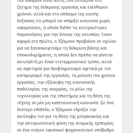
του δοκιμίου είναι αυτές που εστιάζουν στο
ζήτημα της διάκρισης εργασίας και ελεύθερου
χρόνου, αλλά και στο σπάσιμο της κοινής
δοξασίας ότι μπορεί να υπάρξει κοινωνία χωρίς
συγκρούσεις, η οποία διέπει τις κεντρικότερες
παρανοήσεις για την έννοια της ουτοπίας. Όσον
αφορά στο πρώτο, ο Τζέιμσον προβαίνει σε σχόλια
για να ξανασκεφτούμε τη διάκριση βάσης και
εποικοδομήματος, η οποία δεν πρέπει να γίνεται
αντιληπτή με έναν ντετερμινιστικό τρόπο, αλλά
ως αφετηρία για προβληματισμό σχετικά με τον
καταμερισμό της εργασίας, τη μείωση του χρόνου
εργασίας, την εξάλειψη της κοινωνικής
παθολογίας της ανεργίας, το ρόλο της
τεχνολογίας και της επιστήμης και τη θέση της
τέχνης σε μία μη καπιταλιστική κοινωνία. Σε ένα
δεύτερο επίπεδο, ο Τζέιμσον εδράζει την
αντίληψη του για τη θέση της μνησικακίας και
την ανταγωνιστική φύση της ατομικής εμπειρίας
σε ένα στέρεο λακανικό ψυχαναλυτικό υπόβαθρο.