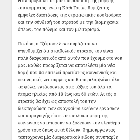
Ντιν προβαίνει σε μία υπεράσπιση της μορφής
του κόμματος, ενώ η Κάθι Γουίκς θυμίζει τις
έμφυλες διαστάσεις της στρατιωτικής κουλτούρας
και την σύνδεσή του στρατού με την βιομηχανία
όπλων, τον πόλεμο και τον μιλιταρισμό.
Ωστόσο, ο Τζέιμσον δεν κουράζεται να
υπενθυμίζει ότι ο καθολικός στρατός του είναι
πολύ διαφορετικός από αυτόν που έχουμε στο νου
μας, καθώς προορίζεται να αποτελέσει μία νέα
δομή που θα επιτελεί πρωτίστως κοινωνικές και
οικονομικές λειτουργίες και θα περιλαμβάνει όλα
τα φύλα, εντάσσοντας στις τάξεις του όλα τα
άτομα ηλικίας από 18 έως και 60 ετών. Αυτός ο
στρατός θα έχει ως αποστολή του την
διεκπεραίωση των αναγκαίων εκείνων εργασιών
και παραγωγής ώστε τα υπόλοιπα μέρη της
κοινωνίας να μπορούν να ξοδεύουν τον ελεύθερο
χρόνο τους όπως αυτά θέλουν, δημιουργώντας
ταυτόχρονα μία διαφορετικού είδους συνύπαρξη