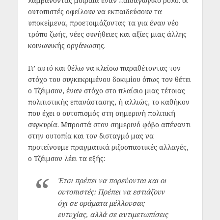
λαμβάνοντας μοιραία έναν παιδαγωγικό ρόλο: οι
ουτοπιστές οφείλουν να εκπαιδεύσουν τα
υποκείμενα, προετοιμάζοντας τα για έναν νέο
τρόπο ζωής, νέες συνήθειες και αξίες μιας άλλης
κοινωνικής οργάνωσης.
Γι’ αυτό και θέλω να κλείσω παραθέτοντας τον
στόχο του συγκεκριμένου δοκιμίου όπως τον θέτει
ο Τζέιμσον, έναν στόχο στο πλαίσιο μιας τέτοιας
πολιτιστικής επανάστασης, ή αλλιώς, το καθήκον
που έχει ο ουτοπισμός στη σημερινή πολιτική
συγκυρία. Μπροστά στον σημερινό φόβο απέναντι
στην ουτοπία και τον δισταγμό μας να
προτείνουμε πραγματικά ριζοσπαστικές αλλαγές,
ο Τζέιμσον λέει τα εξής:
Έτσι πρέπει να πορεύονται και οι
ουτοπιστές: Πρέπει να εστιάζουν
όχι σε οράματα μέλλουσας
ευτυχίας, αλλά σε αντιμετωπίσεις