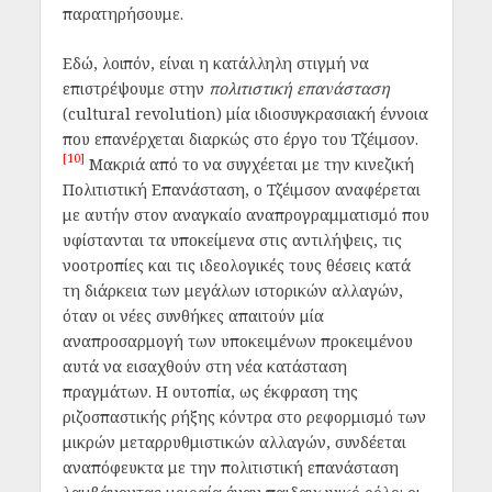
παρατηρήσουμε.
Εδώ, λοιπόν, είναι η κατάλληλη στιγμή να
επιστρέψουμε στην
πολιτιστική επανάσταση
(cultural revolution) μία ιδιοσυγκρασιακή έννοια
που επανέρχεται διαρκώς στο έργο του Τζέιμσον.
[10]
Μακριά από το να συγχέεται με την κινεζική
Πολιτιστική Επανάσταση, ο Τζέιμσον αναφέρεται
με αυτήν στον αναγκαίο αναπρογραμματισμό που
υφίστανται τα υποκείμενα στις αντιλήψεις, τις
νοοτροπίες και τις ιδεολογικές τους θέσεις κατά
τη διάρκεια των μεγάλων ιστορικών αλλαγών,
όταν οι νέες συνθήκες απαιτούν μία
αναπροσαρμογή των υποκειμένων προκειμένου
αυτά να εισαχθούν στη νέα κατάσταση
πραγμάτων. Η ουτοπία, ως έκφραση της
ριζοσπαστικής ρήξης κόντρα στο ρεφορμισμό των
μικρών μεταρρυθμιστικών αλλαγών, συνδέεται
αναπόφευκτα με την πολιτιστική επανάσταση