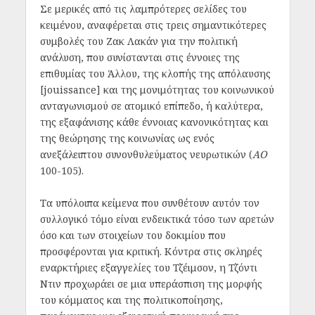
Σε μερικές από τις λαμπρότερες σελίδες του
κειμένου, αναφέρεται στις τρεις σημαντικότερες
συμβολές του Ζακ Λακάν για την πολιτική
ανάλυση, που συνίστανται στις έννοιες της
επιθυμίας του Άλλου, της κλοπής της απόλαυσης
[jouissance] και της μονιμότητας του κοινωνικού
ανταγωνισμού σε ατομικό επίπεδο, ή καλύτερα,
της εξαφάνισης κάθε έννοιας κανονικότητας και
της θεώρησης της κοινωνίας ως ενός
ανεξάλειπτου συνονθυλεύματος νευρωτικών (
ΑΟ
100-105).
Τα υπόλοιπα κείμενα που συνθέτουν αυτόν τον
συλλογικό τόμο είναι ενδεικτικά τόσο των αρετών
όσο και των στοιχείων του δοκιμίου που
προσφέρονται για κριτική. Κόντρα στις σκληρές
εναρκτήριες εξαγγελίες του Τζέιμσον, η Τζόντι
Ντιν προχωράει σε μια υπεράσπιση της μορφής
του κόμματος και της πολιτικοποίησης,