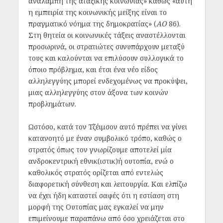
αναλαμπή της αταξικής κοινωνίας» καθώς «αυτή
η εμπειρία της κοινωνικής μείξης είναι το
πραγματικό νόημα της δημοκρατίας» (
ΑΟ
86).
Στη θητεία οι κοινωνικές τάξεις αναστέλλονται
προσωρινά, οι στρατιώτες συνυπάρχουν μεταξύ
τους και καλούνται να επιλύσουν συλλογικά το
όποιο πρόβλημα, και έτσι ένα νέο είδος
αλληλεγγύης μπορεί ενδεχομένως να προκύψει,
μιας αλληλεγγύης στον άξονα των κοινών
προβλημάτων.
Ωστόσο, κατά τον Τζέιμσον αυτό πρέπει να γίνει
κατανοητό με έναν συμβολικό τρόπο, καθώς ο
στρατός όπως τον γνωρίζουμε αποτελεί μία
ανδροκεντρική εθνικ(ιστικ)ή ουτοπία, ενώ ο
καθολικός στρατός ορίζεται από εντελώς
διαφορετική σύνθεση και λειτουργία. Και ελπίζω
να έχει ήδη καταστεί σαφές ότι η εστίαση στη
μορφή της Ουτοπίας μας εγκαλεί να μην
επιμείνουμε παραπάνω από όσο χρειάζεται στο