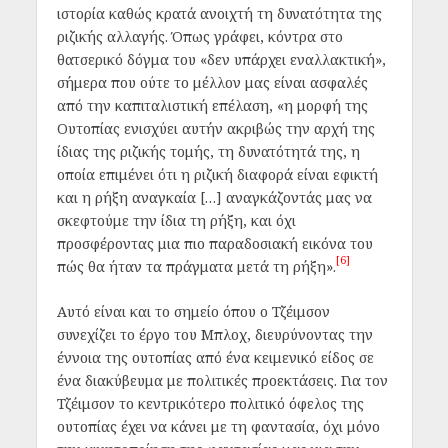
ιστορία καθώς κρατά ανοιχτή τη δυνατότητα της
ριζικής αλλαγής. Όπως γράφει, κόντρα στο
θατσερικό δόγμα του «δεν υπάρχει εναλλακτική»,
σήμερα που ούτε το μέλλον μας είναι ασφαλές
από την καπιταλιστική επέλαση, «η μορφή της
Ουτοπίας ενισχύει αυτήν ακριβώς την αρχή της
ίδιας της ριζικής τομής, τη δυνατότητά της, η
οποία επιμένει ότι η ριζική διαφορά είναι εφικτή
και η ρήξη αναγκαία […] αναγκάζοντάς μας να
σκεφτούμε την ίδια τη ρήξη, και όχι
προσφέροντας μια πιο παραδοσιακή εικόνα του
[6]
πώς θα ήταν τα πράγματα μετά τη ρήξη».
Αυτό είναι και το σημείο όπου ο Τζέιμσον
συνεχίζει το έργο του Μπλοχ, διευρύνοντας την
έννοια της ουτοπίας από ένα κειμενικό είδος σε
ένα διακύβευμα με πολιτικές προεκτάσεις. Για τον
Τζέιμσον το κεντρικότερο πολιτικό όφελος της
ουτοπίας έχει να κάνει με τη φαντασία, όχι μόνο