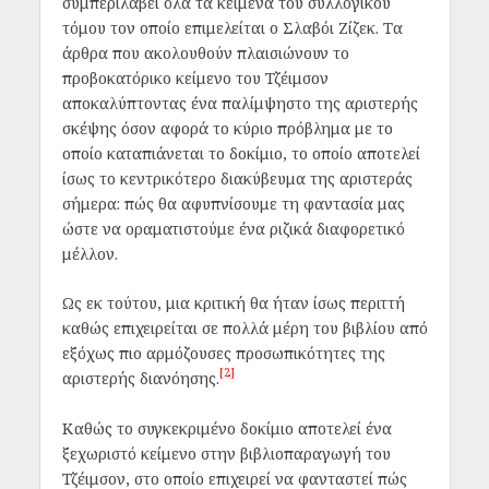
συμπεριλάβει όλα τα κείμενα του συλλογικού
τόμου τον οποίο επιμελείται ο Σλαβόι Ζίζεκ. Τα
άρθρα που ακολουθούν πλαισιώνουν το
προβοκατόρικο κείμενο του Τζέιμσον
αποκαλύπτοντας ένα παλίμψηστο της αριστερής
σκέψης όσον αφορά το κύριο πρόβλημα με το
οποίο καταπιάνεται το δοκίμιο, το οποίο αποτελεί
ίσως το κεντρικότερο διακύβευμα της αριστεράς
σήμερα: πώς θα αφυπνίσουμε τη φαντασία μας
ώστε να οραματιστούμε ένα ριζικά διαφορετικό
μέλλον.
Ως εκ τούτου, μια κριτική θα ήταν ίσως περιττή
καθώς επιχειρείται σε πολλά μέρη του βιβλίου από
εξόχως πιο αρμόζουσες προσωπικότητες της
[2]
αριστερής διανόησης.
Καθώς το συγκεκριμένο δοκίμιο αποτελεί ένα
ξεχωριστό κείμενο στην βιβλιοπαραγωγή του
Τζέιμσον, στο οποίο επιχειρεί να φανταστεί πώς