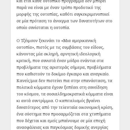
και έτσι κάθε ουτοπικό πρόγραμμα δεν μπορεί
παρά να είναι με έναν τρόπο προδοτικό της
μορφής της ουτοπίας, καθότι συγκεκριμενοποιεί
σε μία πρόταση το άνοιγμα των δυνατοτήτων στο
οποίο συνίσταται η ουτοπία.
Ο Τζέιμσον ξεκινάει το «Μια αμερικανική
ουτοπία», πιστός με τις συμβάσεις του είδους,
κάνοντας μία σκληρή, αρνητική ιδεολογική
κριτική, που συνιστά έναν μύδρο ενάντια στα
προβλήματα της αριστεράς σήμερα, προβλήματα
που καθιστούν το δοκίμιο έγκαιρο και αναγκαίο.
Κανείς/μια δεν πιστεύει πια στην επανάσταση, τα
πολιτικά κόμματα έχουν ξεπέσει στη συνείδηση
του κόσμου, τα σοσιαλδημοκρατικά κόμματα είναι
κι αυτά συντρίμμια. Ο καπιταλισμός βγαίνει
δυνατότερος από την τελευταία οικονομική κρίση,
ένα σύστημα που προσαρμόζεται στα χτυπήματα
που δέχεται και εμείς μπαίνουμε σε μία εποχή
ανασφάλειας και παγκόσμιας δομικής ανεργίας