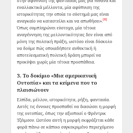
στην αφύπνιση της φαντασίας μας για πιθανά και
εναλλακτικά μέλλοντα, μία αφύπνιση της
ιστορικότητας την οποία το σύστημά μας είναι
[8]
αναγκαίο να καταστείλει και να απωθήσει».
Όπως συμπληρώνει εύστοχα, μία τέτοια
αναγέννηση της μελλοντικότητας δεν είναι από
μόνη της πολιτική πράξη, ωστόσο είναι δύσκολο
να δούμε πώς οποιαδήποτε ανθεκτική ή
αποτελεσματική πολιτική δράση μπορεί να
προκύψει χωρίς μία τέτοια προσπάθεια.
3. Το δοκίμιο «Μια αμερικανική
Ουτοπία» και τα κείμενα που το
πλαισιώνουν
Ελπίδα, μέλλον, ιστορικότητα, ρήξη, φαντασία.
Αυτές τις έννοιες προσπαθεί να διασώσει η μορφή
της ουτοπίας, όπως την αξιοποιεί ο Φρέντρικ
Τζέιμσον. Ωστόσο αυτή η μορφή εκφράζεται κάθε
φορά πάνω σε κάποιο συγκεκριμένο περιεχόμενο