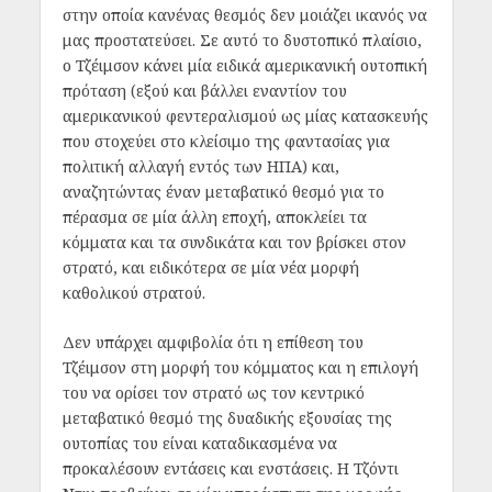
στην οποία κανένας θεσμός δεν μοιάζει ικανός να
μας προστατεύσει. Σε αυτό το δυστοπικό πλαίσιο,
ο Τζέιμσον κάνει μία ειδικά αμερικανική ουτοπική
πρόταση (εξού και βάλλει εναντίον του
αμερικανικού φεντεραλισμού ως μίας κατασκευής
που στοχεύει στο κλείσιμο της φαντασίας για
πολιτική αλλαγή εντός των ΗΠΑ) και,
αναζητώντας έναν μεταβατικό θεσμό για το
πέρασμα σε μία άλλη εποχή, αποκλείει τα
κόμματα και τα συνδικάτα και τον βρίσκει στον
στρατό, και ειδικότερα σε μία νέα μορφή
καθολικού στρατού.
Δεν υπάρχει αμφιβολία ότι η επίθεση του
Τζέιμσον στη μορφή του κόμματος και η επιλογή
του να ορίσει τον στρατό ως τον κεντρικό
μεταβατικό θεσμό της δυαδικής εξουσίας της
ουτοπίας του είναι καταδικασμένα να
προκαλέσουν εντάσεις και ενστάσεις. Η Τζόντι