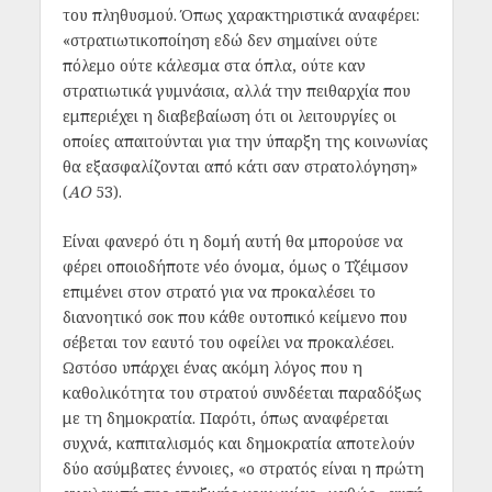
του πληθυσμού. Όπως χαρακτηριστικά αναφέρει:
«στρατιωτικοποίηση εδώ δεν σημαίνει ούτε
πόλεμο ούτε κάλεσμα στα όπλα, ούτε καν
στρατιωτικά γυμνάσια, αλλά την πειθαρχία που
εμπεριέχει η διαβεβαίωση ότι οι λειτουργίες οι
οποίες απαιτούνται για την ύπαρξη της κοινωνίας
θα εξασφαλίζονται από κάτι σαν στρατολόγηση»
(
ΑΟ
53).
Είναι φανερό ότι η δομή αυτή θα μπορούσε να
φέρει οποιοδήποτε νέο όνομα, όμως ο Τζέιμσον
επιμένει στον στρατό για να προκαλέσει το
διανοητικό σοκ που κάθε ουτοπικό κείμενο που
σέβεται τον εαυτό του οφείλει να προκαλέσει.
Ωστόσο υπάρχει ένας ακόμη λόγος που η
καθολικότητα του στρατού συνδέεται παραδόξως
με τη δημοκρατία. Παρότι, όπως αναφέρεται
συχνά, καπιταλισμός και δημοκρατία αποτελούν
δύο ασύμβατες έννοιες, «ο στρατός είναι η πρώτη