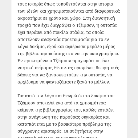
τους ιστορία όπως τοποθετούνται στην ιστορία
των ιδεών και χρησιμοποιούνται από διαφορετικά
ακροατήρια σε χρόνο και χώρο. Στη διανοητική
τροχιά που έχει διαγράψει ο Τζέιμσον, η ουτοπία
έχει περάσει από ποικίλα στάδια, τα οποία
αποτελούν αναγκαία προετοιμασία για το εν
λόγω δοκίμιο, εξού και αφιέρωσα μεγάλο μέρος
της βιβλιοπαρουσίασης στο να την σκιαγραφήσω.
Εν προκειμένω ο Τζέιμσον προχωράει σε ένα
νοητικό πείραμα, θέτοντας ορισμένες θεωρητικές
βάσεις για να ξανασκεφτούμε την ουτοπία, να
αρχίζουμε να φανταζόμαστε ξανά το μέλλον
.
Για αυτό τον λόγο και θεωρώ ότι το δοκίμιο του
Τζέιμσον αποτελεί ένα από τα χρησιμότερα
κείμενα της βιβλιογραφίας του, καθώς εστιάζει
στην ανάγνωση της παρούσας συγκυρίας και
καταπιάνεται με το βασικότερο πρόβλημα της
σύγχρονης αριστεράς. Οι συζητήσεις στην