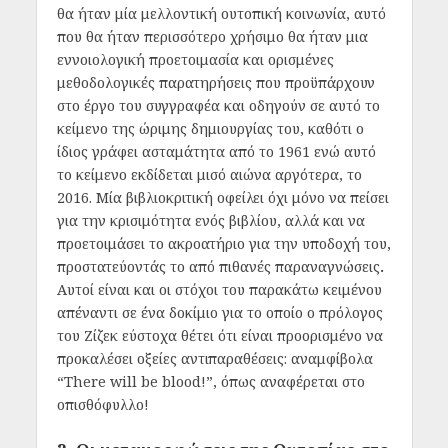
θα ήταν μία μελλοντική ουτοπική κοινωνία, αυτό
που θα ήταν περισσότερο χρήσιμο θα ήταν μια
εννοιολογική προετοιμασία και ορισμένες
μεθοδολογικές παρατηρήσεις που προϋπάρχουν
στο έργο του συγγραφέα και οδηγούν σε αυτό το
κείμενο της ώριμης δημιουργίας του, καθότι ο
ίδιος γράφει ασταμάτητα από το 1961 ενώ αυτό
το κείμενο εκδίδεται μισό αιώνα αργότερα, το
2016. Μία βιβλιοκριτική οφείλει όχι μόνο να πείσει
για την κρισιμότητα ενός βιβλίου, αλλά και να
προετοιμάσει το ακροατήριο για την υποδοχή του,
προστατεύοντάς το από πιθανές παραναγνώσεις
.
Αυτοί είναι και οι στόχοι του παρακάτω κειμένου
απέναντι σε ένα δοκίμιο για το οποίο ο πρόλογος
του Ζίζεκ εύστοχα θέτει ότι είναι προορισμένο να
προκαλέσει οξείες αντιπαραθέσεις: αναμφίβολα
“There will be blood!”, όπως αναφέρεται στο
οπισθόφυλλο!