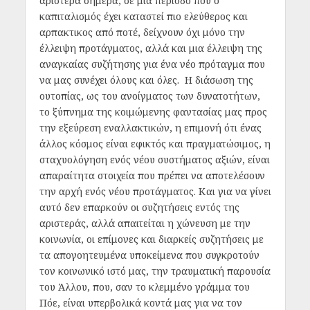
αριστερά σήμερα, σε μια περίοδο που ο
καπιταλισμός έχει καταστεί πιο ελεύθερος και
αρπακτικος από ποτέ, δείχνουν όχι μόνο την
έλλειψη προτάγματος, αλλά και μια έλλειψη της
αναγκαίας συζήτησης για ένα νέο πρόταγμα που
να μας συνέχει όλους και όλες. Η διάσωση της
ουτοπίας, ως του ανοίγματος των δυνατοτήτων,
το ξύπνημα της κοιμώμενης φαντασίας μας προς
την εξεύρεση εναλλακτικών, η επιμονή ότι ένας
άλλος κόσμος είναι εφικτός και πραγματώσιμος, η
σταχυολόγηση ενός νέου συστήματος αξιών, είναι
απαραίτητα στοιχεία που πρέπει να αποτελέσουν
την αρχή ενός νέου προτάγματος. Και για να γίνει
αυτό δεν επαρκούν οι συζητήσεις εντός της
αριστεράς, αλλά απαιτείται η χώνευση με την
κοινωνία, οι επίμονες και διαρκείς συζητήσεις με
τα απογοητευμένα υποκείμενα που συγκροτούν
τον κοινωνικό ιστό μας, την τραυματική παρουσία
του Άλλου, που, σαν το κλεμμένο γράμμα του
Πόε, είναι υπερβολικά κοντά μας για να τον