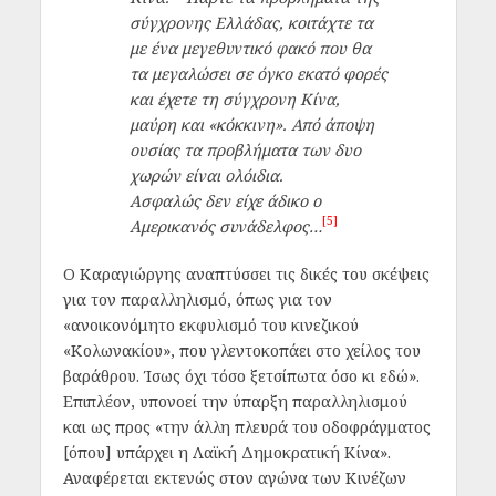
σύγχρονης Ελλάδας, κοιτάχτε τα
με ένα μεγεθυντικό φακό που θα
τα μεγαλώσει σε όγκο εκατό φορές
και έχετε τη σύγχρονη Κίνα,
μαύρη και «κόκκινη». Από άποψη
ουσίας τα προβλήματα των δυο
χωρών είναι ολόιδια.
Ασφαλώς δεν είχε άδικο ο
[5]
Αμερικανός συνάδελφος…
Ο Καραγιώργης αναπτύσσει τις δικές του σκέψεις
για τον παραλληλισμό, όπως για τον
«ανοικονόμητο εκφυλισμό του κινεζικού
«Κολωνακίου», που γλεντοκοπάει στο χείλος του
βαράθρου. Ίσως όχι τόσο ξετσίπωτα όσο κι εδώ».
Επιπλέον, υπονοεί την ύπαρξη παραλληλισμού
και ως προς «την άλλη πλευρά του οδοφράγματος
[όπου] υπάρχει η Λαϊκή Δημοκρατική Κίνα».
Αναφέρεται εκτενώς στον αγώνα των Κινέζων