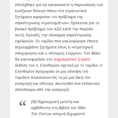
επιλέχθηκε για να εγκαινιαστεί η παρουσίαση των
κινέζικων θέσεων πάνω στα στρατιωτικά
ζητήματα αφορούσε «το πρόβλημα της
συγκέντρωσης στρατευμάτων». Πρόκειται για το
βασικό πρόβλημα του ΔΣΕ κατά την περίοδο
αυτή, δηλαδή, την αδυναμία συγκέντρωσης
εφεδρειών. Το τομίδιο που κυκλοφόρησε έπειτα
περιλαμβάνει ζητήματα όπως η «στρατηγική
υποχώρηση» και ο «πόλεμος ελιγμών». Τον Μάιο
θα κυκλοφορήσει στο
Δημοκρατικό Στρατό
έκθεση του Λ. Ελευθερίου σχετικά με το τομίδιο. Ο
Ελευθερίου προχωράει σε μια σύνοψη του
τομιδίου πλαισιώνοντάς τη με μια δική του
εισαγωγή και επίλογο. Ακολουθεί ένα ενδεικτικό
απόσπασμα από την εισαγωγή:
[Η] δημιουργική μελέτη και
εμβάθυνση στο βιβλίο του Μάο
Τσε Τούνγκ αποχτά ξεχωριστό