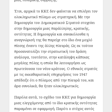
Έτσι, αρχικά το ΚΚΕ δεν φαίνεται να επιλέγει τον
ολοκληρωτικό πόλεμο ως στρατηγική. Με την
δημιουργία του Δημοκρατικού Στρατού στοχεύει
στην δημιουργία μιας παράλληλης, κρατικής,
οντότητας. Η δημιουργία και συνακόλουθα η
αναγνώρισή της θα παρείχε στο ίδιο ένα μοχλό
πίεσης έναντι της άλλης πλευράς. Ως εκ τούτου
προσανατολίζει την στρατιωτική του δράση
ανάλογα, τουτέστιν, στην κατάληψη κάποιας
μεγάλης πόλης η οποία θα λειτουργήσει ως
πρωτεύουσα του νέου κράτους. Ο εθνικός στρατός
με τις εκκαθαριστικές επιχειρήσεις του 1947
απέδειξε ότι ο πόλεμος από την πλευρά του, και
άρα συνολικά, θα ήταν ολοκληρωτικός.
Παρόλα αυτά, το σχέδιο του ΚΚΕ για δημιουργία
μιας ελεγχόμενης από το ίδιο κρατικής οντότητας
παραμένει σε εφαρμογή. Παρότι ο στόχος αυτός