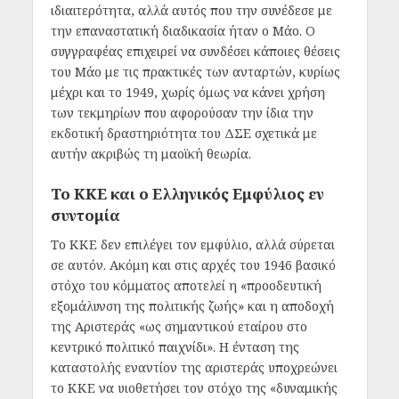
ιδιαιτερότητα, αλλά αυτός που την συνέδεσε με
την επαναστατική διαδικασία ήταν ο Μάο.
Ο
συγγραφέας επιχειρεί να συνδέσει κάποιες θέσεις
του Μάο με τις πρακτικές των ανταρτών, κυρίως
μέχρι και το 1949, χωρίς όμως να κάνει χρήση
των τεκμηρίων που αφορούσαν την ίδια την
εκδοτική δραστηριότητα του ΔΣΕ σχετικά με
αυτήν ακριβώς τη μαοϊκή θεωρία.
Το ΚΚΕ και ο Ελληνικός Εμφύλιος εν
συντομία
Το ΚΚΕ δεν επιλέγει τον εμφύλιο, αλλά σύρεται
σε αυτόν. Ακόμη και στις αρχές του 1946 βασικό
στόχο του κόμματος αποτελεί η «προοδευτική
εξομάλυνση της πολιτικής ζωής» και η αποδοχή
της Αριστεράς «ως σημαντικού εταίρου στο
κεντρικό πολιτικό παιχνίδι». Η ένταση της
καταστολής εναντίον της αριστεράς υποχρεώνει
το ΚΚΕ να υιοθετήσει τον στόχο της «δυναμικής