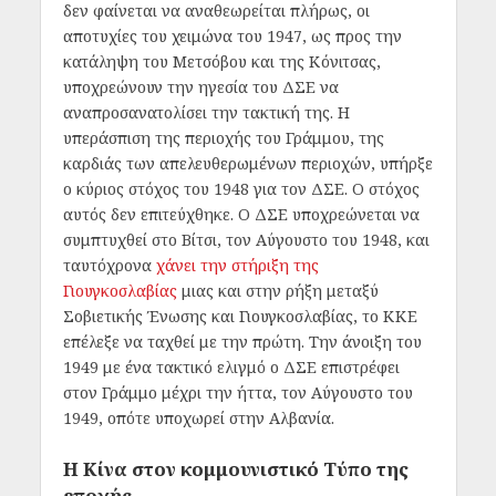
δεν φαίνεται να αναθεωρείται πλήρως, οι
αποτυχίες του χειμώνα του 1947, ως προς την
κατάληψη του Μετσόβου και της Κόνιτσας,
υποχρεώνουν την ηγεσία του ΔΣΕ να
αναπροσανατολίσει την τακτική της. Η
υπεράσπιση της περιοχής του Γράμμου, της
καρδιάς των απελευθερωμένων περιοχών, υπήρξε
ο κύριος στόχος του 1948 για τον ΔΣΕ. Ο στόχος
αυτός δεν επιτεύχθηκε. Ο ΔΣΕ υποχρεώνεται να
συμπτυχθεί στο Βίτσι, τον Αύγουστο του 1948, και
ταυτόχρονα
χάνει την στήριξη της
Γιουγκοσλαβίας
μιας και στην ρήξη μεταξύ
Σοβιετικής Ένωσης και Γιουγκοσλαβίας, το ΚΚΕ
επέλεξε να ταχθεί με την πρώτη. Την άνοιξη του
1949 με ένα τακτικό ελιγμό ο ΔΣΕ επιστρέφει
στον Γράμμο μέχρι την ήττα, τον Αύγουστο του
1949, οπότε υποχωρεί στην Αλβανία.
Η Κίνα στον κομμουνιστικό Τύπο της
εποχής