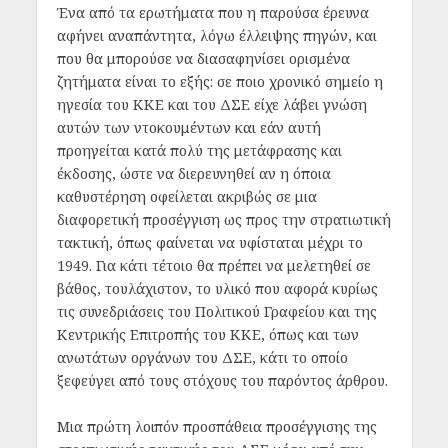
Ένα από τα ερωτήματα που η παρούσα έρευνα
αφήνει αναπάντητα, λόγω έλλειψης πηγών, και
που θα μπορούσε να διασαφηνίσει ορισμένα
ζητήματα είναι το εξής: σε ποιο χρονικό σημείο η
ηγεσία του ΚΚΕ και του ΔΣΕ είχε λάβει γνώση
αυτών των ντοκουμέντων και εάν αυτή
προηγείται κατά πολύ της μετάφρασης και
έκδοσης, ώστε να διερευνηθεί αν η όποια
καθυστέρηση οφείλεται ακριβώς σε μια
διαφορετική προσέγγιση ως προς την στρατιωτική
τακτική, όπως φαίνεται να υφίσταται μέχρι το
1949. Για κάτι τέτοιο θα πρέπει να μελετηθεί σε
βάθος, τουλάχιστον, το υλικό που αφορά κυρίως
τις συνεδριάσεις του Πολιτικού Γραφείου και της
Κεντρικής Επιτροπής του ΚΚΕ, όπως και των
ανωτάτων οργάνων του ΔΣΕ, κάτι το οποίο
ξεφεύγει από τους στόχους του παρόντος άρθρου.
Μια πρώτη λοιπόν προσπάθεια προσέγγισης της