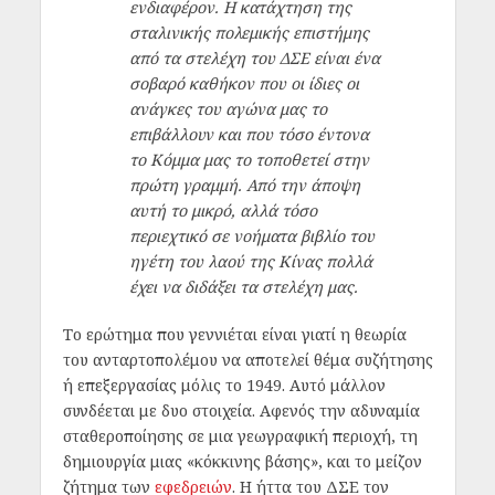
ενδιαφέρον. Η κατάχτηση της
σταλινικής πολεμικής επιστήμης
από τα στελέχη του ΔΣΕ είναι ένα
σοβαρό καθήκον που οι ίδιες οι
ανάγκες του αγώνα μας το
επιβάλλουν και που τόσο έντονα
το Κόμμα μας το τοποθετεί στην
πρώτη γραμμή. Από την άποψη
αυτή το μικρό, αλλά τόσο
περιεχτικό σε νοήματα βιβλίο του
ηγέτη του λαού της Κίνας πολλά
έχει να διδάξει τα στελέχη μας.
Το ερώτημα που γεννιέται είναι γιατί η θεωρία
του ανταρτοπολέμου να αποτελεί θέμα συζήτησης
ή επεξεργασίας μόλις το 1949. Αυτό μάλλον
συνδέεται με δυο στοιχεία. Αφενός την αδυναμία
σταθεροποίησης σε μια γεωγραφική περιοχή, τη
δημιουργία μιας «κόκκινης βάσης», και το μείζον
ζήτημα των
εφεδρειών
. H ήττα του ΔΣΕ τον