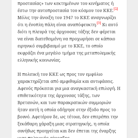
προστασίας» των κεκτημένων του κινήματος ή
[2]
έστω την αυτοπροστασία του κόσμου του ΚΚΕ.
Μόλις την άνοιξη του 1947 το ΚΚΕ αναγνωρίζει
[3]
ότι η ένοπλη πάλη είναι αναπόφευκτη.
Κι αυτό
διότι η πλευρά της άρχουσας τάξης δεν φέρεται
να είναι διατεθειμένη να προχωρήσει σε κάποιο
ειρηνικό συμβιβασμό με το ΚΚΕ, το οποίο
εκφράζει ένα μεγάλο τμήμα της μεταπολεμικής
ελληνικής κοινωνίας.
Η πολιτική του ΚΚΕ ως προς τον εμφύλιο
χαρακτηρίζεται από αμφιθυμία και αντιφάσεις.
Αφενός πρόκειται για μια αναγκαστική επιλογή. Η
επιθετικότητα της άρχουσας τάξης, των
Βρετανών, και των παρακρατικών συμμοριών
ήταν αυτή η οποία οδήγησε στην έξοδο προς το
βουνό. Αφετέρου δε, ως τέτοια, δεν επιτρέπει την
ξεκάθαρη χάραξη μιας στρατηγικής, η οποία
συνήθως προηγείται και δεν έπεται της έναρξης
μιας πολεμικής σύρραξης.