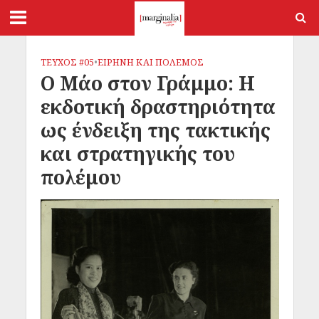
ΤΕΥΧΟΣ #05
•
ΕΙΡΗΝΗ ΚΑΙ ΠΟΛΕΜΟΣ
Ο Μάο στον Γράμμο: Η
εκδοτική δραστηριότητα
ως ένδειξη της τακτικής
και στρατηγικής του
πολέμου