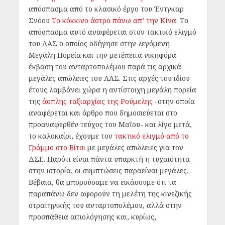
απόσπασμα από το κλασικό έργο του Έντγκαρ
Σνόου
Το κόκκινο άστρο πάνω απ’ την Κίνα
. Το
απόσπασμα αυτό αναφέρεται στον τακτικό ελιγμό
του ΛΑΣ ο οποίος οδήγησε στην λεγόμενη
Μεγάλη Πορεία και την μετέπειτα νικηφόρα
έκβαση του ανταρτοπολέμου παρά τις αρχικά
μεγάλες απώλειες του ΛΑΣ. Στις αρχές του ιδίου
έτους λαμβάνει χώρα η αντίστοιχη μεγάλη πορεία
της
άοπλης ταξιαρχίας της Ρούμελης
-στην οποία
αναφέρεται και άρθρο που δημοσιεύεται στο
προαναφερθέν τεύχος του Μαΐου- και λίγο μετά,
το καλοκαίρι, έχουμε τον
τακτικό ελιγμό από το
Γράμμο στο Βίτσι
με μεγάλες απώλειες για τον
ΔΣΕ. Παρότι είναι πάντα υπαρκτή η τυχαιότητα
στην ιστορία, οι συμπτώσεις παραείναι μεγάλες.
Βέβαια, θα μπορούσαμε να εικάσουμε ότι τα
παραπάνω δεν αφορούν τη μελέτη της κινεζικής
στρατηγικής του ανταρτοπολέμου, αλλά στην
προσπάθεια αιτιολόγησης και, κυρίως,