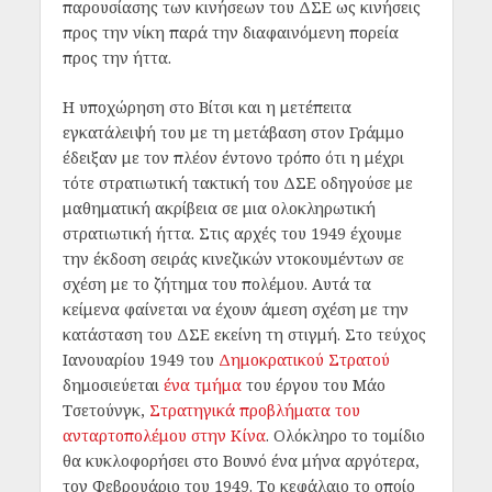
παρουσίασης των κινήσεων του ΔΣΕ ως κινήσεις
προς την νίκη παρά την διαφαινόμενη πορεία
προς την ήττα.
Η υποχώρηση στο Βίτσι και η μετέπειτα
εγκατάλειψή του με τη μετάβαση στον Γράμμο
έδειξαν με τον πλέον έντονο τρόπο ότι η μέχρι
τότε στρατιωτική τακτική του ΔΣΕ οδηγούσε με
μαθηματική ακρίβεια σε μια ολοκληρωτική
στρατιωτική ήττα. Στις αρχές του 1949 έχουμε
την έκδοση σειράς κινεζικών ντοκουμέντων σε
σχέση με το ζήτημα του πολέμου. Αυτά τα
κείμενα φαίνεται να έχουν άμεση σχέση με την
κατάσταση του ΔΣΕ εκείνη τη στιγμή. Στο τεύχος
Ιανουαρίου 1949 του
Δημοκρατικού Στρατού
δημοσιεύεται
ένα τμήμα
του έργου του Μάο
Τσετούνγκ,
Στρατηγικά προβλήματα του
ανταρτοπολέμου στην Κίνα
. Ολόκληρο το τομίδιο
θα κυκλοφορήσει στο Βουνό ένα μήνα αργότερα,
τον Φεβρουάριο του 1949. Το κεφάλαιο το οποίο