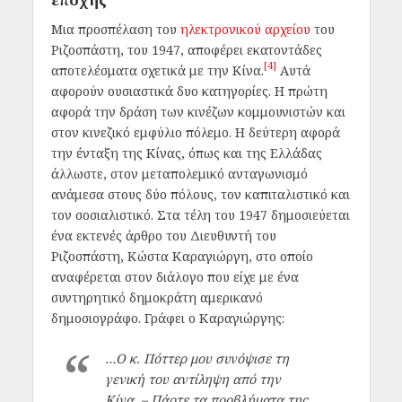
Μια προσπέλαση του
ηλεκτρονικού αρχείου
του
Ριζοσπάστη, του 1947, αποφέρει εκατοντάδες
[4]
αποτελέσματα σχετικά με την Κίνα.
Αυτά
αφορούν ουσιαστικά δυο κατηγορίες. Η πρώτη
αφορά την δράση των κινέζων κομμουνιστών και
στον κινεζικό εμφύλιο πόλεμο. Η δεύτερη αφορά
την ένταξη της Κίνας, όπως και της Ελλάδας
άλλωστε, στον μεταπολεμικό ανταγωνισμό
ανάμεσα στους δύο πόλους, τον καπιταλιστικό και
τον σοσιαλιστικό. Στα τέλη του 1947 δημοσιεύεται
ένα εκτενές άρθρο του Διευθυντή του
Ριζοσπάστη, Κώστα Καραγιώργη, στο οποίο
αναφέρεται στον διάλογο που είχε με ένα
συντηρητικό δημοκράτη αμερικανό
δημοσιογράφο. Γράφει ο Καραγιώργης:
…Ο κ. Πόττερ μου συνόψισε τη
γενική του αντίληψη από την
Κίνα. – Πάρτε τα προβλήματα της