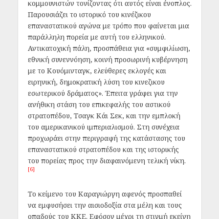
κομμουνιστών τονίζοντας ότι αυτός είναι ένοπλος.
Παρουσιάζει το ιστορικό του κινέζικου
επαναστατικού αγώνα με τρόπο που φαίνεται μια
παράλληλη πορεία με αυτή του ελληνικού.
Αντικατοχική πάλη, προσπάθεια για «συμφιλίωση,
εθνική συνεννόηση, κοινή προσωρινή κυβέρνηση
με το Κουόμινταγκ, ελεύθερες εκλογές και
ειρηνική, δημοκρατική λύση του κινεζικου
εσωτερικού δράματος». Έπειτα γράφει για την
ανήθικη στάση του επικεφαλής του αστικού
στρατοπέδου, Τσαγκ Κάι Σεκ, και την εμπλοκή
του αμερικανικού ιμπεριαλισμού. Στη συνέχεια
προχωράει στην περιγραφή της κατάστασης του
επαναστατικού στρατοπέδου και της ιστορικής
του πορείας προς την διαφαινόμενη τελική νίκη.
[6]
Το κείμενο του Καραγιώργη αφενός προσπαθεί
να εμφυσήσει την αισιοδοξία στα μέλη και τους
οπαδούς του ΚΚΕ. Εφόσον μέχρι τη στιγμή εκείνη