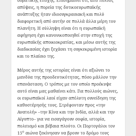
σοβιετικής εποχής. Επισημαίνει ότι, από πολλές
απόψεις, η πορεία της δυτικοευρωπαϊκής
ανάπτυξης ήταν ιδιοσυγκρασιακή και πολύ
διαφορετική από αυτήν σε πολλά άλλα μέρη του
πλανήτη. Η σύλληψη είναι ότι η ευρωπαϊκή
αφήγηση έχει κανονικοποιηθεί στην εποχή της
ευρωπαϊκής αποικιοκρατίας, και μέσω αυτής της
διαδικασίας έχει ξεχάσει τη συγκεκριμένη ιστορία
και το πλαίσιο της.
Μέρος αυτής της ιστορίας είναι ότι αξιώνει το
μανδύα της προοδευτικότητας, πόσο μάλλον την
επανάσταση. Ο τρόπος με τον οποίο προέκυψε
αυτό είναι μας μαθαίνει κάτι. Για πολλούς αιώνες,
οι ευρωπαϊκοί λαοί είχαν απόλυτη συνείδηση της
καθυστέρησής τους. Στρέφονταν προς «την
Ανατολή» –την Κίνα και την Ινδία, αλλά και την
Αίγυπτο– για να εισαγάγουν σοφία, ιστορία,
πολιτισμό και βέβαια πλούτο. Οι Πορτογάλοι τον
ο
15
αιώνα ξεκίνησαν να βρουν το δρόμο τους