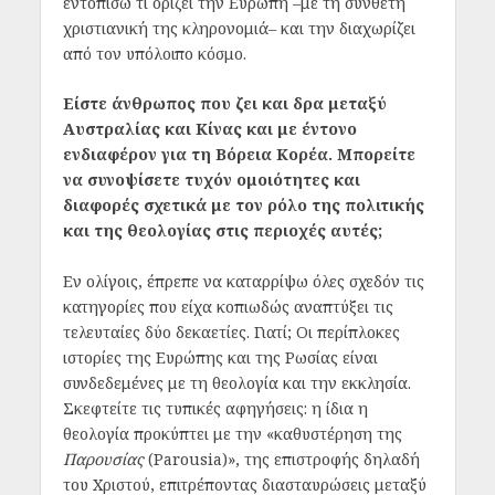
εντοπίσω τι ορίζει την Ευρώπη –με τη σύνθετη
χριστιανική της κληρονομιά– και την διαχωρίζει
από τον υπόλοιπο κόσμο.
Είστε άνθρωπος που ζει και δρα μεταξύ
Αυστραλίας και Κίνας και με έντονο
ενδιαφέρον για τη Βόρεια Κορέα. Μπορείτε
να συνοψίσετε τυχόν ομοιότητες και
διαφορές σχετικά με τον ρόλο της πολιτικής
και της θεολογίας στις περιοχές αυτές;
Εν ολίγοις, έπρεπε να καταρρίψω όλες σχεδόν τις
κατηγορίες που είχα κοπιωδώς αναπτύξει τις
τελευταίες δύο δεκαετίες. Γιατί; Οι περίπλοκες
ιστορίες της Ευρώπης και της Ρωσίας είναι
συνδεδεμένες με τη θεολογία και την εκκλησία.
Σκεφτείτε τις τυπικές αφηγήσεις: η ίδια η
θεολογία προκύπτει με την «καθυστέρηση της
Παρουσίας
(Parousia)», της επιστροφής δηλαδή
του Χριστού, επιτρέποντας διασταυρώσεις μεταξύ