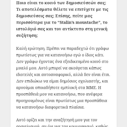
Ποιο είναι το κοινό των δημοσιεύσεών σας;
Τι αποτελέσματα θέλετε να επιτύχετε με τις
δημοσιεύσεις σας; Επίσης, πείτε μας
περισσότερα για το “Stalin’s moustache”, το
ιστολόγιό σας και τον αντίκτυπο στη γενική
συζήτηση;
Καλή ερώτηση. Πρέπει να παραδεχτώ ότι γράφω
πρωτίστως για να κατανοήσω εγώ ο ίδιος κάτι.
Δεν γράφω έχοντας ένα εξειδικευμένο κοινό στο
μυαλό μου. Αυτό μπορεί να ακούγεται κάπως
ιδιοτελές και αυτοαναφορικό, αλλά δεν είναι έτσι.
Δεν επιδιώκω να είμαι δημόσιος σχολιαστής, και
αρνούμαι οποιαδήποτε εμπλοκή στα ΜΜΕ. Η
προσπάθειά μου να κατανοήσω, που ανέφερα
προηγουμένως είναι πρωτίστως μια προσπάθεια
να κατανοήσω διαφορετικά πλαίσια.
Αυτό ορίζει και την αναζήτησή μου για τον
σοσιαλισμού, αν όχι για τον κομμουνισμό, καθώς