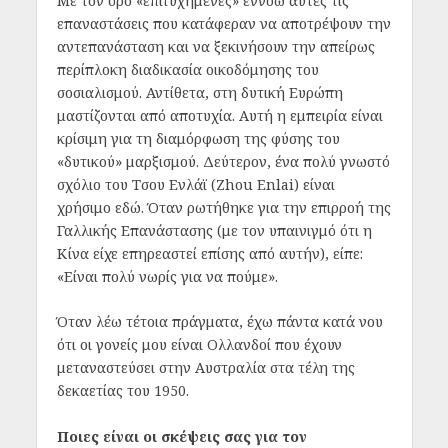
Με τον όρο «επιτυχημένες» εννοώ αυτές τις
επαναστάσεις που κατάφεραν να αποτρέψουν την
αντεπανάσταση και να ξεκινήσουν την απείρως
περίπλοκη διαδικασία οικοδόμησης του
σοσιαλισμού. Αντίθετα, στη δυτική Ευρώπη
μαστίζονται από αποτυχία. Αυτή η εμπειρία είναι
κρίσιμη για τη διαμόρφωση της φύσης του
«δυτικού» μαρξισμού. Δεύτερον, ένα πολύ γνωστό
σχόλιο του Τσου Ενλάϊ (Zhou Enlai) είναι
χρήσιμο εδώ. Όταν ρωτήθηκε για την επιρροή της
Γαλλικής Επανάστασης (με τον υπαινιγμό ότι η
Κίνα είχε επηρεαστεί επίσης από αυτήν), είπε:
«Είναι πολύ νωρίς για να πούμε».
Όταν λέω τέτοια πράγματα, έχω πάντα κατά νου
ότι οι γονείς μου είναι Ολλανδοί που έχουν
μεταναστεύσει στην Αυστραλία στα τέλη της
δεκαετίας του 1950.
Ποιες είναι οι σκέψεις σας για τον