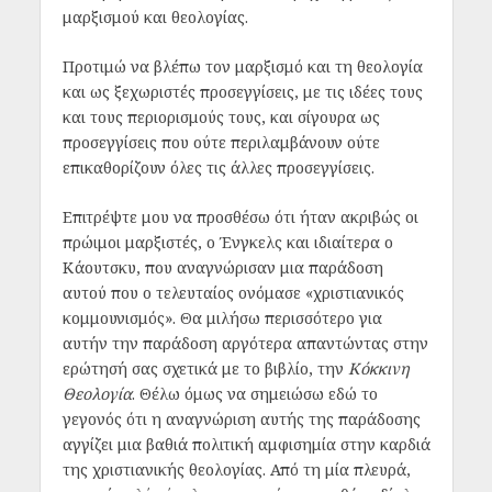
μαρξισμού και θεολογίας.
Προτιμώ να βλέπω τον μαρξισμό και τη θεολογία
και ως ξεχωριστές προσεγγίσεις, με τις ιδέες τους
και τους περιορισμούς τους, και σίγουρα ως
προσεγγίσεις που ούτε περιλαμβάνουν ούτε
επικαθορίζουν όλες τις άλλες προσεγγίσεις.
Επιτρέψτε μου να προσθέσω ότι ήταν ακριβώς οι
πρώιμοι μαρξιστές, ο Ένγκελς και ιδιαίτερα ο
Κάουτσκυ, που αναγνώρισαν μια παράδοση
αυτού που ο τελευταίος ονόμασε «χριστιανικός
κομμουνισμός». Θα μιλήσω περισσότερο για
αυτήν την παράδοση αργότερα απαντώντας στην
ερώτησή σας σχετικά με το βιβλίο, την
Κόκκινη
Θεολογία
. Θέλω όμως να σημειώσω εδώ το
γεγονός ότι η αναγνώριση αυτής της παράδοσης
αγγίζει μια βαθιά πολιτική αμφισημία στην καρδιά
της χριστιανικής θεολογίας. Από τη μία πλευρά,