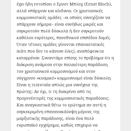
έχει ήδη εντοπίσει ο Ερνστ Μπλοχ (Ernst Bloch),
αλλά υπάρχουν και κίνδυνοι. Οι χριστιανικές
κομμουνιστικές ομάδες –οι οποίες συνεχίζουν να
υπάρχουν σήμερα– είναι συνήθως μικρές και
συγκροτούν πολύ δύσκολα ή δεν συγκροτούν
καθόλου ευρύτερες, πανεθνικού επιπέδου δομές.
Όταν τέτοιες ομάδες γίνονται επαναστατικές
(κάτι που δεν το κάνουν όλες), αναπόφευκτα
καταρρέουν. Συναντάμε επίσης το πρόβλημα ότι η
διάκριση ανάμεσα στην παλαιότερη παράδοση
του χριστιανικού κομμουνισμού και στον
σύγχρονο «κοσμικό» κομμουνισμό είναι δύσκολη.
Είναι η τελευταία απλώς μια συνέχεια της
πρώτης; Αν όχι, τι τη διακρίνει από τις
προγενέστερές της κομμουνιστικές παραδόσεις;
Και αναγκαστικά θέτω το ερώτημα αν αυτή η
συγκεκριμένη επανανακάλυψη μέρους της
μαρξιστικής παράδοσης, είναι ένα πολύ
ευρωπαϊκό εγχείρημα, καθώς επιχειρώ να