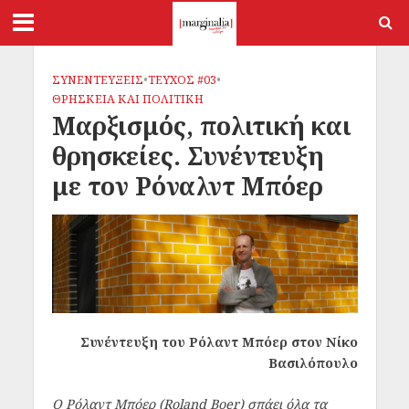
ΣΥΝΕΝΤΕΥΞΕΙΣ
•
ΤΕΥΧΟΣ #03
•
ΘΡΗΣΚΕΙΑ ΚΑΙ ΠΟΛΙΤΙΚΗ
Μαρξισμός, πολιτική και
θρησκείες. Συνέντευξη
με τον Ρόναλντ Μπόερ
Συνέντευξη του Ρόλαντ Μπόερ στον Νίκο
Βασιλόπουλο
Ο Ρόλαντ Μπόερ (Roland Boer) σπάει όλα τα