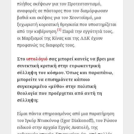
πλήθος σκέψεων για τον Προτεσταντισμό,
αναφορές σε πάστορες που τον διαμόρφωσαν
βαθιά και σκέψεις για τον Χεοντοϊσμό, μια
ξεχωριστή κορεατική θρησκεία που υποστηρίζεται
[1]
από την κυβέρνηση.
Παρά την εγγύτητά τους,
οι Μαρξισμοί της Κίνας και της ΛΔΚ έχουν
προφανώς τις διαφορές τους.
Στο
ιστολόγιό
σας μπορεί κανείς να βρει μια
συνεκτική κριτική στην ευρωκεντρική
σύλληψη του κόσμου. Όπως και παραπάνω,
μπορείτε να επισημάνετε κάποιο
συγκεκριμένο «μύθο» στην πολιτική
θεολογία που προέρχεται από αυτή τη
σύλληψη;
Είμαι πάντα επηρεασμένος από μια παρατήρηση
του Ιγκόρ Ντιακόνοφ (Igor Diakonoff), του Ρώσου
ειδικού στην αρχαία Εγγύς Ανατολή, της