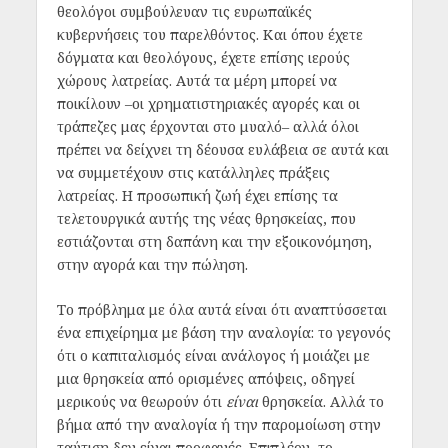
θεολόγοι συμβούλευαν τις ευρωπαϊκές
κυβερνήσεις του παρελθόντος. Και όπου έχετε
δόγματα και θεολόγους, έχετε επίσης ιερούς
χώρους λατρείας. Αυτά τα μέρη μπορεί να
ποικίλουν –οι χρηματιστηριακές αγορές και οι
τράπεζες μας έρχονται στο μυαλό– αλλά όλοι
πρέπει να δείχνει τη δέουσα ευλάβεια σε αυτά και
να συμμετέχουν στις κατάλληλες πράξεις
λατρείας. Η προσωπική ζωή έχει επίσης τα
τελετουργικά αυτής της νέας θρησκείας, που
εστιάζονται στη δαπάνη και την εξοικονόμηση,
στην αγορά και την πώληση.
Το πρόβλημα με όλα αυτά είναι ότι αναπτύσσεται
ένα επιχείρημα με βάση την αναλογία: το γεγονός
ότι ο καπιταλισμός είναι ανάλογος ή μοιάζει με
μια θρησκεία από ορισμένες απόψεις, οδηγεί
μερικούς να θεωρούν ότι
είναι
θρησκεία. Αλλά το
βήμα από την αναλογία ή την παρομοίωση στην
ταύτιση δεν είναι προφανές. Επιπλέον, το