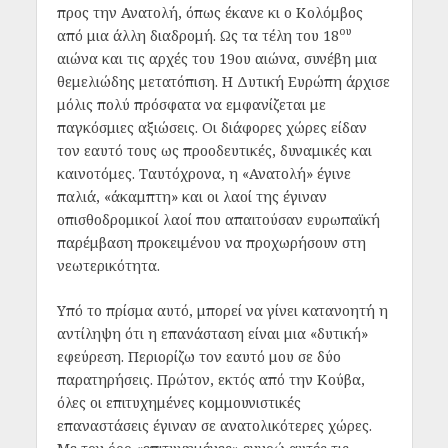
προς την Ανατολή, όπως έκανε κι ο Κολόμβος
ου
από μια άλλη διαδρομή. Ως τα τέλη του 18
αιώνα και τις αρχές του 19ου αιώνα, συνέβη μια
θεμελιώδης μετατόπιση. Η Δυτική Ευρώπη άρχισε
μόλις πολύ πρόσφατα να εμφανίζεται με
παγκόσμιες αξιώσεις. Οι διάφορες χώρες είδαν
τον εαυτό τους ως προοδευτικές, δυναμικές και
καινοτόμες. Ταυτόχρονα, η «Ανατολή» έγινε
παλιά, «άκαμπτη» και οι λαοί της έγιναν
οπισθοδρομικοί λαοί που απαιτούσαν ευρωπαϊκή
παρέμβαση προκειμένου να προχωρήσουν στη
νεωτερικότητα.
Υπό το πρίσμα αυτό, μπορεί να γίνει κατανοητή η
αντίληψη ότι η επανάσταση είναι μια «δυτική»
εφεύρεση. Περιορίζω τον εαυτό μου σε δύο
παρατηρήσεις. Πρώτον, εκτός από την Κούβα,
όλες οι επιτυχημένες κομμουνιστικές
επαναστάσεις έγιναν σε ανατολικότερες χώρες.