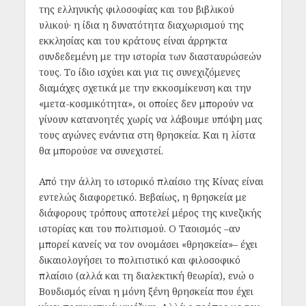
της ελληνικής φιλοσοφίας και του βιβλικού
υλικού· η ίδια η δυνατότητα διαχωρισμού της
εκκλησίας και του κράτους είναι άρρηκτα
συνδεδεμένη με την ιστορία των διασταυρώσεών
τους. Το ίδιο ισχύει και για τις συνεχιζόμενες
διαμάχες σχετικά με την εκκοσμίκευση και την
«μετα-κοσμικότητα», οι οποίες δεν μπορούν να
γίνουν κατανοητές χωρίς να λάβουμε υπόψη μας
τους αγώνες ενάντια στη θρησκεία. Και η λίστα
θα μπορούσε να συνεχιστεί.
Από την άλλη το ιστορικό πλαίσιο της Κίνας είναι
εντελώς διαφορετικό. Βεβαίως, η θρησκεία με
διάφορους τρόπους αποτελεί μέρος της κινεζικής
ιστορίας και του πολιτισμού. Ο Ταοισμός –αν
μπορεί κανείς να τον ονομάσει «θρησκεία»– έχει
δικαιολογήσει το πολιτιστικό και φιλοσοφικό
πλαίσιο (αλλά και τη διαλεκτική θεωρία), ενώ ο
Βουδισμός είναι η μόνη ξένη θρησκεία που έχει