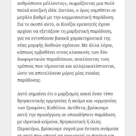
ανθρώπινου μέλλοντος», εκφράζοντας μια πολύ
παλιά κινεζική ιδέα. Ωστόσο, ο όρος συμπίπτει σε
μεγάλο βαθμό με την κομμουνιστική παράδοση.
Για το σκοπό αυτό, οι Κινέζοι ερευνητές έχουν
αρχίσει να εξετάζουν τη μαρξιστική παράδοση,
για να εντοπίσουν βασικά χαρακτηριστικά της
νέας μορφής διεθνών σχέσεων. Με άλλα λόγια,
κάποιος εμβαθύνει στους κλασικούς των δύο
διαφορετικών παραδόσεων, αναλύοντας τους
τρόπους που τέμνονται και αλληλοκαλύπτονται,
ώστε να αποτελέσουν μέρος μίας ενιαίας
παράδοσης.
Αυτό σημαίνει ότι ο μαρξισμός ασκεί έναν τύπο
θρησκευτικής ερμηνείας ή ακόμα και «ερμηνείας
των Γραφών»; Καθόλου. Αντίθετα, βρίσκουμε
αυτή την προσέγγιση σε οποιαδήποτε παράδοση
με ιδρυτικά κείμενα, θρησκευτική ή άλλη.
Περαιτέρω, βρίσκουμε συχνά μια ένταση ανάμεσα
σε αυτό που μπορεί να ονομαστεί το πνεύμα και