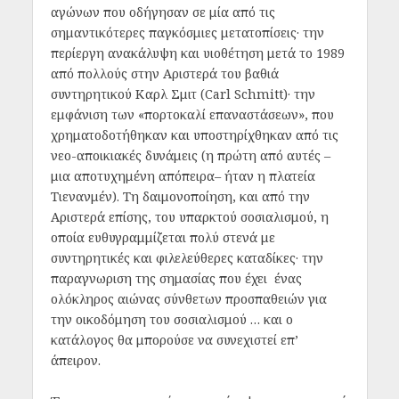
αγώνων που οδήγησαν σε μία από τις
σημαντικότερες παγκόσμιες μετατοπίσεις· την
περίεργη ανακάλυψη και υιοθέτηση μετά το 1989
από πολλούς στην Αριστερά του βαθιά
συντηρητικού Καρλ Σμιτ (Carl Schmitt)· την
εμφάνιση των «πορτοκαλί επαναστάσεων», που
χρηματοδοτήθηκαν και υποστηρίχθηκαν από τις
νεο-αποικιακές δυνάμεις (η πρώτη από αυτές –
μια αποτυχημένη απόπειρα– ήταν η πλατεία
Τιενανμέν). Τη δαιμονοποίηση, και από την
Αριστερά επίσης, του υπαρκτού σοσιαλισμού, η
οποία ευθυγραμμίζεται πολύ στενά με
συντηρητικές και φιλελεύθερες καταδίκες· την
παραγνωριση της σημασίας που έχει ένας
ολόκληρος αιώνας σύνθετων προσπαθειών για
την οικοδόμηση του σοσιαλισμού … και ο
κατάλογος θα μπορούσε να συνεχιστεί επ’
άπειρον.