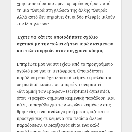
χρησιμοποιήσα πιο πριν– ορισμένους όρους από
τη μία πλευρά στη γλώσσα της άλλης πλευράς.
Αλλά αυτό δεν σημαίνει ότι οι δύο πλευρές μιλούν
την ίδια γλώσσα.
Έχετε να κάνετε οποιοδήποτε σχόλιο
σχετικά με την πολιτική των ιερών κειμένων
και τελετουργιών στον σύγχρονο κόσμο;
Επιτρέψτε μου να συνεχίσω από το προηγούμενο
σχόλιό μου για τη μετάφραση. Οποιαδήποτε
παράδοση που έχει ιδρυτικά κείμενα εμπλέκεται
σε μια διαδικασία που μπορεί να ονομαστεί
«δυναμική των Γραφών» (scriptural dynamic),
όπου «Γραφές» σημαίνει κειμενική παράδοση. Και
πάλι, το παράδειγμα των «ιερών» κειμένων στις
θρησκείες είναι ανάλογο με ή μεταφράζεται σε
προσεγγίσεις σε κείμενα στο πλαίσιο άλλων
παραδόσεων. Ο Μαρξισμός είναι ένα καλό
παράδειγμα: έχει τα ιδρυτικά του κείμενα από τον