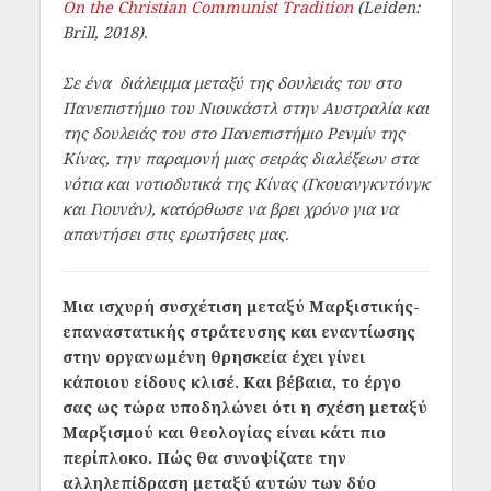
On the Christian Communist Tradition
(Leiden:
Brill, 2018).
Σε ένα διάλειμμα μεταξύ της δουλειάς του στο
Πανεπιστήμιο του Νιουκάστλ στην Αυστραλία και
της δουλειάς του στο Πανεπιστήμιο Ρενμίν της
Κίνας, την παραμονή μιας σειράς διαλέξεων στα
νότια και νοτιοδυτικά της Κίνας (Γκουανγκντόνγκ
και Γιουνάν), κατόρθωσε να βρει χρόνο για να
απαντήσει στις ερωτήσεις μας.
Μια ισχυρή συσχέτιση μεταξύ Μαρξιστικής-
επαναστατικής στράτευσης και εναντίωσης
στην οργανωμένη θρησκεία έχει γίνει
κάποιου είδους κλισέ. Και βέβαια, το έργο
σας ως τώρα υποδηλώνει ότι η σχέση μεταξύ
Μαρξισμού και θεολογίας είναι κάτι πιο
περίπλοκο. Πώς θα συνοψίζατε την
αλληλεπίδραση μεταξύ αυτών των δύο