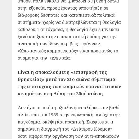
μπορεί πολύ εύκολα να τρυπώσει στη θέση δίπλα
στην εξουσία, προσφέροντας υποστήριξη σε
διάφορους δεσπότες και καταπιεστικά πολιτικά
συστήματα· χωρίς να διαστρεβλώνεται η θεολογία
καθόλου. Ταυτόχρονα, η θεολογία έχει εμπνεύσει
ξανά και ξανά την επαναστατική δράση για την
ανατροπή των ίδιων ακριβώς τυράννων.
«Χριστιανικός κομμουνισμός» είναι προφανώς το
όνομα για την τελευταία.
Είναι η αποκαλούμενη «επιστροφή της
θρησκείας» μετά τον 21ο αιώνα σύμπτωμα
της αποτυχίας των κοσμικών επαναστατικών
κινημάτων στη Δύση του 20oύ αιώνα;
Δεν έχουμε ακόμη αξιολογήσει πλήρως τον βαθύ
αντίκτυπο του 1989 στην ευρωπαϊκή, αν όχι στην
παγκόσμια, σκέψη και πρακτική. Σκέφτομαι τι
σημαίνει η διαγραφή του «Δεύτερου Κόσμου»
όσον αφορά την οργάνωση των αντι-αποικιακών