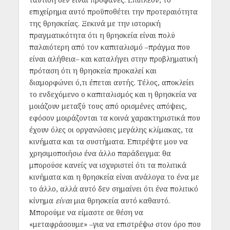
επιχείρημα αυτό προϋποθέτει την προτεραιότητα
της θρησκείας. Ξεκινά με την ιστορική
πραγματικότητα ότι η θρησκεία είναι πολύ
παλαιότερη από τον καπιταλισμό –πράγμα που
είναι αλήθεια– και καταλήγει στην προβληματική
πρόταση ότι η θρησκεία προκαλεί και
διαμορφώνει ό,τι έπεται αυτής. Τέλος, αποκλείει
το ενδεχόμενο ο καπιταλισμός και η θρησκεία να
μοιάζουν μεταξύ τους από ορισμένες απόψεις,
εφόσον μοιράζονται τα κοινά χαρακτηριστικά που
έχουν όλες οι οργανώσεις μεγάλης κλίμακας, τα
κινήματα και τα συστήματα. Επιτρέψτε μου να
χρησιμοποιήσω ένα άλλο παράδειγμα: θα
μπορούσε κανείς να ισχυριστεί ότι τα πολιτικά
κινήματα και η θρησκεία είναι ανάλογα το ένα με
το άλλο, αλλά αυτό δεν σημαίνει ότι ένα πολιτικό
κίνημα
είναι
μια θρησκεία αυτό καθαυτό.
Μπορούμε να είμαστε σε θέση να
«μεταφράσουμε» –για να επιστρέψω στον όρο που