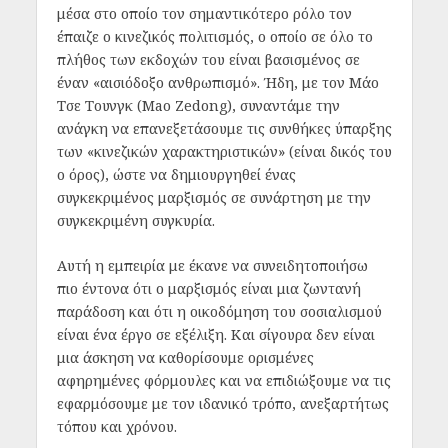
μέσα στο οποίο τον σημαντικότερο ρόλο τον
έπαιζε ο κινεζικός πολιτισμός, ο οποίο σε όλο το
πλήθος των εκδοχών του είναι βασισμένος σε
έναν «αισιόδοξο ανθρωπισμό». Ήδη, με τον Μάο
Τσε Τουνγκ (Mao Zedong), συναντάμε την
ανάγκη να επανεξετάσουμε τις συνθήκες ύπαρξης
των «κινεζικών χαρακτηριστικών» (είναι δικός του
ο όρος), ώστε να δημιουργηθεί ένας
συγκεκριμένος μαρξισμός σε συνάρτηση με την
συγκεκριμένη συγκυρία.
Αυτή η εμπειρία με έκανε να συνειδητοποιήσω
πιο έντονα ότι ο μαρξισμός είναι μια ζωντανή
παράδοση και ότι η οικοδόμηση του σοσιαλισμού
είναι ένα έργο σε εξέλιξη. Και σίγουρα δεν είναι
μια άσκηση να καθορίσουμε ορισμένες
αφηρημένες φόρμουλες και να επιδιώξουμε να τις
εφαρμόσουμε με τον ιδανικό τρόπο, ανεξαρτήτως
τόπου και χρόνου.