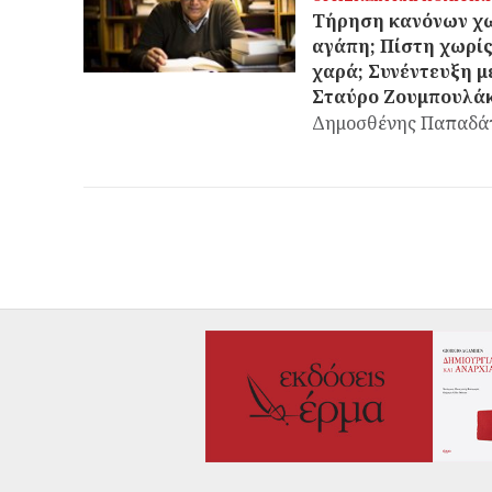
Τήρηση κανόνων χ
αγάπη; Πίστη χωρί
χαρά; Συνέντευξη μ
Σταύρο Ζουμπουλά
Δημοσθένης Παπαδά