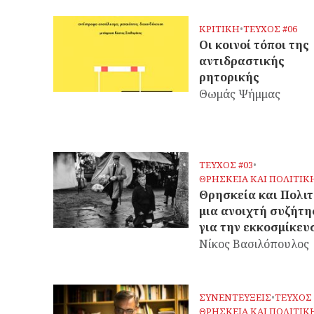
ΚΡΙΤΙΚΗ
•
ΤΕΥΧΟΣ #06
Οι κοινοί τόποι της
αντιδραστικής
ρητορικής
Θωμάς Ψήμμας
ΤΕΥΧΟΣ #03
•
ΘΡΗΣΚΕΙΑ ΚΑΙ ΠΟΛΙΤΙΚ
Θρησκεία και Πολιτ
μια ανοιχτή συζήτ
για την εκκοσμίκευ
Νίκος Βασιλόπουλος
ΣΥΝΕΝΤΕΥΞΕΙΣ
•
ΤΕΥΧΟΣ 
ΘΡΗΣΚΕΙΑ ΚΑΙ ΠΟΛΙΤΙΚ