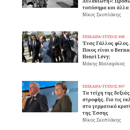
Αυλακιώτη»: Πρόσ
τοπόσημα και άλλα 
Νίκος Σκοπλάκης
ΕΠΙΚΑΙΡΑ
•
ΤΕΥΧΟΣ #08
Ένας Γάλλος φίλος.
Ποιος είναι ο Berna
Henri Lévy;
Μάκης Μαλαφέκας
ΕΠΙΚΑΙΡΑ
•
ΤΕΥΧΟΣ #07
Τα τείχη της δεξιάς
στροφής. Για τις εκ
στο γερμανικό κρατ
της Έσσης
Νίκος Σκοπλάκης