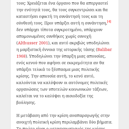
τους: Χρειάζεται ένα όργανο που θα απεργαστεί
την ενότητά τους, θα τους συγκεντρώσει και θα
καταστήσει εφικτή τη συνάντησή τους και τη
[4]
σύνθεσή τους. Πριν υπάρξει αυτή η συνάντηση,
δεν υπάρχει τίποτα συγκροτημένο, υπάρχουν
απομονωμένες συνθήκες χωρίς συνοχή
(
Althusser 2001
), και αυτό ακριβώς υποδηλώνει
η μαρξιστική έννοια της ιστορικής τάσης (
Balibar
1968
). Υποδηλώνει την ύπαρξη μιας απουσίας,
ενός κενού που αφήνει σε εκκρεμότητα αν θα
υπάρξει τελικά το ξέσπασμα μιας πολιτικής
κρίσης. Την απουσία αυτή, το κενό αυτό,
καλούνται να καλύψουν οι αυτόνομες πολιτικές
οργανώσεις των υποτελών κοινωνικών τάξεων,
καλείται να το καλύψει η αισιοδοξία της
βούλησης.
Η μετάβαση από την κρίση αναπαραγωγής στην
ανοιχτή πολιτική κρίση περιλαμβάνει δύο βήματα.
Το πρώτο είναι ο μετασχηματισμός της κρίσης