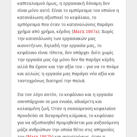
καπιταλισμού όμως, η εργασιακή δύναμη δεν
είναι μόνο αυτό: Είναι το εμπόρευμα του οποίου η
κατανάλωση αξιοποιεί το κεφάλαιο, το
εμπόρευμα που όταν το καταναλώνεις παράγει
χρήμα από χρήμα, κέρδος (
Marx 1867a
). Χωρίς
την κατανάλωση των εργασιακών μας
ικανοτήτων, δηλαδή την εργασία μας, το
κεφάλαιο είναι τίποτα, δεν υπάρχει· διότι χωρίς
την εργασία μας όχι μόνο δεν θα παρήγε κέρδη
αλλά θα έχανε και την αξία του – για να το πούμε
και αλλιώς: η εργασία μας παράγει νέα αξία και
ταυτοχρόνως διατηρεί την παλιά.
Για τον λόγο αυτόν, το κεφάλαιο και η εργασία
συνυπάρχουν σε μια ενιαία, αδιαίρετη και
κολασμένη ζωή. Όταν η συσσώρευση κεφαλαίου
προοδεύει σε διευρυμένη κλίμακα, το κεφάλαιο
για να αξιοποιηθεί προμηθεύεται μια αυξανόμενη
μάζα ανθρώπων την οποία θέτει στις υπηρεσίες
του (
Marx 1867b
) και αντιστρόφως, όταν η