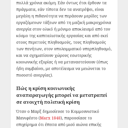
πολλά χρόνια ακόμη. Εάν όντως έτσι έρθουν τα
πράγματα, εάν τίποτα δεν τα ανατρέψει, είναι
μεγάλη η πιθανότητα να περάσουν μερίδες των
εργαζόμενων τάξεων από τη μαζική μακροχρόνια
ανεργία στον ολικό ή μόνιμο αποκλεισμό από τον
κόσμο της καπιταλιστικής εργασίας και από εκεί
στους περιττούς πληθυσμούς, τους πληθυσμούς
των πενήτων, στον υπολειμματικό υπερπληθυσμό,
και να σχηματίσουν χώρους εσωτερικής
κοινωνικής εξορίας ή να μεταναστεύσουν (όπως
ήδη συμβαίνει, με αποτέλεσμα να μειώνεται το
ποσοστό ανεργίας).
Πώς η κρίση κοινωνικής
αναπαραγωγής μπορεί να μετατραπεί
σε ανοιχτή πολιτική κρίση
Όταν ο Μαρξ δημοσίευσε το Κομμουνιστικό
Mανιφέστο (
Marx 1848
), παρουσίασε το
επιχείρημα ότι έπειτα από μισό αιώνα επικής