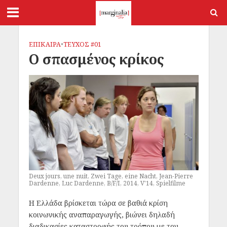
ΕΠΙΚΑΙΡΑ
•
ΤΕΥΧΟΣ #01
Ο σπασμένος κρίκος
Deux jours, une nuit, Zwei Tage, eine Nacht, Jean-Pierre
Dardenne, Luc Dardenne, B/F/I, 2014, V'14, Spielfilme
Η Ελλάδα βρίσκεται τώρα σε βαθιά κρίση
κοινωνικής αναπαραγωγής, βιώνει δηλαδή
διαδικασίες καταστροφής του τρόπου με τον