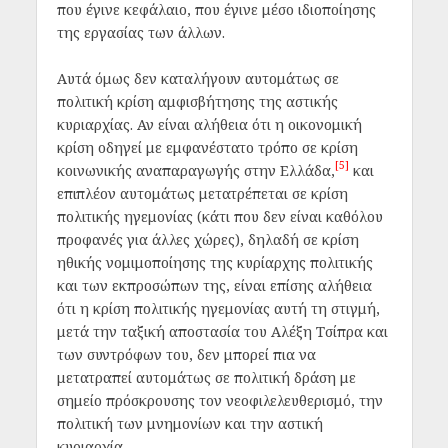
που έγινε κεφάλαιο, που έγινε μέσο ιδιοποίησης
της εργασίας των άλλων.
Αυτά όμως δεν καταλήγουν αυτομάτως σε
πολιτική κρίση αμφισβήτησης της αστικής
κυριαρχίας. Αν είναι αλήθεια ότι η οικονομική
κρίση οδηγεί με εμφανέστατο τρόπο σε κρίση
[5]
κοινωνικής αναπαραγωγής στην Ελλάδα,
και
επιπλέον αυτομάτως μετατρέπεται σε κρίση
πολιτικής ηγεμονίας (κάτι που δεν είναι καθόλου
προφανές για άλλες χώρες), δηλαδή σε κρίση
ηθικής νομιμοποίησης της κυρίαρχης πολιτικής
και των εκπροσώπων της, είναι επίσης αλήθεια
ότι η κρίση πολιτικής ηγεμονίας αυτή τη στιγμή,
μετά την ταξική αποστασία του Αλέξη Τσίπρα και
των συντρόφων του, δεν μπορεί πια να
μετατραπεί αυτομάτως σε πολιτική δράση με
σημείο πρόσκρουσης τον νεοφιλελευθερισμό, την
πολιτική των μνημονίων και την αστική
κυριαρχία.