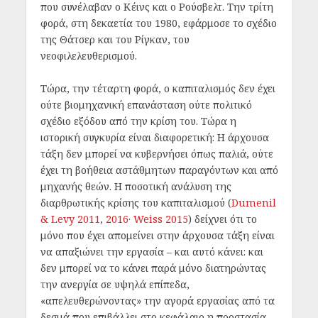
που συνέλαβαν ο Κέινς και ο Ρούσβελτ. Την τρίτη
φορά, στη δεκαετία του 1980, εφάρμοσε το σχέδιο
της Θάτσερ και του Ρίγκαν, του
νεοφιλελευθερισμού.
Τώρα, την τέταρτη φορά, ο καπιταλισμός δεν έχει
ούτε βιομηχανική επανάσταση ούτε πολιτικό
σχέδιο εξόδου από την κρίση του. Τώρα η
ιστορική συγκυρία είναι διαφορετική: Η άρχουσα
τάξη δεν μπορεί να κυβερνήσει όπως παλιά, ούτε
έχει τη βοήθεια αστάθμητων παραγόντων και από
μηχανής θεών. Η ποσοτική ανάλυση της
διαρθρωτικής κρίσης του καπιταλισμού (
Dumenil
& Levy 2011
,
2016
·
Weiss 2015
) δείχνει ότι το
μόνο που έχει απομείνει στην άρχουσα τάξη είναι
να απαξιώνει την εργασία – και αυτό κάνει: και
δεν μπορεί να το κάνει παρά μόνο διατηρώντας
την ανεργία σε υψηλά επίπεδα,
«απελευθερώνοντας» την αγορά εργασίας από τα
δεσμά που επιβάλλει στο κεφάλαιο η προστασία