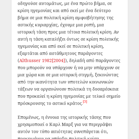
οδηγούσε αυτομάτως, με ένα πρώτο βήμα, σε
κρίση ηγεμονίας και από εκεί με ένα δεύτερο
βήμα σε μια πολιτική κρίση αμφισβήτησης της
αστικής κυριαρχίας, έχουμε μια ροπή, μια
ιστορική τάση προς μια τέτοια πολιτική κρίση. Αν
αυτή η τάση καταλήξει όντως σε κρίση πολιτικής
ηγεμονίας και από εκεί σε πολιτική κρίση,
εξαρτάται από αστάθμητους παράγοντες
(
Althusser 1982[2004]
), δηλαδή από παράγοντες
που μπορούν να υπάρχουν ή να μην υπάρχουν σε
μια χώρα και σε μια ιστορική στιγμή, ξεκινώντας
από την ικανότητα των υποτελών κοινωνικών
τάξεων να οργανώνουν πολιτικά τη δυσαρέσκεια
που προκαλεί η κρίση ηγεμονίας με τελικό σημείο
[3]
πρόσκρουσης το αστικό κράτος.
Επομένως, η έννοια της ιστορικής τάσης που
χρησιμοποιεί ο Καρλ Μαρξ για να περιγράψει
αυτόν τον τύπο αιτιότητας συνεπάγεται ότι,
προκειμένου να υπάρξει πολιτική κρίση