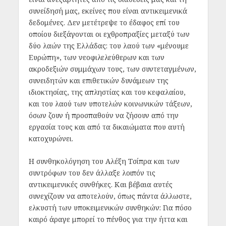
συνείδησή μας, εκείνες που είναι αντικειμενικά
δεδομένες. Δεν μετέτρεψε το έδαφος επί του
οποίου διεξάγονται οι εχθροπραξίες μεταξύ των
δύο λαών της Ελλάδας: του λαού των «μένουμε
Ευρώπη», των νεοφιλελεύθερων και των
ακροδεξιών συμμάχων τους, των συντεταγμένων,
συνειδητών και επιθετικών δυνάμεων της
ιδιοκτησίας, της απληστίας και του κεφαλαίου,
και του λαού των υποτελών κοινωνικών τάξεων,
όσων ζουν ή προσπαθούν να ζήσουν από την
εργασία τους και από τα δικαιώματα που αυτή
κατοχυρώνει.
Η συνθηκολόγηση του Αλέξη Τσίπρα και των
συντρόφων του δεν άλλαξε λοιπόν τις
αντικειμενικές συνθήκες. Και βέβαια αυτές
συνεχίζουν να αποτελούν, όπως πάντα άλλωστε,
ελκυστή των υποκειμενικών συνθηκών: Για πόσο
καιρό άραγε μπορεί το πένθος για την ήττα και