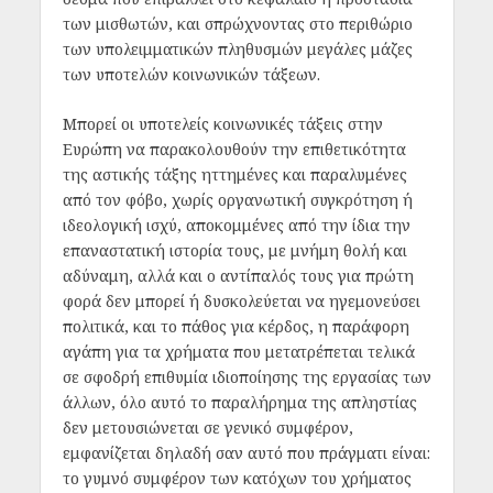
των μισθωτών, και σπρώχνοντας στο περιθώριο
των υπολειμματικών πληθυσμών μεγάλες μάζες
των υποτελών κοινωνικών τάξεων.
Μπορεί οι υποτελείς κοινωνικές τάξεις στην
Ευρώπη να παρακολουθούν την επιθετικότητα
της αστικής τάξης ηττημένες και παραλυμένες
από τον φόβο, χωρίς οργανωτική συγκρότηση ή
ιδεολογική ισχύ, αποκομμένες από την ίδια την
επαναστατική ιστορία τους, με μνήμη θολή και
αδύναμη, αλλά και ο αντίπαλός τους για πρώτη
φορά δεν μπορεί ή δυσκολεύεται να ηγεμονεύσει
πολιτικά, και το πάθος για κέρδος, η παράφορη
αγάπη για τα χρήματα που μετατρέπεται τελικά
σε σφοδρή επιθυμία ιδιοποίησης της εργασίας των
άλλων, όλο αυτό το παραλήρημα της απληστίας
δεν μετουσιώνεται σε γενικό συμφέρον,
εμφανίζεται δηλαδή σαν αυτό που πράγματι είναι:
το γυμνό συμφέρον των κατόχων του χρήματος