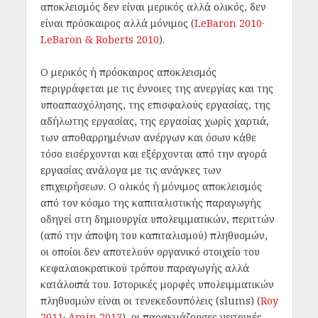
αποκλεισμός δεν είναι μερικός αλλά ολικός, δεν
είναι πρόσκαιρος αλλά μόνιμος (
LeBaron 2010
·
LeBaron & Roberts 2010
).
Ο μερικός ή πρόσκαιρος αποκλεισμός
περιγράφεται με τις έννοιες της ανεργίας και της
υποαπασχόλησης, της επισφαλούς εργασίας, της
αδήλωτης εργασίας, της εργασίας χωρίς χαρτιά,
των αποθαρρημένων ανέργων και όσων κάθε
τόσο εισέρχονται και εξέρχονται από την αγορά
εργασίας ανάλογα με τις ανάγκες των
επιχειρήσεων. Ο ολικός ή μόνιμος αποκλεισμός
από τον κόσμο της καπιταλιστικής παραγωγής
οδηγεί στη δημιουργία υπολειμματικών, περιττών
(από την άποψη του καπιταλισμού) πληθυσμών,
οι οποίοι δεν αποτελούν οργανικό στοιχείο του
κεφαλαιοκρατικού τρόπου παραγωγής αλλά
κατάλοιπά του. Ιστορικές μορφές υπολειμματικών
πληθυσμών είναι οι τενεκεδουπόλεις (slums) (
Roy
2011
·
Amin 2013
), οι παρακμάζουσες γειτονιές