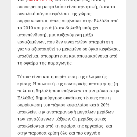
συσσώρευση κεφαλαίου είναι αρνητική, όταν το
συνολικό πάγιο κεφάλαιο της χώρας
συρρικνώνεται, όπως συμβαίνει στην Ελλάδα από
το 2010 και μετά (όταν δηλαδή υπάρχει
αποεπένδυση), μια αυξανόμενη μάζα
εργαζομένων, που δεν είναι πλέον απαραίτητη
για να αξιοποιηθεί το μειωμένο σε όγκο κεφάλαιο,
απωθείται, απορρίπτεται και απομακρύνεται από
τη σφαίρα της παραγωγής.
Τέτοια είναι και η περίπτωση της ελληνικής
κρίσης. Η πολιτική της εσωτερικής υποτίμησης (η
πολιτική δηλαδή που επέβαλαν τα μνημόνια στην
Ελλάδα) δημιούργησε συνθήκες τέτοιες που η
συρρίκνωση του πάγιου κεφαλαίου κατά 20%
αποκλείει την αναπαραγωγή μεγάλων μερίδων
των εργαζόμενων τάξεων. Οι μερίδες αυτές
αποκλείονται από τη σφαίρα της εργασίας, και
στην παρούσα κρίση όλο και πιο συχνά ο