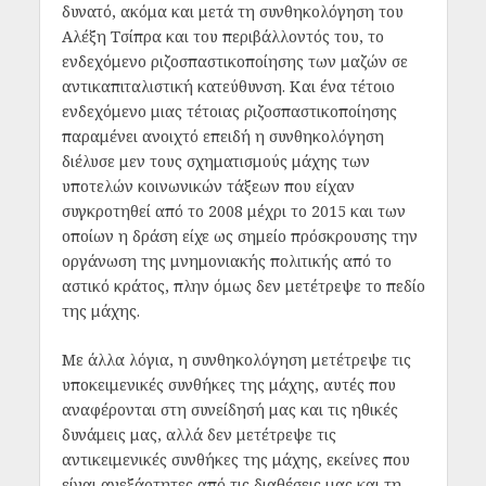
δυνατό, ακόμα και μετά τη συνθηκολόγηση του
Αλέξη Τσίπρα και του περιβάλλοντός του, το
ενδεχόμενο ριζοσπαστικοποίησης των μαζών σε
αντικαπιταλιστική κατεύθυνση. Και ένα τέτοιο
ενδεχόμενο μιας τέτοιας ριζοσπαστικοποίησης
παραμένει ανοιχτό επειδή η συνθηκολόγηση
διέλυσε μεν τους σχηματισμούς μάχης των
υποτελών κοινωνικών τάξεων που είχαν
συγκροτηθεί από το 2008 μέχρι το 2015 και των
οποίων η δράση είχε ως σημείο πρόσκρουσης την
οργάνωση της μνημονιακής πολιτικής από το
αστικό κράτος, πλην όμως δεν μετέτρεψε το πεδίο
της μάχης.
Με άλλα λόγια, η συνθηκολόγηση μετέτρεψε τις
υποκειμενικές συνθήκες της μάχης, αυτές που
αναφέρονται στη συνείδησή μας και τις ηθικές
δυνάμεις μας, αλλά δεν μετέτρεψε τις
αντικειμενικές συνθήκες της μάχης, εκείνες που
είναι ανεξάρτητες από τις διαθέσεις μας και τη