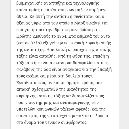
βιομηχανικής ανάπτυξης και τεχνολογικής
καινοτομίας η κατάσταση των μαζών παρέμενε
άθλια. Σε αυτή την αντίστιξη συνίσταται και ο
άξονας γύρω από τον οποίο ο Μαρξ υφαίνει την
εισήγησή του στην ιδρυτική συνεδρίαση της
Πρώτης Διεθνούς το 1864. Στα κείμενά του αυτά
(και σε άλλα) εξηγεί την εσωτερική λογική αυτής
της αντίστιξης: Η πολιτική κυριαρχία της αστικής
τάξης είναι ασταθής, από τη φύση της, επειδή η
τάξη αυτή «είναι ανίκανη να διασφαλίσει στους
σκλάβους της όσα είναι αναγκαία για την ύπαρξή
τους ακόμα και μέσα στη δουλεία τους».
Εγκαθιστά έτσι, αν και με άρρητο τρόπο, μια
αιτιακή σχέση μεταξύ της ικανότητας της
κυρίαρχης αστικής τάξης να διασφαλίζει τους
όρους συντήρησης και αναπαραγωγής των
υποτελών κοινωνικών τάξεων αφενός, και της
ικανότητάς της να κατέχει την πολιτική εξουσία
στο όνομα του γενικού συμφέροντος.