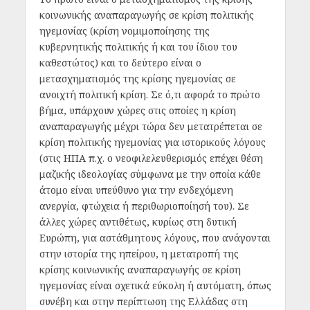
κοινωνικής αναπαραγωγής σε κρίση πολιτικής
ηγεμονίας (κρίση νομιμοποίησης της
κυβερνητικής πολιτικής ή και του ίδιου του
καθεστώτος) και το δεύτερο είναι ο
μετασχηματισμός της κρίσης ηγεμονίας σε
ανοιχτή πολιτική κρίση. Σε ό,τι αφορά το πρώτο
βήμα, υπάρχουν χώρες στις οποίες η κρίση
αναπαραγωγής μέχρι τώρα δεν μετατρέπεται σε
κρίση πολιτικής ηγεμονίας για ιστορικούς λόγους
(στις ΗΠΑ π.χ. ο νεοφιλελευθερισμός επέχει θέση
μαζικής ιδεολογίας σύμφωνα με την οποία κάθε
άτομο είναι υπεύθυνο για την ενδεχόμενη
ανεργία, φτώχεια ή περιθωριοποίησή του). Σε
άλλες χώρες αντιθέτως, κυρίως στη δυτική
Ευρώπη, για αστάθμητους λόγους, που ανάγονται
στην ιστορία της ηπείρου, η μετατροπή της
κρίσης κοινωνικής αναπαραγωγής σε κρίση
ηγεμονίας είναι σχετικά εύκολη ή αυτόματη, όπως
συνέβη και στην περίπτωση της Ελλάδας στη