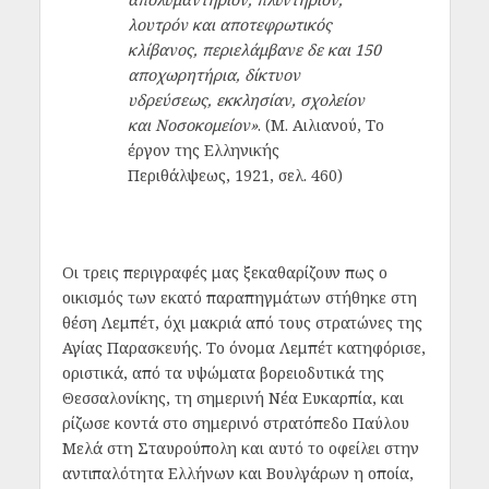
λουτρόν και αποτεφρωτικός
κλίβανος, περιελάμβανε δε και 150
αποχωρητήρια, δίκτυον
υδρεύσεως, εκκλησίαν, σχολείον
και Νοσοκομείον»
. (Μ. Αιλιανού, Το
έργον της Ελληνικής
Περιθάλψεως, 1921, σελ. 460)
Οι τρεις περιγραφές μας ξεκαθαρίζουν πως ο
οικισμός των εκατό παραπηγμάτων στήθηκε στη
θέση Λεμπέτ, όχι μακριά από τους στρατώνες της
Αγίας Παρασκευής. Το όνομα Λεμπέτ κατηφόρισε,
οριστικά, από τα υψώματα βορειοδυτικά της
Θεσσαλονίκης, τη σημερινή Νέα Ευκαρπία, και
ρίζωσε κοντά στο σημερινό στρατόπεδο Παύλου
Μελά στη Σταυρούπολη και αυτό το οφείλει στην
αντιπαλότητα Ελλήνων και Βουλγάρων η οποία,