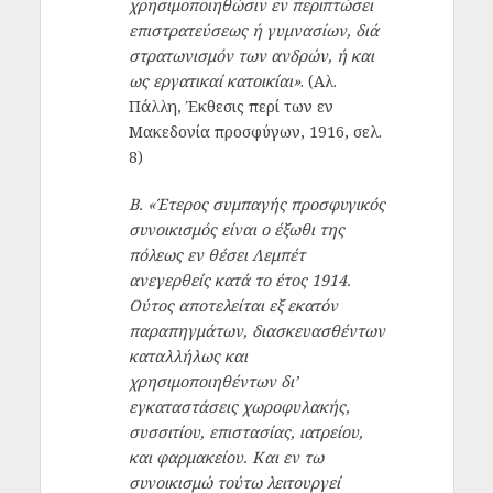
χρησιμοποιηθώσιν εν περιπτώσει
επιστρατεύσεως ή γυμνασίων, διά
στρατωνισμόν των ανδρών, ή και
ως εργατικαί κατοικίαι»
. (Αλ.
Πάλλη, Έκθεσις περί των εν
Μακεδονία προσφύγων, 1916, σελ.
8)
Β. «Έτερος συμπαγής προσφυγικός
συνοικισμός είναι ο έξωθι της
πόλεως εν θέσει Λεμπέτ
ανεγερθείς κατά το έτος 1914.
Ούτος αποτελείται εξ εκατόν
παραπηγμάτων, διασκευασθέντων
καταλλήλως και
χρησιμοποιηθέντων δι’
εγκαταστάσεις χωροφυλακής,
συσσιτίου, επιστασίας, ιατρείου,
και φαρμακείου. Και εν τω
συνοικισμώ τούτω λειτουργεί