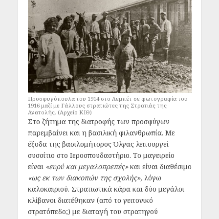
Προσφυγόπουλα του 1914 στο Λεμπέτ σε φωτογραφία του
1916 μαζί με Γάλλους στρατιώτες της Στρατιάς της
Ανατολής. (Αρχείο ΚΙΘ)
Στο ζήτημα της διατροφής των προσφύγων
παρεμβαίνει και η βασιλική φιλανθρωπία. Με
έξοδα της βασιλομήτορος Όλγας λειτουργεί
συσσίτιο στο Ιεροσπουδαστήριο.
Το μαγειρείο
είναι
«ευρύ και μεγαλοπρεπές»
και είναι διαθέσιμο
«ως εκ των διακοπών της σχολής»,
λόγω
καλοκαιριού. Στρατιωτικά κάρα και δύο μεγάλοι
κλίβανοι διατέθηκαν (από το γειτονικό
στρατόπεδο;) με διαταγή του στρατηγού