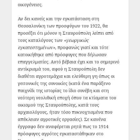
οικογένειες.
Αν δει κανείς και την εγκατάσταση στη
Θεσσαλονίκη των προσφύγων του 1922, θα
προσέξει ότι μόνον η Σταυρούπολη λείπει από
τους καταλόγους των
«γεωργικώς
εγκατεστημένων»,
προφανώς γιατί και τότε
κατοικήθηκε από πρόσφυγες που δήλωσαν
επαγγελματίες. Αυτό βέβαια έχει και το σημερινό
αντίκρισμά του, αφού η Σταυρούπολη δεν
διαθέτει αγροτεμάχια και ελεύθερη γη όπως οι
γειτονικές της συνοικίες (κατά ένα παράξενο
παιχνίδι της ιστορίας το ίδιο συνέβη και στη
νεότερη νεολιθική εποχή όπου τα κτίσματα του
οικισμού της Σταυρούπολης, κατά τους
αρχαιολόγους, ήταν τόσο πυκνοχτισμένα που
απέκλειαν αγροτικές εργασίες). Σε κανένα
έγγραφο δεν αναφέρεται ρητά πως το 1914
πρόσφυγες αγρότες εγκαταστάθηκαν στο