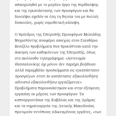
απασχοληθεί με το μεγάλο έργο της περίθαλψης
και της εγκατάστασης των προσφύγων και θα
δουλέψει σχεδόν σε όλη τη θητεία του με πολλές
δυσκολίες, χωρίς νομοθετική κάλυψη.
Ο πρόεδρος της Επιτροπής Προσφύγων Μιλτιάδης
Νεγρεπόντης αναφέρει συνεχώς στον Ελευθέριο
Βενιζέλο προβλήματα που προκύπτουν κατά την
άσκηση των καθηκόντων της Επιτροπής, όπως
στο ακόλουθο τηλεγράφημα:
«Αστυνομία
Θεσσαλονίκης όχι μόνον δεν παρέχει βοήθειαν
αλλά παρεμβάλει προσκόμματα εις εγκατάστασιν
προσφύγων στοπ Αν κατάστασις εξακολουθήση
αδυνατώ εξακολουθήσω εργαζόμενος»
.
Προβλήματα παρουσιάστηκαν και στην εξεύρεση
εργασίας εκ μέρους των προσφύγων. Τα
καπνεργοστάσια της Καβάλας και της Δράμας
και τα νηματουργεία της Δυτικής Μακεδονίας
προτιμούν εντόπιους ειδικευμένους εργάτες,
«των