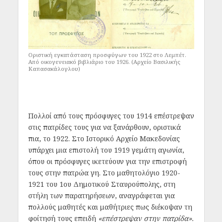
Οριστική εγκατάσταση προσφύγων του 1922 στο Λεμπέτ.
Από οικογενειακό βιβλιάριο του 1926. (Αρχείο Βασιλικής
Καπασακάλογλου)
Πολλοί από τους πρόσφυγες του 1914 επέστρεψαν
στις πατρίδες τους για να ξανάρθουν, οριστικά
πια, το 1922. Στο Ιστορικό Αρχείο Μακεδονίας
υπάρχει μια επιστολή του 1919 γεμάτη αγωνία,
όπου οι πρόσφυγες ικετεύουν για την επιστροφή
τους στην πατρώα γη. Στο μαθητολόγιο 1920-
1921 του 1
ου
Δημοτικού Σταυρούπολης, στη
στήλη των παρατηρήσεων, αναγράφεται για
πολλούς μαθητές και μαθήτριες πως διέκοψαν τη
φοίτησή τους επειδή
«επέστρεψαν στην πατρίδα».