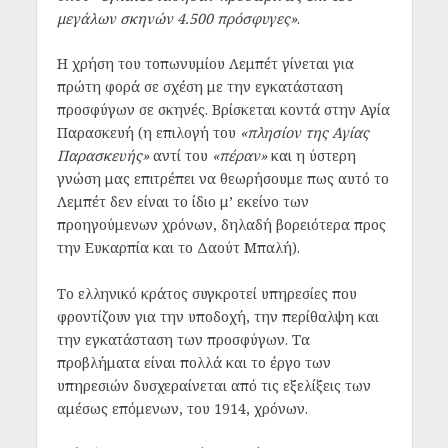
μεγάλων σκηνών 4.500 πρόσφυγες»
.
Η χρήση του τοπωνυμίου Λεμπέτ γίνεται για
πρώτη φορά σε σχέση με την εγκατάσταση
προσφύγων σε σκηνές. Βρίσκεται κοντά στην Αγία
Παρασκευή (η επιλογή του
«πλησίον της Αγίας
Παρασκευής»
αντί του
«πέραν»
και η ύστερη
γνώση μας επιτρέπει να θεωρήσουμε πως αυτό το
Λεμπέτ δεν είναι το ίδιο μ’ εκείνο των
προηγούμενων χρόνων, δηλαδή βορειότερα προς
την Ευκαρπία και το Δαούτ Μπαλή).
Το ελληνικό κράτος συγκροτεί υπηρεσίες που
φροντίζουν για την υποδοχή, την περίθαλψη και
την εγκατάσταση των προσφύγων. Τα
προβλήματα είναι πολλά και το έργο των
υπηρεσιών δυσχεραίνεται από τις εξελίξεις των
αμέσως επόμενων, του 1914, χρόνων.