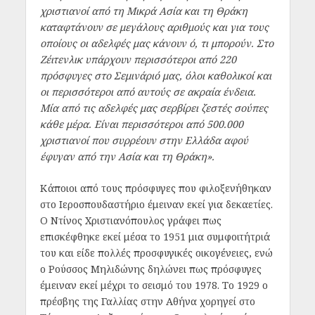
χριστιανοί από τη Μικρά Ασία και τη Θράκη
καταφτάνουν σε μεγάλους αριθμούς και για τους
οποίους οι αδελφές μας κάνουν ό, τι μπορούν. Στο
Ζέιτενλικ υπάρχουν περισσότεροι από 220
πρόσφυγες στο Σεμινάριό μας, όλοι καθολικοί και
οι περισσότεροι από αυτούς σε ακραία ένδεια.
Μία από τις αδελφές μας σερβίρει ζεστές σούπες
κάθε μέρα. Είναι περισσότεροι από 500.000
χριστιανοί που συρρέουν στην Ελλάδα αφού
έφυγαν από την Ασία και τη Θράκη».
Κάποιοι από τους πρόσφυγες που φιλοξενήθηκαν
στο Ιεροσπουδαστήριο έμειναν εκεί για δεκαετίες.
Ο Ντίνος Χριστιανόπουλος γράφει πως
επισκέφθηκε εκεί μέσα το 1951 μια συμφοιτήτριά
του και είδε πολλές προσφυγικές οικογένειες, ενώ
ο Ρούσσος Μηλιδώνης δηλώνει πως πρόσφυγες
έμειναν εκεί μέχρι το σεισμό του 1978. Το 1929 ο
πρέσβης της Γαλλίας στην Αθήνα χορηγεί στο