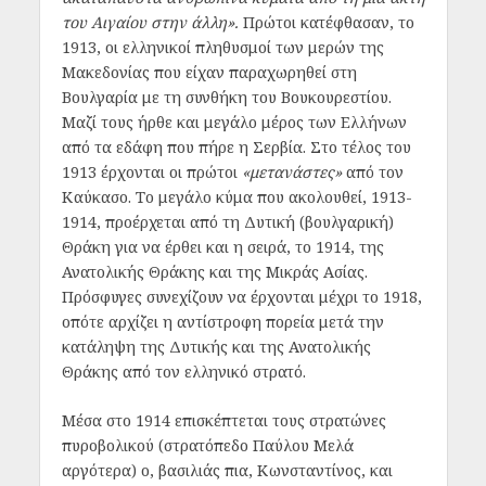
του Αιγαίου στην άλλη».
Πρώτοι κατέφθασαν, το
1913, οι ελληνικοί πληθυσμοί των μερών της
Μακεδονίας που είχαν παραχωρηθεί στη
Βουλγαρία με τη συνθήκη του Βουκουρεστίου.
Μαζί τους ήρθε και μεγάλο μέρος των Ελλήνων
από τα εδάφη που πήρε η Σερβία. Στο τέλος του
1913 έρχονται οι πρώτοι
«μετανάστες»
από τον
Καύκασο. Το μεγάλο κύμα που ακολουθεί, 1913-
1914, προέρχεται από τη Δυτική (βουλγαρική)
Θράκη για να έρθει και η σειρά, το 1914, της
Ανατολικής Θράκης και της Μικράς Ασίας.
Πρόσφυγες συνεχίζουν να έρχονται μέχρι το 1918,
οπότε αρχίζει η αντίστροφη πορεία μετά την
κατάληψη της Δυτικής και της Ανατολικής
Θράκης από τον ελληνικό στρατό.
Μέσα στο 1914 επισκέπτεται τους στρατώνες
πυροβολικού (στρατόπεδο Παύλου Μελά
αργότερα) ο, βασιλιάς πια, Κωνσταντίνος, και