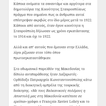
Κάποια ονόματα τα συναντάμε και αργότερα στα
δημοτολόγια της Κοινότητος Σταυρουπόλεως
πράγμα που σημαίνει πως οι άνθρωποι αυτοί
επέστρεψαν ακριβώς στο ίδιο μέρος μετά το 1922.
Κάποιοι από αυτούς, όταν έγινε κοινότητα η
Σταυρούπολη δήλωσαν ως χρόνο εγκατάστασης
το 1914 και όχι το 1922.
Αλλά και απ’ αυτούς που έμειναν στην Ελλάδα,
λίγοι ρίζωσαν στον τόπο όπου
πρωτοεγκαταστάθηκαν.
Στο οθωμανικό παρελθόν της Μακεδονίας το
δίπολο αντιπαράθεσης ήταν Λαζαριστές-
Ορθόδοξο Πατριαρχείο Κωνσταντινούπολης κάτω
από τη διοικητική ομπρέλα της τουρκικής
διοίκησης.
«Με τους Βαλκανικούς πολέμους η
Αποστολή μας στη Μακεδονία κατέπεσε σε
ερείπια»
γράφει ο François-Xavier Lobry και το