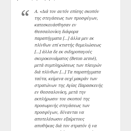
Α.
«Διά τον αυτόν επίσης σκοπόν
της στεγάσεως των προσφύγων,
κατεσκευάσθησαν εν
Θεσσαλονίκη διάφορα
παραπήγματα […] άλλα μεν εκ
πλίνθων επί κτιστής θεμελιώσεως
[…] άλλα δε εκ σιδηροπαγούς
σκυροκονιάματος (Beton armé),
μετά συμπληρώσεως των πλευρών
διά πλίνθων […] Τα παραπήγματα
ταύτα, κείμενα ουχί μακράν των
στρατώνων της Αγίας Παρασκευής
εν Θεσσαλονίκη, μετά την
εκπλήρωσιν του σκοπού της
προσωρινής στεγάσεως των
προσφύγων, δύνανται να
αποτελέσωσιν εξαίρετους
αποθήκας διά τον στρατόν ή να