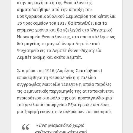
στην περιοχή αυτή της Θεσσαλονίκης
σηματοδοτήθηκε από την ύπαρξη του
Βουλγαρικού Καθολικού Σεμιναρίου του Ζέιτενλικ.
Το νοσοκομείον του 1917 θα επανέλθει και τα
επόμενα χρόνια και θα εξελιχθεί στο Ψυχιατρικό
Νοσοκομείο Θεσσαλονίκης, στο οποίο κόλλησε ως
διά μαγείας το μαγικό όνομα Λεμπέτ· από
Ψυχιατρείο εις το Λεμπέτ έγινε Ψυχιατρείο
Λεμπέτ ακόμη και σκέτο Λεμπέτ.
Στα μέσα του 1916 (Απρίλιος-Σεπτέμβριος)
επισκέφθηκε τη Θεσσαλονίκη η Γαλλίδα
συγγραφέας Marcelle Tinayre η οποία παρόλες
τις φεμινιστικές περγαμηνές της ανταποκρίνεται
περισσότερο στο ρόλο της σαν προπαγανδίστρια
του γαλλικού υπουργείου Εξωτερικών και δίνει
μια ζοφερή εικόνα των ανθρώπων του οικισμού:
«Ένα φλαμανδικό χωριό
ανθρακωρύχων κάτω από