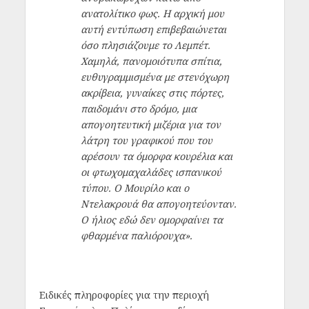
ανατολίτικο φως. Η αρχική μου
αυτή εντύπωση επιβεβαιώνεται
όσο πλησιάζουμε το Λεμπέτ.
Χαμηλά, πανομοιότυπα σπίτια,
ευθυγραμμισμένα με στενόχωρη
ακρίβεια, γυναίκες στις πόρτες,
παιδομάνι στο δρόμο, μια
απογοητευτική μιζέρια για τον
λάτρη του γραφικού που του
αρέσουν τα όμορφα κουρέλια και
οι φτωχομαχαλάδες ισπανικού
τύπου. Ο Μουρίλο και ο
Ντελακρουά θα απογοητεύονταν.
Ο ήλιος εδώ δεν ομορφαίνει τα
φθαρμένα παλιόρουχα».
Ειδικές πληροφορίες για την περιοχή