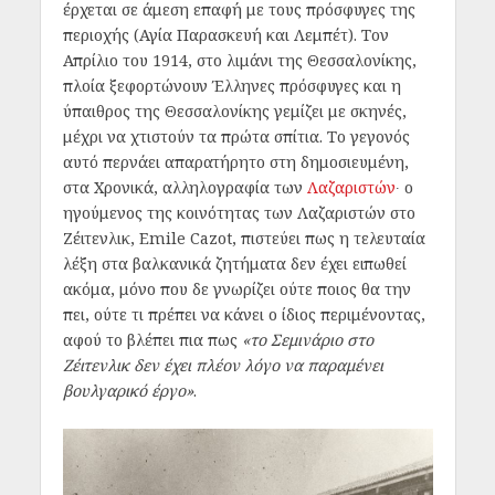
έρχεται σε άμεση επαφή με τους πρόσφυγες της
περιοχής (Αγία Παρασκευή και Λεμπέτ). Τον
Απρίλιο του 1914, στο λιμάνι της Θεσσαλονίκης,
πλοία ξεφορτώνουν Έλληνες πρόσφυγες και η
ύπαιθρος της Θεσσαλονίκης γεμίζει με σκηνές,
μέχρι να χτιστούν τα πρώτα σπίτια. Το γεγονός
αυτό περνάει απαρατήρητο στη δημοσιευμένη,
στα Χρονικά, αλληλογραφία των
Λαζαριστών
∙ ο
ηγούμενος της κοινότητας των Λαζαριστών στο
Ζέιτενλικ, Emile Cazot, πιστεύει πως η τελευταία
λέξη στα βαλκανικά ζητήματα δεν έχει ειπωθεί
ακόμα, μόνο που δε γνωρίζει ούτε ποιος θα την
πει, ούτε τι πρέπει να κάνει ο ίδιος περιμένοντας,
αφού το βλέπει πια πως
«το Σεμινάριο στο
Ζέιτενλικ δεν έχει πλέον λόγο να παραμένει
βουλγαρικό έργο»
.