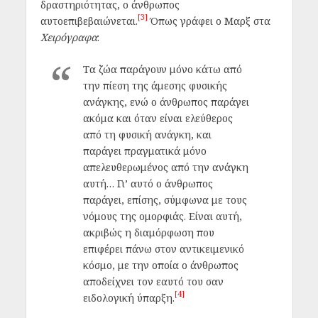
δραστηριότητας, ο άνθρωπος
[3]
αυτοεπιβεβαιώνεται.
Όπως γράφει ο Μαρξ στα
Χειρόγραφα
:
Τα ζώα παράγουν μόνο κάτω από
την πίεση της άμεσης φυσικής
ανάγκης, ενώ ο άνθρωπος παράγει
ακόμα και όταν είναι ελεύθερος
από τη φυσική ανάγκη, και
παράγει πραγματικά μόνο
απελευθερωμένος από την ανάγκη
αυτή… Γι’ αυτό ο άνθρωπος
παράγει, επίσης, σύμφωνα με τους
νόμους της ομορφιάς. Είναι αυτή,
ακριβώς η διαμόρφωση που
επιφέρει πάνω στον αντικειμενικό
κόσμο, με την οποία ο άνθρωπος
αποδείχνει τον εαυτό του σαν
[4]
ειδολογική ύπαρξη.