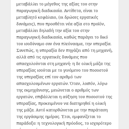
μεταβάλλει το μέγεθος της αξίας του στην
παραγωγική διαδικασία. Αντίθετα, είναι το
μεταβλητό κεφάλαιο, (οι δρώσες εργατικές
δυνάμεις), που προσθέτει νέα αξία στο προϊόν,
μεταβάλλει δηλαδή την αξία του στην
παραγωγική διαδικασία, καθώς παράγει το δικό
του ισοδύναμο συν ένα πλεόνασμα, την υπεραξία.
Συνεπώς, η υπεραξία δεν πηγάζει από τη μηχανή,
αλλά από τις εργατικές δυνάμεις που
απασχολούνται στη μηχανή· η δε ολική μάζα της
υπεραξίας ισούται με το γινόμενο του ποσοστού
της υπεραξίας επί τον αριθμό των
απασχολουμένων εργατών. Όταν, λοιπόν, λόγω
της εκμηχάνισης, μειώνεται ο αριθμός των
εργατών, επιβάλλεται η αύξηση του ποσοστού της
υπεραξίας, προκειμένου να διατηρηθεί η ολική
της μάζα. Αυτό κατορθώνεται με την παράταση
της εργάσιμης ημέρας. Έτσι, εμφανίζεται το
παράδοξο: η τεχνολογική πρόοδος, το ισχυρότερο