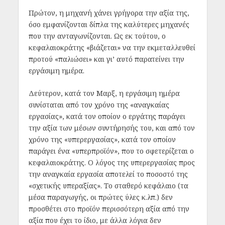
Πρώτον, η μηχανή χάνει γρήγορα την αξία της,
όσο εμφανίζονται δίπλα της καλύτερες μηχανές
που την ανταγωνίζονται. Ως εκ τούτου, ο
κεφαλαιοκράτης «βιάζεται» να την εκμεταλλευθεί
προτού «παλιώσει» και γι’ αυτό παρατείνει την
εργάσιμη ημέρα.
Δεύτερον, κατά τον Μαρξ, η εργάσιμη ημέρα
συνίσταται από τον χρόνο της «αναγκαίας
εργασίας», κατά τον οποίον ο εργάτης παράγει
την αξία των μέσων συντήρησής του, και από τον
χρόνο της «υπερεργασίας», κατά τον οποίον
παράγει ένα «υπερπροϊόν», που το σφετερίζεται ο
κεφαλαιοκράτης. Ο λόγος της υπερεργασίας προς
την αναγκαία εργασία αποτελεί το ποσοστό της
«σχετικής υπεραξίας». Το σταθερό κεφάλαιο (τα
μέσα παραγωγής, οι πρώτες ύλες κ.λπ.) δεν
προσθέτει στο προϊόν περισσότερη αξία από την
αξία που έχει το ίδιο, με άλλα λόγια δεν