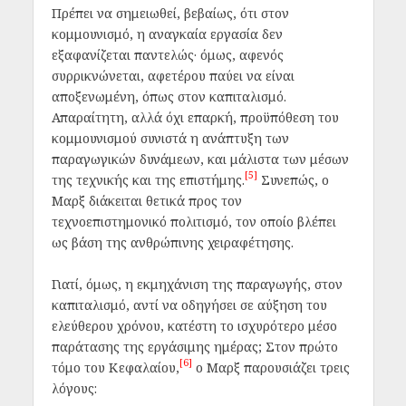
Πρέπει να σημειωθεί, βεβαίως, ότι στον
κομμουνισμό, η αναγκαία εργασία δεν
εξαφανίζεται παντελώς· όμως, αφενός
συρρικνώνεται, αφετέρου παύει να είναι
αποξενωμένη, όπως στον καπιταλισμό.
Απαραίτητη, αλλά όχι επαρκή, προϋπόθεση του
κομμουνισμού συνιστά η ανάπτυξη των
παραγωγικών δυνάμεων, και μάλιστα των μέσων
[5]
της τεχνικής και της επιστήμης.
Συνεπώς, ο
Μαρξ διάκειται θετικά προς τον
τεχνοεπιστημονικό πολιτισμό, τον οποίο βλέπει
ως βάση της ανθρώπινης χειραφέτησης.
Γιατί, όμως, η εκμηχάνιση της παραγωγής, στον
καπιταλισμό, αντί να οδηγήσει σε αύξηση του
ελεύθερου χρόνου, κατέστη το ισχυρότερο μέσο
παράτασης της εργάσιμης ημέρας; Στον πρώτο
[6]
τόμο του Κεφαλαίου,
ο Μαρξ παρουσιάζει τρεις
λόγους: