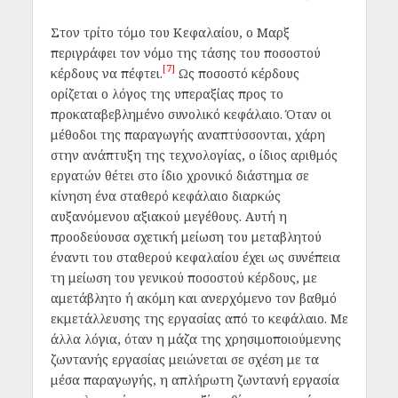
Στον τρίτο τόμο του Κεφαλαίου, ο Μαρξ
περιγράφει τον νόμο της τάσης του ποσοστού
[7]
κέρδους να πέφτει.
Ως ποσοστό κέρδους
ορίζεται ο λόγος της υπεραξίας προς το
προκαταβεβλημένο συνολικό κεφάλαιο. Όταν οι
μέθοδοι της παραγωγής αναπτύσσονται, χάρη
στην ανάπτυξη της τεχνολογίας, ο ίδιος αριθμός
εργατών θέτει στο ίδιο χρονικό διάστημα σε
κίνηση ένα σταθερό κεφάλαιο διαρκώς
αυξανόμενου αξιακού μεγέθους. Αυτή η
προοδεύουσα σχετική μείωση του μεταβλητού
έναντι του σταθερού κεφαλαίου έχει ως συνέπεια
τη μείωση του γενικού ποσοστού κέρδους, με
αμετάβλητο ή ακόμη και ανερχόμενο τον βαθμό
εκμετάλλευσης της εργασίας από το κεφάλαιο. Με
άλλα λόγια, όταν η μάζα της χρησιμοποιούμενης
ζωντανής εργασίας μειώνεται σε σχέση με τα
μέσα παραγωγής, η απλήρωτη ζωντανή εργασία