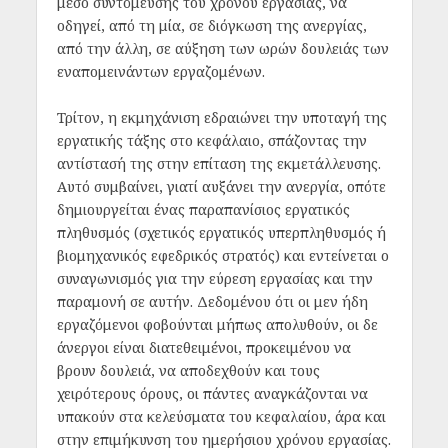
μέσο συντόμευσης του χρόνου εργασίας, να
οδηγεί, από τη μία, σε διόγκωση της ανεργίας,
από την άλλη, σε αύξηση των ωρών δουλειάς των
εναπομεινάντων εργαζομένων.
Τρίτον, η εκμηχάνιση εδραιώνει την υποταγή της
εργατικής τάξης στο κεφάλαιο, σπάζοντας την
αντίστασή της στην επίταση της εκμετάλλευσης.
Αυτό συμβαίνει, γιατί αυξάνει την ανεργία, οπότε
δημιουργείται ένας παραπανίσιος εργατικός
πληθυσμός (σχετικός εργατικός υπερπληθυσμός ή
βιομηχανικός εφεδρικός στρατός) και εντείνεται ο
συναγωνισμός για την εύρεση εργασίας και την
παραμονή σε αυτήν. Δεδομένου ότι οι μεν ήδη
εργαζόμενοι φοβούνται μήπως απολυθούν, οι δε
άνεργοι είναι διατεθειμένοι, προκειμένου να
βρουν δουλειά, να αποδεχθούν και τους
χειρότερους όρους, οι πάντες αναγκάζονται να
υπακούν στα κελεύσματα του κεφαλαίου, άρα και
στην επιμήκυνση του ημερήσιου χρόνου εργασίας.