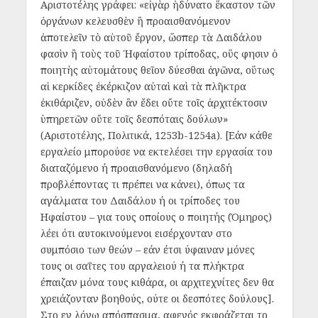
Αριστοτέλης γράφει: «εἰ γὰρ ἠδύνατο ἕκαστον τῶν
ὀργάνων κελευσθὲν ἢ προαισθανόμενον
ἀποτελεῖν τὸ αὑτοῦ ἔργον, ὥσπερ τὰ Δαιδάλου
φασὶν ἢ τοὺς τοῦ Ἡφαίστου τρίποδας, οὕς φησιν ὁ
ποιητὴς αὐτομάτους θεῖον δύεσθαι ἀγῶνα, οὕτως
αἱ κερκίδες ἐκέρκιζον αὐταὶ καὶ τὰ πλῆκτρα
ἐκιθάριζεν, οὐδὲν ἂν ἔδει οὔτε τοῖς ἀρχιτέκτοσιν
ὑπηρετῶν οὔτε τοῖς δεσπόταις δούλων»
(Αριστοτέλης, Πολιτικά, 1253b-1254a). [Εάν κάθε
εργαλείο μπορούσε να εκτελέσει την εργασία του
διαταζόμενο ή προαισθανόμενο (δηλαδή
προβλέποντας τι πρέπει να κάνει), όπως τα
αγάλματα του Δαιδάλου ή οι τρίποδες του
Ηφαίστου – για τους οποίους ο ποιητής (Όμηρος)
λέει ότι αυτοκινούμενοι εισέρχονταν στο
συμπόσιο των θεών – εάν έτσι ύφαιναν μόνες
τους οι σαΐτες του αργαλειού ή τα πλήκτρα
έπαιζαν μόνα τους κιθάρα, οι αρχιτεχνίτες δεν θα
χρειάζονταν βοηθούς, ούτε οι δεσπότες δούλους].
Στο εν λόγω απόσπασμα, αφενός εκφράζεται το