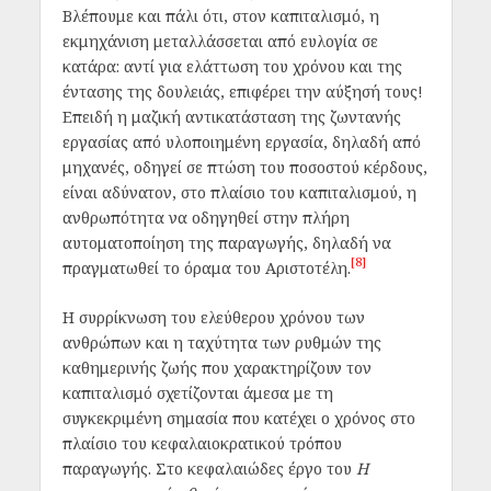
Βλέπουμε και πάλι ότι, στον καπιταλισμό, η
εκμηχάνιση μεταλλάσσεται από ευλογία σε
κατάρα: αντί για ελάττωση του χρόνου και της
έντασης της δουλειάς, επιφέρει την αύξησή τους!
Επειδή η μαζική αντικατάσταση της ζωντανής
εργασίας από υλοποιημένη εργασία, δηλαδή από
μηχανές, οδηγεί σε πτώση του ποσοστού κέρδους,
είναι αδύνατον, στο πλαίσιο του καπιταλισμού, η
ανθρωπότητα να οδηγηθεί στην πλήρη
αυτοματοποίηση της παραγωγής, δηλαδή να
[8]
πραγματωθεί το όραμα του Αριστοτέλη.
Η συρρίκνωση του ελεύθερου χρόνου των
ανθρώπων και η ταχύτητα των ρυθμών της
καθημερινής ζωής που χαρακτηρίζουν τον
καπιταλισμό σχετίζονται άμεσα με τη
συγκεκριμένη σημασία που κατέχει ο χρόνος στο
πλαίσιο του κεφαλαιοκρατικού τρόπου
παραγωγής. Στο κεφαλαιώδες έργο του
Η