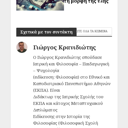
τη μορφή της ύλης
Σχετικά με τον συντάκτη
ΔΕΙΤΕ ΟΛΑ ΤΑ ΚΕΙΜΕΝΑ
Γιώργος Κρανιδιώτης
Ο Γιώργος Κρανιδιώτης σπούδασε
Ιατρική και Φιλοσοφία – Παιδαγωγική
– Ψυχολογία
(ειδίκευση: Φιλοσοφία) στο Εθνικό και
Καποδιστριακό Πανεπιστήμιο Αθηνών
(ΕΚΠΑ). Είναι
Διδάκτωρ της Ιατρικής Σχολής του
ΕΚΠΑ και κάτοχος Μεταπτυχιακού
Διπλώματος
Ειδίκευσης στην Ιστορία της
Φιλοσοφίας (Φιλοσοφική Σχολή