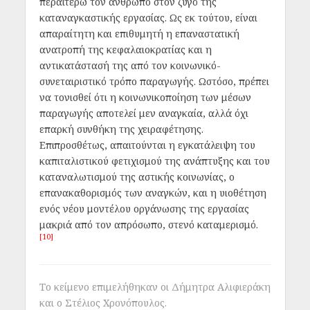
περαιτέρω τον άνθρωπο στον ζυγό της
καταναγκαστικής εργασίας. Ως εκ τούτου, είναι
απαραίτητη και επιθυμητή η επαναστατική
ανατροπή της κεφαλαιοκρατίας και η
αντικατάστασή της από τον κοινωνικό-
συνεταιριστικό τρόπο παραγωγής. Ωστόσο, πρέπει
να τονισθεί ότι η κοινωνικοποίηση των μέσων
παραγωγής αποτελεί μεν αναγκαία, αλλά όχι
επαρκή συνθήκη της χειραφέτησης.
Επιπροσθέτως, απαιτούνται η εγκατάλειψη του
καπιταλιστικού φετιχισμού της ανάπτυξης και του
καταναλωτισμού της αστικής κοινωνίας, ο
επανακαθορισμός των αναγκών, και η υιοθέτηση
ενός νέου μοντέλου οργάνωσης της εργασίας
μακριά από τον απρόσωπο, στενό καταμερισμό.
[10]
Το κείμενο επιμελήθηκαν οι Δήμητρα Αλιφιεράκη
και ο Στέλιος Χρονόπουλος.