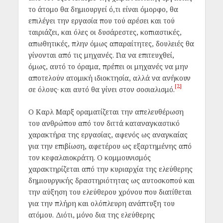
το άτομο θα δημιουργεί ό,τι είναι όμορφο, θα
επιλέγει την εργασία που τού αρέσει και τού
ταιριάζει, και όλες οι δυσάρεστες, κοπιαστικές,
απωθητικές, πλην όμως απαραίτητες, δουλειές θα
γίνονται από τις μηχανές. Για να επιτευχθεί,
όμως, αυτό το όραμα, πρέπει οι μηχανές να μην
αποτελούν ατομική ιδιοκτησία, αλλά να ανήκουν
[2]
σε όλους· και αυτό θα γίνει στον σοσιαλισμό.
Ο Καρλ Μαρξ οραματίζεται την απελευθέρωση
του ανθρώπου από τον διττά καταναγκαστικό
χαρακτήρα της εργασίας, αφενός ως αναγκαίας
για την επιβίωση, αφετέρου ως εξαρτημένης από
τον κεφαλαιοκράτη. Ο κομμουνισμός
χαρακτηρίζεται από την κυριαρχία της ελεύθερης
δημιουργικής δραστηριότητας ως αυτοσκοπού και
την αύξηση του ελεύθερου χρόνου που διατίθεται
για την πλήρη και ολόπλευρη ανάπτυξη του
ατόμου. Διότι, μόνο δια της ελεύθερης