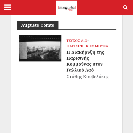
Auguste Comte
ΤΕΥΧΟΣ #13
•
ΠΑΡΙΣΙΝΗ ΚΟΜΜΟΥΝΑ
Η Διακήρυξη της
Παρισινής
Κομμούνας στον
Γαλλικό Λαό
Στάθης Κουβελάκης