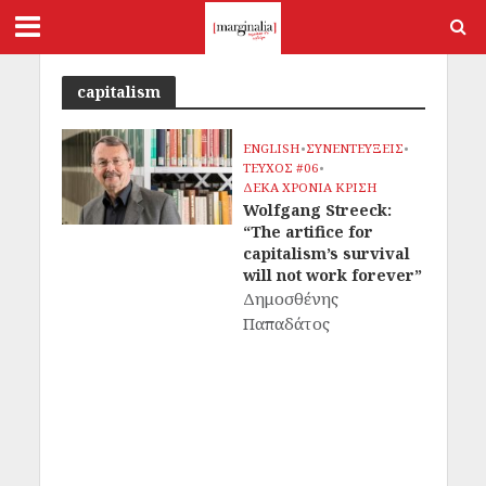
capitalism
ENGLISH
•
ΣΥΝΕΝΤΕΥΞΕΙΣ
•
ΤΕΥΧΟΣ #06
•
ΔΕΚΑ ΧΡΟΝΙΑ ΚΡΙΣΗ
Wolfgang Streeck:
“The artifice for
capitalism’s survival
will not work forever”
Δημοσθένης
Παπαδάτος