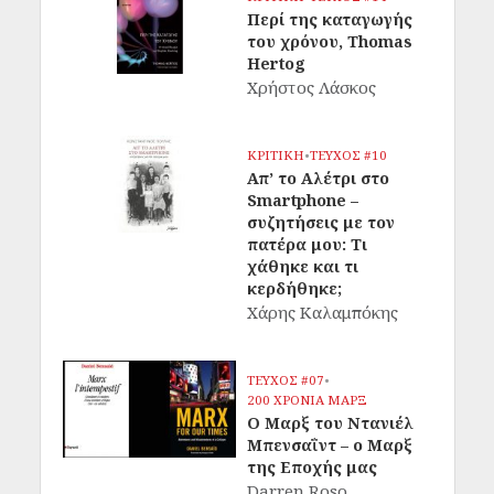
Περί της καταγωγής
του χρόνου, Thomas
Hertog
Χρήστος Λάσκος
ΚΡΙΤΙΚΗ
•
ΤΕΥΧΟΣ #10
Απ’ το Αλέτρι στο
Smartphone –
συζητήσεις με τον
πατέρα μου: Τι
χάθηκε και τι
κερδήθηκε;
Χάρης Καλαμπόκης
ΤΕΥΧΟΣ #07
•
200 ΧΡΟΝΙΑ ΜΑΡΞ
Ο Μαρξ του Ντανιέλ
Μπενσαΐντ – ο Μαρξ
της Εποχής μας
Darren Roso