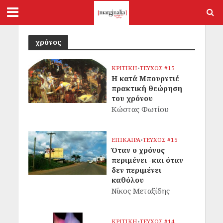
χρόνος
ΚΡΙΤΙΚΗ
•
ΤΕΥΧΟΣ #15
Η κατά Μπουρντιέ
πρακτική θεώρηση
του χρόνου
Κώστας Φωτίου
ΕΠΙΚΑΙΡΑ
•
ΤΕΥΧΟΣ #15
Όταν ο χρόνος
περιμένει -και όταν
δεν περιμένει
καθόλου
Νίκος Μεταξίδης
ΚΡΙΤΙΚΗ
•
ΤΕΥΧΟΣ #14