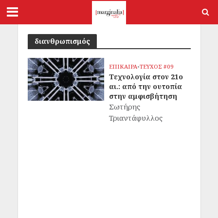
διανθρωπισμός
ΕΠΙΚΑΙΡΑ
•
ΤΕΥΧΟΣ #09
Τεχνολογία στον 21ο
αι.: από την ουτοπία
στην αμφισβήτηση
Σωτήρης
Τριαντάφυλλος