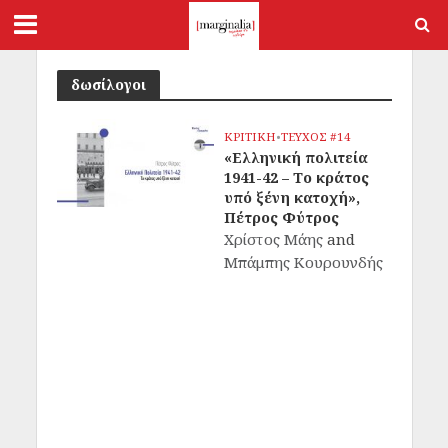
δωσίλογοι
ΚΡΙΤΙΚΗ
•
ΤΕΥΧΟΣ #14
«Ελληνική πολιτεία
1941-42 – Το κράτος
υπό ξένη κατοχή»,
Πέτρος Φύτρος
Χρίστος Μάης
and
Μπάμπης Κουρουνδής