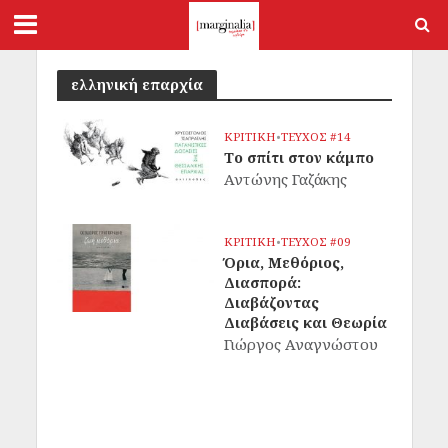
ελληνική επαρχία
ΚΡΙΤΙΚΗ
•
ΤΕΥΧΟΣ #14
Το σπίτι στον κάμπο
Αντώνης Γαζάκης
ΚΡΙΤΙΚΗ
•
ΤΕΥΧΟΣ #09
Όρια, Μεθόριος,
Διασπορά:
Διαβάζοντας
Διαβάσεις και Θεωρία
Γιώργος Αναγνώστου