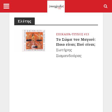
Ελύτης
ΕΠΙΚΑΙΡΑ
•
ΤΕΥΧΟΣ #13
Το Σώμα του Μαγιού:
Ποιο είναι; Πού είναι;
Σωτήρης
Σιαμανδούρας