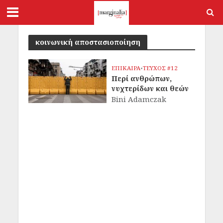
κοινωνική αποστασιοποίηση
ΕΠΙΚΑΙΡΑ
•
ΤΕΥΧΟΣ #12
Περί ανθρώπων,
νυχτερίδων και θεών
Bini Adamczak