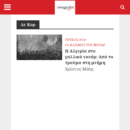
Λε Κορ
ΤΕΥΧΟΣ #10
•
OΙ ΚΟΣΜΟΙ ΤΟΥ ΝΟΥΑΡ
Η Αλγερία στο
γαλλικό νουάρ: Από το
τραύμα στη μνήμη
Χρίστος Μάης