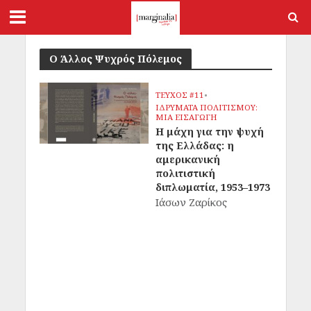
Ο Άλλος Ψυχρός Πόλεμος
ΤΕΥΧΟΣ #11
•
ΙΔΡΥΜΑΤΑ ΠΟΛΙΤΙΣΜΟΥ:
ΜΙΑ ΕΙΣΑΓΩΓΗ
Η μάχη για την ψυχή
της Ελλάδας: η
αμερικανική
πολιτιστική
διπλωματία, 1953–1973
Ιάσων Ζαρίκος