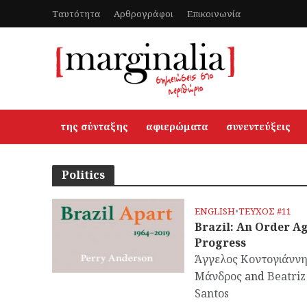
Ταυτότητα
Αρθρογράφοι
Επικοινωνία
της σύνταξης
αφιερώματα
συνεντεύξεις
Politics
ENGLISH
•
ΤΕΥΧΟΣ #11
Brazil: An Order A
Progress
Άγγελος Κοντογιάννη
Μάνδρος
and
Beatriz
Santos