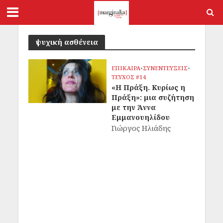
ψυχική ασθένεια
ΕΠΙΚΑΙΡΑ
•
ΣΥΝΕΝΤΕΥΞΕΙΣ
•
ΤΕΥΧΟΣ #14
«Η Πράξη. Κυρίως η
Πράξη»: μια συζήτηση
με την Άννα
Εμμανουηλίδου
Γιώργος Ηλιάδης