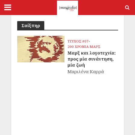
Σαίξπηρ
ΤΕΥΧΟΣ #07
•
200 ΧΡΟΝΙΑ ΜΑΡΞ
Μαρξ και λογοτεχνία:
προς μία συνάντηση,
μία ζωή
Μαριλένα Καρρά