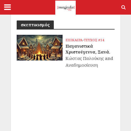
σκεπτικισμός
ΕΠΙΚΑΙΡΑ
•
ΤΕΥΧΟΣ #14
Παγανιστικά
Χριστούγεννα, Ξανά.
Κώστας Παλούκης
and
Αναδημοσίευση