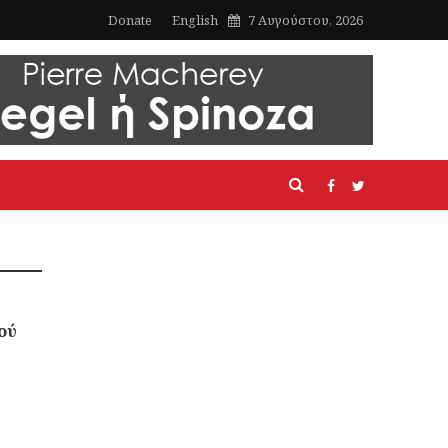
Donate
English
7 Αυγούστου, 2026
ού