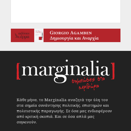
Κάθε μήνα, το Marginalia αναζητά την ύλη του
στα σημεία συνάντησης πολιτικής, επιστημών και
πολιτιστικής παραγωγής. Σε όσα μας ενδιαφέρουν
από κριτική σκοπιά. Και σε όσα απλά μας
συγκινούν.