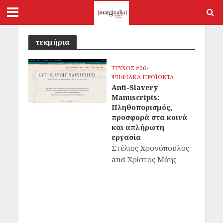
τεκμήρια
ΤΕΥΧΟΣ #06
•
ΨΗΦΙΑΚΑ ΠΡΟΪΟΝΤΑ
Anti-Slavery
Manuscripts:
Πληθοπορισμός,
προσφορά στα κοινά
και απλήρωτη
εργασία
Στέλιος Χρονόπουλος
and
Χρίστος Μάης