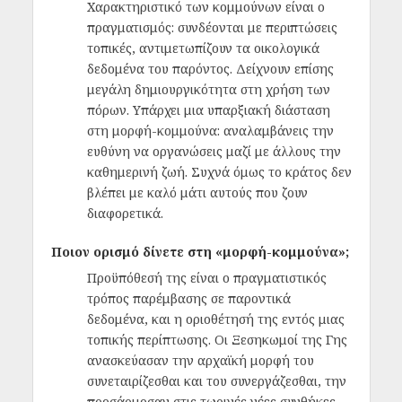
Χαρακτηριστικό των κομμούνων είναι ο
πραγματισμός: συνδέονται με περιπτώσεις
τοπικές, αντιμετωπίζουν τα οικολογικά
δεδομένα του παρόντος. Δείχνουν επίσης
μεγάλη δημιουργικότητα στη χρήση των
πόρων. Υπάρχει μια υπαρξιακή διάσταση
στη μορφή-κομμούνα: αναλαμβάνεις την
ευθύνη να οργανώσεις μαζί με άλλους την
καθημερινή ζωή. Συχνά όμως το κράτος δεν
βλέπει με καλό μάτι αυτούς που ζουν
διαφορετικά.
Ποιον ορισμό δίνετε στη «μορφή-κομμούνα»;
Προϋπόθεσή της είναι ο πραγματιστικός
τρόπος παρέμβασης σε παροντικά
δεδομένα, και η οριοθέτησή της εντός μιας
τοπικής περίπτωσης. Οι Ξεσηκωμοί της Γης
ανασκεύασαν την αρχαϊκή μορφή του
συνεταιρίζεσθαι και του συνεργάζεσθαι, την
προσάρμοσαν στις τωρινές νέες συνθήκες