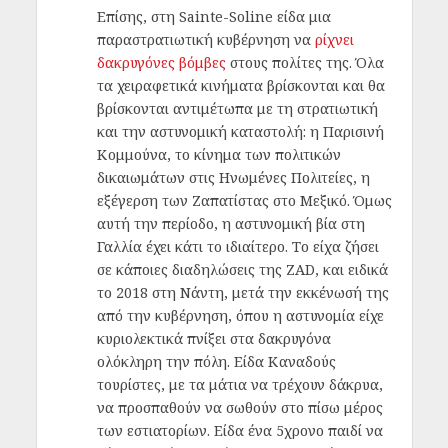
Επίσης, στη Sainte-Soline είδα μια
παραστρατιωτική κυβέρνηση να
ρίχνει
δακρυγόνες βόμβες
στους πολίτες της. Όλα
τα χειραφετικά κινήματα βρίσκονται και θα
βρίσκονται αντιμέτωπα με τη στρατιωτική
και την αστυνομική καταστολή: η Παρισινή
Κομμούνα, το κίνημα των πολιτικών
δικαιωμάτων στις Ηνωμένες Πολιτείες, η
εξέγερση των Ζαπατίστας στο Μεξικό. Όμως
αυτή την περίοδο, η αστυνομική βία στη
Γαλλία έχει κάτι το ιδιαίτερο. Το είχα ζήσει
σε κάποιες διαδηλώσεις της ZAD, και ειδικά
το 2018 στη Νάντη, μετά την εκκένωσή της
από την κυβέρνηση, όπου η αστυνομία είχε
κυριολεκτικά πνίξει στα δακρυγόνα
ολόκληρη την πόλη. Είδα Καναδούς
τουρίστες, με τα μάτια να τρέχουν δάκρυα,
να προσπαθούν να σωθούν στο πίσω μέρος
των εστιατορίων. Είδα ένα 5χρονο παιδί να