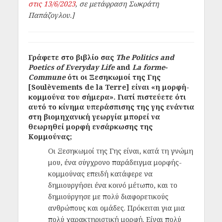
στις 13/6/2023
, σε μετάφραση Σωκράτη
Παπάζογλου.]
Γράφετε στο βιβλίο σας
The Politics and
Poetics of Everyday Life
and
La forme-
Commune
ότι οι Ξεσηκωμοί της Γης
[Soulèvements de la Terre] είναι «η μορφή-
κομμούνα του σήμερα». Γιατί πιστεύετε ότι
αυτό το κίνημα υπεράσπισης της γης ενάντια
στη βιομηχανική γεωργία μπορεί να
θεωρηθεί μορφή ενσάρκωσης της
Κομμούνας;
Οι Ξεσηκωμοί της Γης είναι, κατά τη γνώμη
μου, ένα σύγχρονο παράδειγμα μορφής-
κομμούνας επειδή κατάφερε να
δημιουργήσει ένα κοινό μέτωπο, και το
δημιούργησε με πολύ διαφορετικούς
ανθρώπους και ομάδες. Πρόκειται για μια
πολύ χαρακτηριστική μορφή. Είναι πολύ