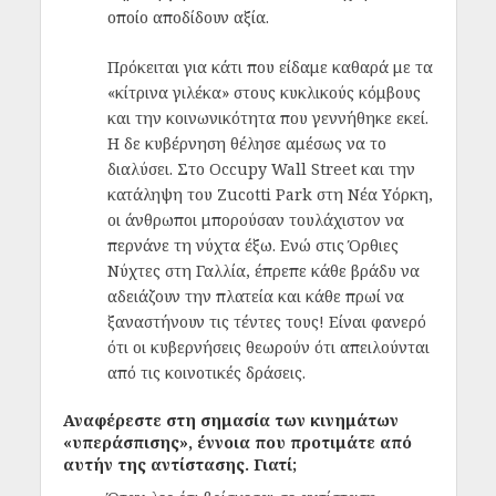
οποίο αποδίδουν αξία.
Πρόκειται για κάτι που είδαμε καθαρά με τα
«κίτρινα γιλέκα» στους κυκλικούς κόμβους
και την κοινωνικότητα που γεννήθηκε εκεί.
Η δε κυβέρνηση θέλησε αμέσως να το
διαλύσει. Στο Occupy Wall Street και την
κατάληψη του Zucotti Park στη Νέα Υόρκη,
οι άνθρωποι μπορούσαν τουλάχιστον να
περνάνε τη νύχτα έξω. Ενώ στις Όρθιες
Νύχτες στη Γαλλία, έπρεπε κάθε βράδυ να
αδειάζουν την πλατεία και κάθε πρωί να
ξαναστήνουν τις τέντες τους! Είναι φανερό
ότι οι κυβερνήσεις θεωρούν ότι απειλούνται
από τις κοινοτικές δράσεις.
Αναφέρεστε στη σημασία των κινημάτων
«υπεράσπισης», έννοια που προτιμάτε από
αυτήν της αντίστασης. Γιατί;