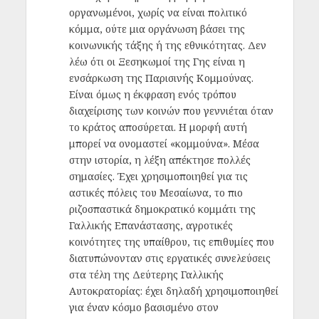
οργανωμένοι, χωρίς να είναι πολιτικό
κόμμα, ούτε μια οργάνωση βάσει της
κοινωνικής τάξης ή της εθνικότητας. Δεν
λέω ότι οι Ξεσηκωμοί της Γης είναι η
ενσάρκωση της Παρισινής Κομμούνας.
Είναι όμως η έκφραση ενός τρόπου
διαχείρισης των κοινών που γεννιέται όταν
το κράτος αποσύρεται. Η μορφή αυτή
μπορεί να ονομαστεί «κομμούνα». Μέσα
στην ιστορία, η λέξη απέκτησε πολλές
σημασίες. Έχει χρησιμοποιηθεί για τις
αστικές πόλεις του Μεσαίωνα, το πιο
ριζοσπαστικά δημοκρατικό κομμάτι της
Γαλλικής Επανάστασης, αγροτικές
κοινότητες της υπαίθρου, τις επιθυμίες που
διατυπώνονταν στις εργατικές συνελεύσεις
στα τέλη της Δεύτερης Γαλλικής
Αυτοκρατορίας: έχει δηλαδή χρησιμοποιηθεί
για έναν κόσμο βασισμένο στον