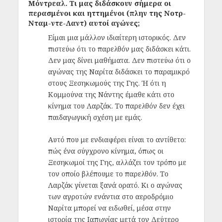
Μόντρεαλ. Τι μας διδάσκουν σήμερα οι
περασμένοι και ηττημένοι (πλην της Νοτρ-
Νταμ-ντε-Λαντ) αυτοί αγώνες;
Είμαι μια μάλλον ιδιαίτερη ιστορικός. Δεν
πιστεύω ότι το παρελθόν μας διδάσκει κάτι.
Δεν μας δίνει μαθήματα. Δεν πιστεύω ότι ο
αγώνας της Ναρίτα διδάσκει το παραμικρό
στους Ξεσηκωμούς της Γης. Ή ότι η
Κομμούνα της Νάντης έμαθε κάτι στο
κίνημα του Λαρζάκ. Το παρελθόν δεν έχει
παιδαγωγική σχέση με εμάς.
Αυτό που με ενδιαφέρει είναι το αντίθετο:
πώς ένα σύγχρονο κίνημα, όπως οι
Ξεσηκωμοί της Γης, αλλάζει τον τρόπο με
τον οποίο βλέπουμε το παρελθόν. Το
Λαρζάκ γίνεται ξανά ορατό. Κι ο αγώνας
των αγροτών ενάντια στο αεροδρόμιο
Ναρίτα μπορεί να ειδωθεί, μέσα στην
ιστορία της Ιαπωνίας μετά τον Δεύτερο