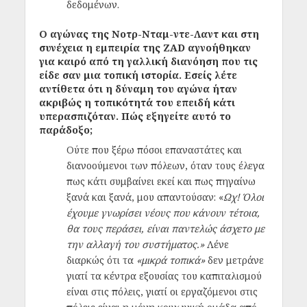
δεδομένων.
Ο αγώνας της Νοτρ-Νταμ-ντε-Λαντ και στη
συνέχεια η εμπειρία της ZAD αγνοήθηκαν
για καιρό από τη γαλλική διανόηση που τις
είδε σαν μια τοπική ιστορία. Εσείς λέτε
αντίθετα ότι η δύναμη του αγώνα ήταν
ακριβώς η τοπικότητά του επειδή κάτι
υπερασπιζόταν. Πώς εξηγείτε αυτό το
παράδοξο;
Ούτε που ξέρω πόσοι επαναστάτες και
διανοούμενοι των πόλεων, όταν τους έλεγα
πως κάτι συμβαίνει εκεί και πως πηγαίνω
ξανά και ξανά, μου απαντούσαν: «
Ωχ! Όλοι
έχουμε γνωρίσει νέους που κάνουν τέτοια,
θα τους περάσει, είναι παντελώς άσχετο με
την αλλαγή του συστήματος.»
Λένε
διαρκώς ότι τα
«μικρά τοπικά»
δεν μετράνε
γιατί τα κέντρα εξουσίας του καπιταλισμού
είναι στις πόλεις, γιατί οι εργαζόμενοι στις