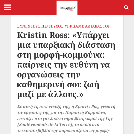
ΣΥΝΕΝΤΕΥΞΕΙΣ
•
ΤΕΥΧΟΣ #14
•
ΠΑΜΕ ΑΔΙΑΒΑΣΤΟΙ!
Kristin Ross: «Υπάρχει
μια υπαρξιακή διάσταση
στη μορφή-κομμούνα:
παίρνεις την ευθύνη να
οργανώσεις την
καθημερινή σου ζωή
μαζί με άλλους.»
Σε αυτή τη συνέντευξή της, η Κριστίν Ρος, γνωστή
τις εργασίες της για την Παρισινή Κομμούνα,
εστιάζει στο γαλλικό κίνημα Ξεσηκωμοί της Γης
[Soulèvements de la Terre], το οποίο στο
τελευταίο βιβλίο της παρουσιάζεται ως μορφή-