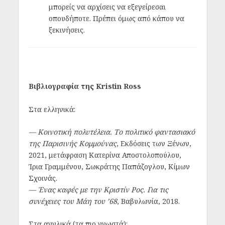
μπορείς να αρχίσεις να εξεγείρεσαι
οπουδήποτε. Πρέπει όμως από κάπου να
ξεκινήσεις.
Βιβλιογραφία της Kristin Ross
Στα ελληνικά:
— Κοινοτική πολυτέλεια. Το πολιτικό φαντασιακό
της Παρισινής Κομμούνας
, Εκδόσεις των Ξένων,
2021, μετάφραση Κατερίνα Αποστολοπούλου,
Ίρια Γραμμένου, Σωκράτης Παπάζογλου, Κίμων
Σχοινάς.
— Ένας καφές με την Κριστίν Ρος. Για τις
συνέχειες του Μάη του ’68
, Βαβυλωνία, 2018.
Στα αγγλικά (τα πιο γνωστά):