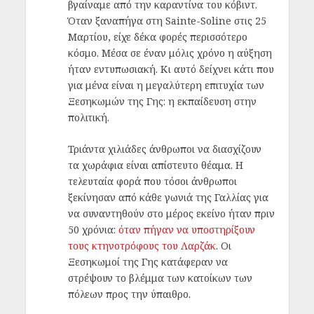
βγαίναμε από την καραντίνα του κόβιντ.
Όταν ξαναπήγα στη Sainte-Soline στις 25
Μαρτίου, είχε δέκα φορές περισσότερο
κόσμο. Μέσα σε έναν μόλις χρόνο η αύξηση
ήταν εντυπωσιακή. Κι αυτό δείχνει κάτι που
για μένα είναι η μεγαλύτερη επιτυχία των
Ξεσηκωμών της Γης: η εκπαίδευση στην
πολιτική.
Τριάντα χιλιάδες άνθρωποι να διασχίζουν
τα χωράφια είναι απίστευτο θέαμα. Η
τελευταία φορά που τόσοι άνθρωποι
ξεκίνησαν από κάθε γωνιά της Γαλλίας για
να συναντηθούν στο μέρος εκείνο ήταν πριν
50 χρόνια:
όταν πήγαν να υποστηρίξουν
τους κτηνοτρόφους του Λαρζάκ
. Οι
Ξεσηκωμοί της Γης κατάφεραν να
στρέψουν το βλέμμα των κατοίκων των
πόλεων προς την ύπαιθρο.