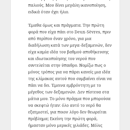
παλιούς. Μου δίνει μεγάλη ικανοποίηση,
ειδικά όταν έχει ήλιο.
Έμαθα όμως και πράγματα. Την πρώτη
φορά που είχα πάει στο Deux-Sèvres, πριν
από περίπου έναν χρόνο, για μια
διαδήλωση κατά των μεγα-δεξαμενών, δεν
είχα καμία ιδέα του βαθμού αποθήκευσης
και ιδιωτικοποίησης του νερού που
συντελείται στην ύπαιθρο. Νομίζω πως ο
μόνος τρόπος για να πάρει κανείς μια ιδέα
της κλίμακας αυτού που συμβαίνει είναι να
πάει να δει. Έμεινα εμβρόντητη με το
μέγεθος των δεξαμενών. Δεν πίστευα στα
μάτια μου. Το μόνο πράγμα που μπορούσα
να σκεφτώ ήταν: όλο αυτό το νερό θα
εξατμιστεί, για ποιον λόγο δεν θεωρείται
πρόβλημα; Εκείνη την πρώτη φορά,
ήμασταν μόνο μερικές χιλιάδες. Μόλις