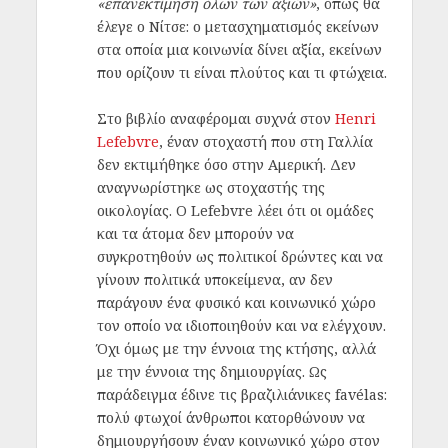
«επανεκτίμηση όλων των αξιών»
, όπως θα
έλεγε ο Νίτσε: ο μετασχηματισμός εκείνων
στα οποία μια κοινωνία δίνει αξία, εκείνων
που ορίζουν τι είναι πλούτος και τι φτώχεια.
Στο βιβλίο αναφέρομαι συχνά στον
Henri
Lefebvre
, έναν στοχαστή που στη Γαλλία
δεν εκτιμήθηκε όσο στην Αμερική. Δεν
αναγνωρίστηκε ως στοχαστής της
οικολογίας. Ο Lefebvre λέει ότι οι ομάδες
και τα άτομα δεν μπορούν να
συγκροτηθούν ως πολιτικοί δρώντες και να
γίνουν πολιτικά υποκείμενα, αν δεν
παράγουν ένα φυσικό και κοινωνικό χώρο
τον οποίο να ιδιοποιηθούν και να ελέγχουν.
Όχι όμως με την έννοια της κτήσης, αλλά
με την έννοια της δημιουργίας. Ως
παράδειγμα έδινε τις βραζιλιάνικες favélas:
πολύ φτωχοί άνθρωποι κατορθώνουν να
δημιουργήσουν έναν κοινωνικό χώρο στον