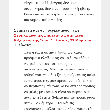
έλεγε ότι η αλληλεγγύη δεν είναι
συναίσθημα, δεν είναι προσωπική ηθική.
Είναι επαναστατική στρατηγική. Και είναι η
πιο σημαντική απ’ όλες.
Συμμετείχατε στη συγκέντρωση των
Ξεσηκωμών της Γης ενάντια στη μεγα-
δεξαμενή της Σαίντ Σολίν στις 25 Μαρτίου
.
Τι είδατε;
Έχω φτάσει σε μια ηλικία που κάνω
πράγματα ελπίζοντας να το διασκεδάσω.
Λατρεύω αυτού του είδους τις
συγκεντρώσεις. Μου αρέσει να συναντώ
ανθρώπους που δεν ξέρω, ανθρώπους πολύ
ενδιαφέροντες, μου αρέσει να συζητώ και
να περπατώ μαζί τους -ο καλύτερος τρόπος
να μιλάς με κάποιον είναι να περπατάτε
μαζί. Στη Sainte-Soline περπατήσαμε γύρω
στα 20 χιλιόμετρα. Έτσι κάνεις
καινούργιους φίλους και να ξανασυναντάς