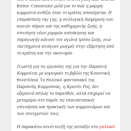
forme-Commune
μιλά για το πώς η μορφή-
κομμούνα ανθίζει όταν το κράτος αποσύρεται. Η
υπεράσπιση της γης, η συλλογική διαχείριση των
κοινών πόρων και της καθημερινής ζωής, η
επινόηση νέων μορφών κατοίκησης και
παραγωγής κάνουν τον αγώνα τρόπο ζωής, ενώ
ταυτόχρονα ανοίγουν ρωγμές στην εξάρτηση από
το κράτος και την οικονομία.
Γνωστή για τις εργασίες της για την Παρισινή
Κομμούνα, με κορυφαίο το βιβλίο της
Κοινοτική
πολυτέλεια. Το πολιτικό φαντασιακό της
Παρισινής Κομμούνας
, η Κριστίν Ρος, δεν
εξερευνά απλώς το παρελθόν, αλλά επιχειρεί να
μεταφέρει στο παρόν τις επαναστατικές
επινοήσεις και πρακτικές των κομμουνάρων και
των συνεχιστών τους.
Η παρακάτω συνέντευξή της εστιάζει στο
γαλλικό