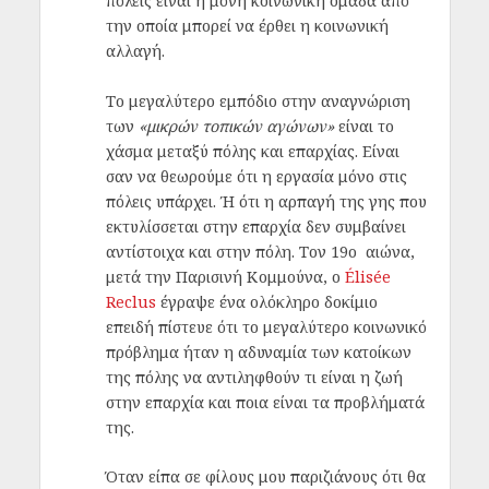
πόλεις είναι η μόνη κοινωνική ομάδα από
την οποία μπορεί να έρθει η κοινωνική
αλλαγή.
Το μεγαλύτερο εμπόδιο στην αναγνώριση
των
«μικρών τοπικών αγώνων»
είναι το
χάσμα μεταξύ πόλης και επαρχίας. Είναι
σαν να θεωρούμε ότι η εργασία μόνο στις
πόλεις υπάρχει. Ή ότι η αρπαγή της γης που
εκτυλίσσεται στην επαρχία δεν συμβαίνει
αντίστοιχα και στην πόλη. Τον 19ο
αιώνα,
μετά την Παρισινή Κομμούνα, ο
Élisée
Reclus
έγραψε ένα ολόκληρο δοκίμιο
επειδή πίστευε ότι το μεγαλύτερο κοινωνικό
πρόβλημα ήταν η αδυναμία των κατοίκων
της πόλης να αντιληφθούν τι είναι η ζωή
στην επαρχία και ποια είναι τα προβλήματά
της.
Όταν είπα σε φίλους μου παριζιάνους ότι θα