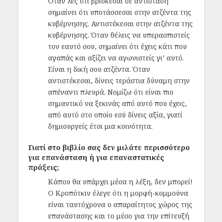
Όταν λες ότι βρίσκεσαι σε αντίσταση
σημαίνει ότι υποτάσσεσαι στην ατζέντα της
κυβέρνησης. Αντιστέκεσαι στην ατζέντα της
κυβέρνησης. Όταν θέλεις να υπερασπιστείς
τον εαυτό σου, σημαίνει ότι έχεις κάτι που
αγαπάς και αξίζει να αγωνιστείς γι’ αυτό.
Είναι η δική σου ατζέντα. Όταν
αντιστέκεσαι, δίνεις τεράστια δύναμη στην
απέναντι πλευρά. Νομίζω ότι είναι πιο
σημαντικό να ξεκινάς από αυτό που έχεις,
από αυτό στο οποίο εσύ δίνεις αξία, γιατί
δημιουργείς έτσι μια κοινότητα.
Γιατί στο βιβλίο σας δεν μιλάτε περισσότερο
για επανάσταση ή για επαναστατικές
πράξεις;
Κάπου θα υπάρχει μέσα η λέξη, δεν μπορεί!
Ο Κροπότκιν έλεγε ότι η μορφή-κομμούνα
είναι ταυτόχρονα ο απαραίτητος χώρος της
επανάστασης και το μέσο για την επίτευξή