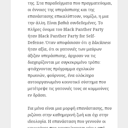
της. Στα παραδείγματα που πραγματεύομαι,
οι έννοιες της υπεράσπισης και της
επανάστασης επικαλύπτουν, νομίζω, η μια
την άλλη. Είναι βαθιά συνδεδεμένες. Το
πλήρες όνομα του Black Panther Party
ήταν Black Panther Party for Self-
Defense. Όταν αποφάσισαν ότι
η blackness
ήταν αξία, ότι οι γειτονιές των μαύρων
άξιζαν υπεράσπισης, άρχισαν να τις
διαχειρίζονται με συγκεκριμένο τρόπο:
φτιάχνοντας πρόγραμμα σχολικών
πρωινών, φούρνους, ένα ολόκληρο
αυτοοργανωμένο κοινοτικό σύστημα που
μετέτρεψε τις γειτονιές τους σε κομμούνες
εν δράσει.
Για μένα είναι μια μορφή επανάστασης, που
ριζώνει στην καθημερινή ζωή και όχι στην
ιδεολογία. Η επανάσταση που γεννούν οι
κομμούνες που οργανώνονται γύρω από