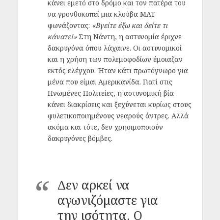
κάνει εμετό στο δρόμο και τον πατέρα του
να γρονθοκοπεί μια κλούβα ΜΑΤ
φωνάζοντας:
«Βγείτε έξω και δείτε τι
κάνατε!»
Στη Νάντη, η αστυνομία έριχνε
δακρυγόνα όπου λάχαινε. Οι αστυνομικοί
και η χρήση των πολεμοφοδίων έμοιαζαν
εκτός ελέγχου. Ήταν κάτι πρωτόγνωρο για
μένα που είμαι Αμερικανίδα. Γιατί στις
Ηνωμένες Πολιτείες, η αστυνομική βία
κάνει διακρίσεις και ξεχύνεται κυρίως στους
φυλετικοποιημένους νεαρούς άντρες. Αλλά
ακόμα και τότε, δεν χρησιμοποιούν
δακρυγόνες βόμβες.
Δεν αρκεί να
αγωνιζόμαστε για
την ισότητα. Ο