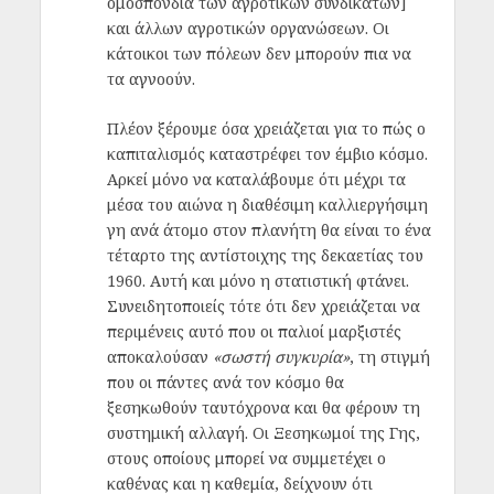
ομοσπονδία των αγροτικών συνδικάτων]
και άλλων αγροτικών οργανώσεων. Οι
κάτοικοι των πόλεων δεν μπορούν πια να
τα αγνοούν.
Πλέον ξέρουμε όσα χρειάζεται για το πώς ο
καπιταλισμός καταστρέφει τον έμβιο κόσμο.
Αρκεί μόνο να καταλάβουμε ότι μέχρι τα
μέσα του αιώνα η διαθέσιμη καλλιεργήσιμη
γη ανά άτομο στον πλανήτη θα είναι το ένα
τέταρτο της αντίστοιχης της δεκαετίας του
1960. Αυτή και μόνο η στατιστική φτάνει.
Συνειδητοποιείς τότε ότι δεν χρειάζεται να
περιμένεις αυτό που οι παλιοί μαρξιστές
αποκαλούσαν
«σωστή συγκυρία»
, τη στιγμή
που οι πάντες ανά τον κόσμο θα
ξεσηκωθούν ταυτόχρονα και θα φέρουν τη
συστημική αλλαγή. Οι Ξεσηκωμοί της Γης,
στους οποίους μπορεί να συμμετέχει ο
καθένας και η καθεμία, δείχνουν ότι