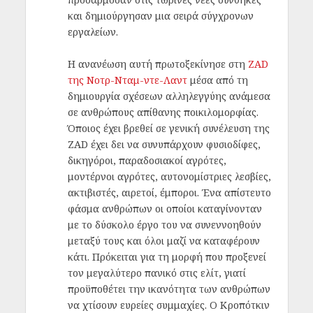
και δημιούργησαν μια σειρά σύγχρονων
εργαλείων.
Η ανανέωση αυτή πρωτοξεκίνησε στη
ZAD
της Νοτρ-Νταμ-ντε-Λαντ
μέσα από τη
δημιουργία σχέσεων αλληλεγγύης ανάμεσα
σε ανθρώπους απίθανης ποικιλομορφίας.
Όποιος έχει βρεθεί σε γενική συνέλευση της
ZAD έχει δει να συνυπάρχουν φυσιοδίφες,
δικηγόροι, παραδοσιακοί αγρότες,
μοντέρνοι αγρότες, αυτονομίστριες λεσβίες,
ακτιβιστές, αιρετοί, έμποροι. Ένα απίστευτο
φάσμα ανθρώπων οι οποίοι καταγίνονταν
με το δύσκολο έργο του να συνεννοηθούν
μεταξύ τους και όλοι μαζί να καταφέρουν
κάτι. Πρόκειται για τη μορφή που προξενεί
τον μεγαλύτερο πανικό στις ελίτ, γιατί
προϋποθέτει την ικανότητα των ανθρώπων
να χτίσουν ευρείες συμμαχίες. Ο Κροπότκιν