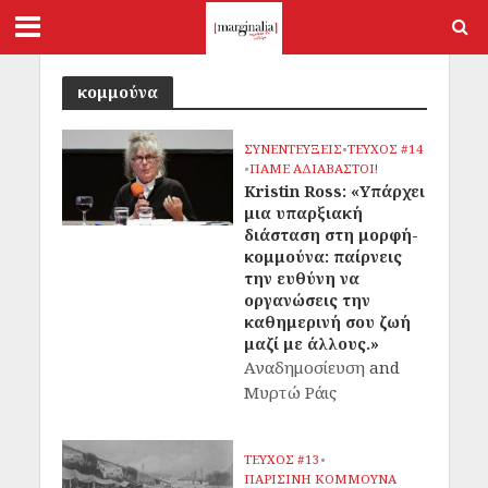
κομμούνα
ΣΥΝΕΝΤΕΥΞΕΙΣ
•
ΤΕΥΧΟΣ #14
•
ΠΑΜΕ ΑΔΙΑΒΑΣΤΟΙ!
Kristin Ross: «Υπάρχει
μια υπαρξιακή
διάσταση στη μορφή-
κομμούνα: παίρνεις
την ευθύνη να
οργανώσεις την
καθημερινή σου ζωή
μαζί με άλλους.»
Αναδημοσίευση
and
Μυρτώ Ράις
ΤΕΥΧΟΣ #13
•
ΠΑΡΙΣΙΝΗ ΚΟΜΜΟΥΝΑ