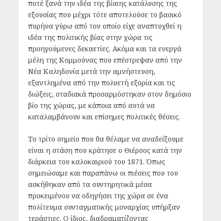
ποτέ ξανά την ιδέα της βίαιης κατάλυσης της
εξουσίας που μέχρι τότε αποτελούσε το βασικό
πυρήνα γύρω από τον οποίο είχε αναπτυχθεί η
ιδέα της πολιτικής βίας στην χώρα τις
προηγούμενες δεκαετίες. Ακόμα και τα ενεργά
μέλη της Κομμούνας που επέστρεψαν από την
Νέα Καληδονία μετά την αμνήστευση,
εξαντλημένα από την πολυετή εξορία και τις
διώξεις, σταδιακά προσαρμόστηκαν στον δημόσιο
βίο της χώρας, με κάποια από αυτά να
καταλαμβάνουν και επίσημες πολιτικές θέσεις.
Το τρίτο σημείο που θα θέλαμε να αναδείξουμε
είναι η στάση που κράτησε ο Θιέρσος κατά την
διάρκεια του καλοκαιριού του 1871. Όπως
σημειώσαμε και παραπάνω οι πιέσεις που του
ασκήθηκαν από τα συντηρητικά μέσα
προκειμένου να οδηγήσει της χώρα σε ένα
πολίτευμα συνταγματικής μοναρχίας υπήρξαν
τεράστιες. Ο ίδιος, διαδραματίζοντας