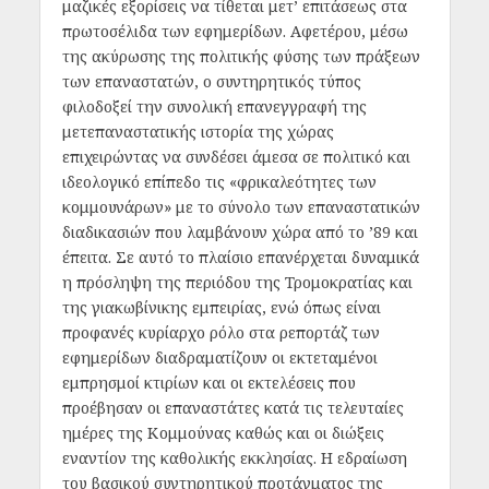
μαζικές εξορίσεις να τίθεται μετ’ επιτάσεως στα
πρωτοσέλιδα των εφημερίδων. Αφετέρου, μέσω
της ακύρωσης της πολιτικής φύσης των πράξεων
των επαναστατών, ο συντηρητικός τύπος
φιλοδοξεί την συνολική επανεγγραφή της
μετεπαναστατικής ιστορία της χώρας
επιχειρώντας να συνδέσει άμεσα σε πολιτικό και
ιδεολογικό επίπεδο τις «φρικαλεότητες των
κομμουνάρων» με το σύνολο των επαναστατικών
διαδικασιών που λαμβάνουν χώρα από το ’89 και
έπειτα. Σε αυτό το πλαίσιο επανέρχεται δυναμικά
η πρόσληψη της περιόδου της Τρομοκρατίας και
της γιακωβίνικης εμπειρίας, ενώ όπως είναι
προφανές κυρίαρχο ρόλο στα ρεπορτάζ των
εφημερίδων διαδραματίζουν οι εκτεταμένοι
εμπρησμοί κτιρίων και οι εκτελέσεις που
προέβησαν οι επαναστάτες κατά τις τελευταίες
ημέρες της Κομμούνας καθώς και οι διώξεις
εναντίον της καθολικής εκκλησίας. Η εδραίωση
του βασικού συντηρητικού προτάγματος της