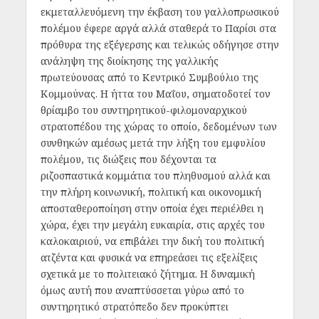
εκμεταλλευόμενη την έκβαση του γαλλοπρωσικού
πολέμου έφερε αργά αλλά σταθερά το Παρίσι στα
πρόθυρα της εξέγερσης και τελικώς οδήγησε στην
ανάληψη της διοίκησης της γαλλικής
πρωτεύουσας από το Κεντρικό Συμβούλιο της
Κομμούνας. Η ήττα του Μαΐου, σηματοδοτεί τον
θρίαμβο του συντηρητικού-φιλομοναρχικού
στρατοπέδου της χώρας το οποίο, δεδομένων των
συνθηκών αμέσως μετά την λήξη του εμφυλίου
πολέμου, τις διώξεις που δέχονται τα
ριζοσπαστικά κομμάτια του πληθυσμού αλλά και
την πλήρη κοινωνική, πολιτική και οικονομική
αποσταθεροποίηση στην οποία έχει περιέλθει η
χώρα, έχει την μεγάλη ευκαιρία, στις αρχές του
καλοκαιριού, να επιβάλει την δική του πολιτική
ατζέντα και φυσικά να επηρεάσει τις εξελίξεις
σχετικά με το πολιτειακό ζήτημα. Η δυναμική
όμως αυτή που αναπτύσσεται γύρω από το
συντηρητικό στρατόπεδο δεν προκύπτει