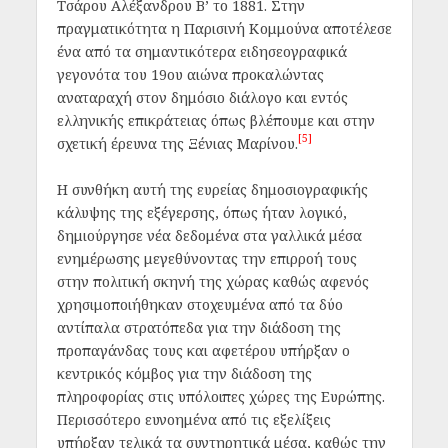
Τσάρου Αλέξανδρου Β’ το 1881. Στην
πραγματικότητα η Παρισινή Κομμούνα αποτέλεσε
ένα από τα σημαντικότερα ειδησεογραφικά
γεγονότα του 19
ου
αιώνα προκαλώντας
αναταραχή στον δημόσιο διάλογο και εντός
ελληνικής επικράτειας όπως βλέπουμε και στην
[5]
σχετική έρευνα της Ξένιας Μαρίνου.
Η συνθήκη αυτή της ευρείας δημοσιογραφικής
κάλυψης της εξέγερσης, όπως ήταν λογικό,
δημιούργησε νέα δεδομένα στα γαλλικά μέσα
ενημέρωσης μεγεθύνοντας την επιρροή τους
στην πολιτική σκηνή της χώρας καθώς αφενός
χρησιμοποιήθηκαν στοχευμένα από τα δύο
αντίπαλα στρατόπεδα για την διάδοση της
προπαγάνδας τους και αφετέρου υπήρξαν ο
κεντρικός κόμβος για την διάδοση της
πληροφορίας στις υπόλοιπες χώρες της Ευρώπης.
Περισσότερο ευνοημένα από τις εξελίξεις
υπήρξαν τελικά τα συντηρητικά μέσα, καθώς την