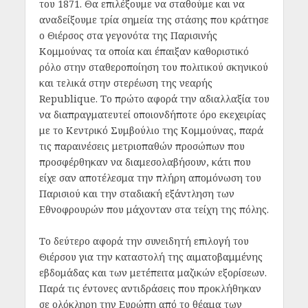
του 1871. Θα επιλέξουμε να σταθούμε και να
αναδείξουμε τρία σημεία της στάσης που κράτησε
ο Θιέρσος στα γεγονότα της Παρισινής
Κομμούνας τα οποία και έπαιξαν καθοριστικό
ρόλο στην σταθεροποίηση του πολιτικού σκηνικού
και τελικά στην στερέωση της νεαρής
Republique. Το πρώτο αφορά την αδιαλλαξία του
να διαπραγματευτεί οποιονδήποτε όρο εκεχειρίας
με το Κεντρικό Συμβούλιο της Κομμούνας, παρά
τις παραινέσεις μετριοπαθών προσώπων που
προσφέρθηκαν να διαμεσολαβήσουν, κάτι που
είχε σαν αποτέλεσμα την πλήρη απομόνωση του
Παρισιού και την σταδιακή εξάντληση των
Εθνοφρουρών που μάχονταν στα τείχη της πόλης.
Το δεύτερο αφορά την συνειδητή επιλογή του
Θιέρσου για την καταστολή της αιματοβαμμένης
εβδομάδας και των μετέπειτα μαζικών εξορίσεων.
Παρά τις έντονες αντιδράσεις που προκλήθηκαν
σε ολόκληρη την Ευρώπη από το θέαμα των