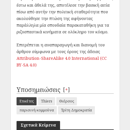
έστω και άθελά της, αποτέλεσε την βασική αιτία
πίσω από αυτήν την πολιτική σταθερότητα που
ακολούθησε την πτώση της αφήνοντας
παράλληλα μία σπουδαία παρακαταθήκη για τα
ριζοσπαστικά κινήματα σε ολόκληρο τον κόσμο.
Επιτρέπεται η αναπαραγωγή και διανομή του
άρθρου σύμφωνα με τους όρους της άδειας
Attribution-ShareAlike 4.0 International (CC
BY-SA 4.0)
Υποσημειώσεις
[
+
]
Ετικέτες
Thiers
Θιέρσος
παρισινή κομμούνα
Τρίτη Δημοκρατία
Σχετικά Κείμενα