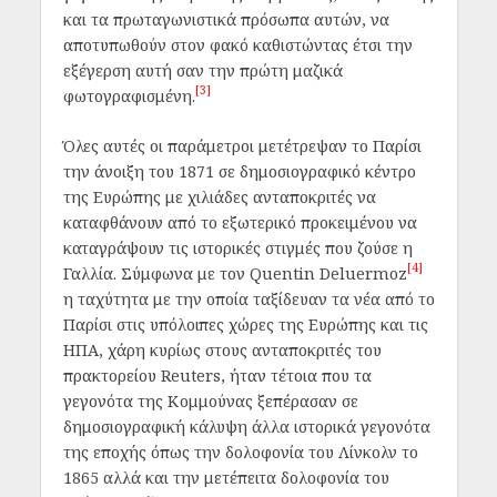
και τα πρωταγωνιστικά πρόσωπα αυτών, να
αποτυπωθούν στον φακό καθιστώντας έτσι την
εξέγερση αυτή σαν την πρώτη μαζικά
[3]
φωτογραφισμένη.
Όλες αυτές οι παράμετροι μετέτρεψαν το Παρίσι
την άνοιξη του 1871 σε δημοσιογραφικό κέντρο
της Ευρώπης με χιλιάδες ανταποκριτές να
καταφθάνουν από το εξωτερικό προκειμένου να
καταγράψουν τις ιστορικές στιγμές που ζούσε η
[4]
Γαλλία. Σύμφωνα με τον Quentin Deluermoz
η ταχύτητα με την οποία ταξίδευαν τα νέα από το
Παρίσι στις υπόλοιπες χώρες της Ευρώπης και τις
ΗΠΑ, χάρη κυρίως στους ανταποκριτές του
πρακτορείου Reuters, ήταν τέτοια που τα
γεγονότα της Κομμούνας ξεπέρασαν σε
δημοσιογραφική κάλυψη άλλα ιστορικά γεγονότα
της εποχής όπως την δολοφονία του Λίνκολν το
1865 αλλά και την μετέπειτα δολοφονία του