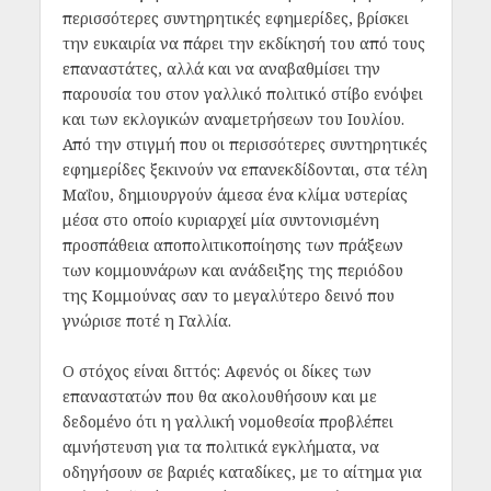
περισσότερες συντηρητικές εφημερίδες, βρίσκει
την ευκαιρία να πάρει την εκδίκησή του από τους
επαναστάτες, αλλά και να αναβαθμίσει την
παρουσία του στον γαλλικό πολιτικό στίβο ενόψει
και των εκλογικών αναμετρήσεων του Ιουλίου.
Από την στιγμή που οι περισσότερες συντηρητικές
εφημερίδες ξεκινούν να επανεκδίδονται, στα τέλη
Μαΐου, δημιουργούν άμεσα ένα κλίμα υστερίας
μέσα στο οποίο κυριαρχεί μία συντονισμένη
προσπάθεια αποπολιτικοποίησης των πράξεων
των κομμουνάρων και ανάδειξης της περιόδου
της Κομμούνας σαν το μεγαλύτερο δεινό που
γνώρισε ποτέ η Γαλλία.
Ο στόχος είναι διττός: Αφενός οι δίκες των
επαναστατών που θα ακολουθήσουν και με
δεδομένο ότι η γαλλική νομοθεσία προβλέπει
αμνήστευση για τα πολιτικά εγκλήματα, να
οδηγήσουν σε βαριές καταδίκες, με το αίτημα για