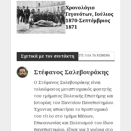
Χρονολόγιο
Γεγονότων, Ιούλιος
1870-Σεπτέμβριος
1871
Σχετικά με τον συντάκτη
ΔΕΙΤΕ ΟΛΑ ΤΑ ΚΕΙΜΕΝΑ
Στέφανος Σαλεβουράκης
Ο Στέφανος Σαλεβουράκης είναι
τελειόφοιτος μεταπτυχιακός φοιτητής
του τμήματος Πολιτικής Επιστήμης και
Ιστορίας του Παντείου Πανεπιστημίου.
Έχοντας αποκτήσει το προπτυχιακό
του τίτλο στο τμήμα Μέσων,
Επικοινωνίας και Πολιτισμού του ίδιου
πανεπιστημίου, έζησε για 3 χρόνια στο