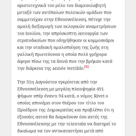
αριστοτεχνικά τον ρόλο του διαμεσολαβητή
μεταξύ των αντίπαλων πολιτικών ομάδων που
συμμετείχαν στην Εθνοσυνέλευση, πέτυχε την
ομαλή διεξαγωγή των εκλογικών αναμετρήσεων
του Ιουλίου, την απρόσκοπτη λειτουργία των
στρατοδικείων που οδηγήθηκαν οι κομμουνάροι
και την σταδιακή ομαλοποίηση της ζωής στη
γαλλική πρωτεύουσα η οποία πολύ γρήγορα
άφησε πίσω της τα δεινά που την βρήκαν κατά
[6]
την διάρκεια της année terrible.
Την 31η Αυγούστου εγκρίνεται από την
Εθνοσυνέλευση με μεγάλη πλειοψηφία 491
ψήφων υπέρ έναντι 94 κατά, ο νόμος Rivet o
oποίος απονέμει στον Θιέρσο τον τίτλο του
Προέδρου της Δημοκρατίας και προβλέπει ότι η
εξουσίες αυτού θα διαρκέσουν όσο αυτές της
Εθνοσυνέλευσης με την τελευταία να διατηρεί το
δικαίωμα να τον αντικαταστήσει μετά από