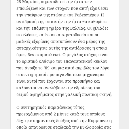
28 Μαρτίου, σηματοδοτεί την ήττα των
επιδιώξεων και των στόχων που αυτή είχε θέσει
την επαύριον της πτώσης του Ροβεσπιέρου. Η
αντίδρασή της σε αυτήν την ήττα θα καθορίσει
και την επόμενη ημέρα της Γαλλίας. Οι χιλιάδες
εκτελέσεις, τα έκτακτα στρατοδικεία και οι
μαζικές εξορίσεις αποτυπώνουν ένα μέρος της
αυταρχικότητας αυτής της αντίδρασης η οποία
όμως δεν σταματά εκεί. Ο μεγάλος στόχος είναι
το οριστικό κλείσιμο του επαναστατικού κύκλου
που άνοιξε το ’89 και για αυτό ακριβώς τον λόγο
οι συντηρητικοί προπαγανδιστικοί μηχανισμοί
είναι αυτοί που έρχονται στο προσκήνιο και
καλούνται να αναλάβουν την εδραίωση του
δεξιού αφηγήματος στην γαλλική πολιτική σκηνή.
Ο συντηρητικός παριζιάνικος τύπος,
προερχόμενος από 2 μήνες κατά τους οποίους
δέχτηκε σημαντικές διώξεις από την Κομμούνα η
οποία απαγόρευσε σταδιακά την κυκλοφορία στις