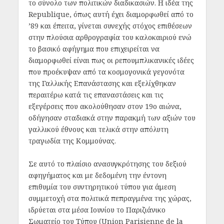
το σύνολο των πολιτικών διαδικασιών. Η ιδέα της
Republique, όπως αυτή έχει διαμορφωθεί από το
’89 και έπειτα, γίνεται συνεχής στόχος επιθέσεων
στην πλούσια αρθρογραφία του καλοκαιριού ενώ
το βασικό αφήγημα που επιχειρείται να
διαμορφωθεί είναι πως οι ρεπουμπλικανικές ιδέες
που προέκυψαν από τα κοσμογονικά γεγονότα
της Γαλλικής Επανάστασης και εξελίχθηκαν
περαιτέρω κατά τις επαναστάσεις και τις
εξεγέρσεις που ακολούθησαν στον 19
ο
αιώνα,
οδήγησαν σταδιακά στην παρακμή των αξιών του
γαλλικού έθνους και τελικά στην απόλυτη
τραγωδία της Κομμούνας.
Σε αυτό το πλαίσιο ανασυγκρότησης του δεξιού
αφηγήματος και με δεδομένη την έντονη
επιθυμία του συντηρητικού τύπου για άμεση
συμμετοχή στα πολιτικά πεπραγμένα της χώρας,
ιδρύεται στα μέσα Ιουνίου το Παριζιάνικο
Σωματείο του Τύπου (Union Parisienne de la