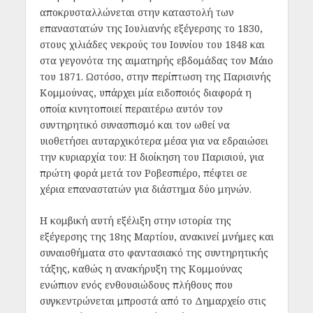
αποκρυσταλλώνεται στην καταστολή των
επαναστατών της Ιουλιανής εξέγερσης το 1830,
στους χιλιάδες νεκρούς του Ιουνίου του 1848 και
στα γεγονότα της αιματηρής εβδομάδας τον Μάιο
του 1871. Ωστόσο, στην περίπτωση της Παρισινής
Κομμούνας, υπάρχει μία ειδοποιός διαφορά η
οποία κινητοποιεί περαιτέρω αυτόν τον
συντηρητικό συνασπισμό και τον ωθεί να
υιοθετήσει αυταρχικότερα μέσα για να εδραιώσει
την κυριαρχία του: Η διοίκηση του Παρισιού, για
πρώτη φορά μετά τον Ροβεσπιέρο, πέφτει σε
χέρια επαναστατών για διάστημα δύο μηνών.
Η κομβική αυτή εξέλιξη στην ιστορία της
εξέγερσης της 18ης Μαρτίου, ανακινεί μνήμες και
συναισθήματα στο φαντασιακό της συντηρητικής
τάξης, καθώς η ανακήρυξη της Κομμούνας
ενώπιον ενός ενθουσιώδους πλήθους που
συγκεντρώνεται μπροστά από το Δημαρχείο στις