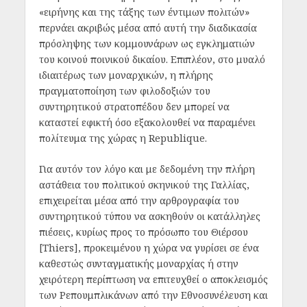
«ειρήνης και της τάξης των έντιμων πολιτών»
περνάει ακριβώς μέσα από αυτή την διαδικασία
πρόσληψης των κομμουνάρων ως εγκληματιών
του κοινού ποινικού δικαίου. Επιπλέον, στο μυαλό
ιδιαιτέρως των μοναρχικών, η πλήρης
πραγματοποίηση των φιλοδοξιών του
συντηρητικού στρατοπέδου δεν μπορεί να
καταστεί εφικτή όσο εξακολουθεί να παραμένει
πολίτευμα της χώρας η Republique.
Για αυτόν τον λόγο και με δεδομένη την πλήρη
αστάθεια του πολιτικού σκηνικού της Γαλλίας,
επιχειρείται μέσα από την αρθρογραφία του
συντηρητικού τύπου να ασκηθούν οι κατάλληλες
πιέσεις, κυρίως προς το πρόσωπο του Θιέρσου
[Thiers], προκειμένου η χώρα να γυρίσει σε ένα
καθεστώς συνταγματικής μοναρχίας ή στην
χειρότερη περίπτωση να επιτευχθεί ο αποκλεισμός
των Ρεπουμπλικάνων από την Εθνοσυνέλευση και