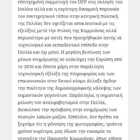
επιτυχημένη συμμετοχή του UPP στις εκλογές του
Ιουλίου αλλά και η ευρύτερη δυναμική παρουσία
του συντηρητικού τύπου στην κεντρική πολιτική
της Γαλλίας δεν σχετίζεται αποκλειστικά με τις
εξελίξεις μετά την πτώση της Κομμούνας αλλά
περισσότερο με αυτές που προηγήθηκαν αυτής σε
τεχνολογικό και εκπαιδευτικό επίπεδο στην
Γαλλία και όχι μόνο. Η μεγάλη βελτίωση των
μέσων ενημέρωσης σε ολόκληρη την Ευρώπη από
το 1850 και έπειτα χάρη στην παράλληλη
τεχνολογική εξέλιξη της πληροφορίας και των
επικοινωνιών στον δυτικό κόσμο άλλαξε άρδην
την ποιότητα της δημοσιογραφικής κάλυψης των
σημαντικών γεγονότων. Παράλληλα, η σημαντική
μείωση του αναλφαβητισμού στην Γαλλία,
διευκόλυνε την πρόσβαση στην ενημέρωση των
πλατιών λαϊκών μαζών. Επιπλέον, δεν πρέπει να
ξεχνάμε ότι η γέννηση της φωτογραφίας, τριάντα
χρόνια νωρίτερα, μας έδωσε την ευκαιρία τα
γεγονότα της Παρισινής Κομμούνας, όπως επίσης