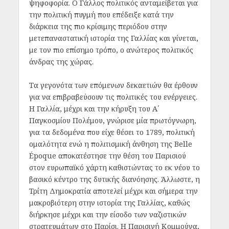
ψηφοφορία. Ο Γάλλος πολιτικός ανταμείβεται για
την πολιτική πυγμή που επέδειξε κατά την
διάρκεια της πιο κρίσιμης περιόδου στην
μετεπαναστατική ιστορία της Γαλλίας και γίνεται,
με τον πιο επίσημο τρόπο, ο ανώτερος πολιτικός
άνδρας της χώρας.
Τα γεγονότα των επόμενων δεκαετιών θα έρθουν
για να επιβραβεύσουν τις πολιτικές του ενέργειες.
Η Γαλλία, μέχρι και την κήρυξη του Α΄
Παγκοσμίου Πολέμου, γνώρισε μία πρωτόγνωρη,
για τα δεδομένα που είχε θέσει το 1789, πολιτική
ομαλότητα ενώ η πολιτισμική άνθηση της
Belle
Époque αποκατέστησε την θέση του Παρισιού
στον ευρωπαϊκό χάρτη καθιστώντας το εκ νέου το
βασικό κέντρο της δυτικής διανόησης. Άλλωστε, η
Τρίτη Δημοκρατία αποτελεί μέχρι και σήμερα την
μακροβιότερη στην ιστορία της Γαλλίας, καθώς
διήρκησε μέχρι και την είσοδο των ναζιστικών
στρατευμάτων στο Παρίσι. Η Παρισινή Κομμούνα,