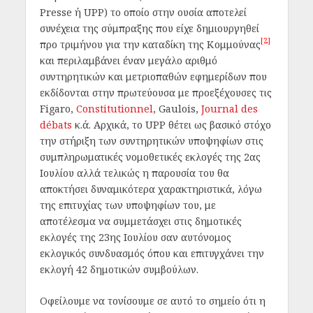
Presse ή UPP) το οποίο στην ουσία αποτελεί
συνέχεια της σύμπραξης που είχε δημιουργηθεί
[2]
προ τριμήνου για την καταδίκη της Κομμούνας
και περιλαμβάνει έναν μεγάλο αριθμό
συντηρητικών και μετριοπαθών εφημερίδων που
εκδίδονται στην πρωτεύουσα με προεξέχουσες τις
Figaro,
Constitutionnel
, Gaulois,
Journal des
débats
κ.ά. Αρχικά, το UPP θέτει ως βασικό στόχο
την στήριξη των συντηρητικών υποψηφίων στις
συμπληρωματικές νομοθετικές εκλογές της 2ας
Ιουλίου αλλά τελικώς η παρουσία του θα
αποκτήσει δυναμικότερα χαρακτηριστικά, λόγω
της επιτυχίας των υποψηφίων του, με
αποτέλεσμα να συμμετάσχει στις δημοτικές
εκλογές της 23
ης
Ιουλίου σαν αυτόνομος
εκλογικός συνδυασμός όπου και επιτυγχάνει την
εκλογή 42 δημοτικών συμβούλων.
Οφείλουμε να τονίσουμε σε αυτό το σημείο ότι η