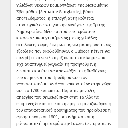
χιλιάδων νεκρών κομμουνάρων της Ματωμένης
Εβδομάδας [Semaine Sanglante], βάσει
αποτελέσματος, η επιλογή αυτή κρίνεται
στρατηγικά σωστή για την συνέχεια της Τρίτης
Δημοκρατίας. Μέσω αυτού του τεράστιου
κατασταλτικού χτυπήματος με τις χιλιάδες
εκτελέσεις χωρίς δίκη και τις ακόμα περισσότερες
εξορίσεις που ακολούθησαν, ο Θιέρσος πέτυχε να
συντρίψει το γαλλικό ριζοσπαστικό κίνημα που
είχε αναπτυχθεί ραγδαία τη προηγούμενη
δεκαετία και έτσι να απαλλάξει τους διαδόχους
του στην θέση του Προέδρου από τον
επαναστατικό πυρετό που επικρατούσε στην χώρα
από το 1789 και έπειτα. Παρά τις μεγάλες
απεργίες που σημειώθηκαν στην Γαλλία τις
επόμενες δεκαετίες και την μερική αναζωπύρωση
του επαναστατικού φρονήματος που προκάλεσε η
αμνήστευση του 1880, τα κινήματα και η
ριζοσπαστική αριστερά στην Γαλλία δεν πρόταξαν