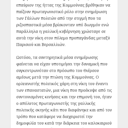
επαύριον της ήττας της Κομμούνας βρέθηκαν να
παίζουν πρωταγωνιστικό ρόλο στην ενημέρωση
των Γάλλων πολιτών από την στιγμή που τα
ριζοσπαστικά μέσα βρίσκονταν υπό διωγμόν ενώ
παράλληλα η γαλλική κυβέρνηση χρώσταγε σε
αυτά την νίκη στον πόλεμο προπαγάνδας μεταξύ
Παρισιού και Βερσαλλιών.
Ωστόσο, τα συντηρητικά μέσα ενημέρωσης
φαίνεται να είχαν υποτιμήσει την δυναμική που
συγκεντρωνόταν στο πρόσωπο του Θιέρσου
αμέσως μετά την πτώση της Κομμούνας. Ο
ορλεανιστής πολιτικός χάρη στη νίκη του έναντι
των επαναστατών, μια νίκη που προέκυψε από τις
συντονισμένες κινήσεις και την επιμονή του, ήταν
ο απόλυτος πρωταγωνιστής της γαλλικής
πολιτικής σκηνής κάτι που διαφάνηκε και από τον
τρόπο που κατάφερε να διαχειριστεί την
δημοφιλία του κατά την διάρκεια του καλοκαιριού