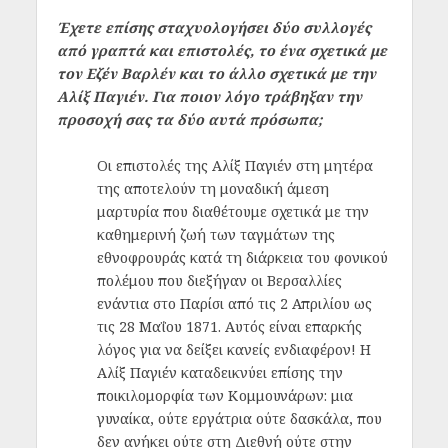
Έχετε επίσης σταχυολογήσει δύο συλλογές
από γραπτά και επιστολές, το ένα σχετικά με
τον Εζέν Βαρλέν και το άλλο σχετικά με την
Αλίξ Παγιέν. Για ποιον λόγο τράβηξαν την
προσοχή σας τα δύο αυτά πρόσωπα;
Οι επιστολές της Αλίξ Παγιέν στη μητέρα
της αποτελούν τη μοναδική άμεση
μαρτυρία που διαθέτουμε σχετικά με την
καθημερινή ζωή των ταγμάτων της
εθνοφρουράς κατά τη διάρκεια του φονικού
πολέμου που διεξήγαν οι Βερσαλλίες
ενάντια στο Παρίσι από τις 2 Απριλίου ως
τις 28 Μαΐου 1871. Αυτός είναι επαρκής
λόγος για να δείξει κανείς ενδιαφέρον! Η
Αλίξ Παγιέν καταδεικνύει επίσης την
ποικιλομορφία των Κομμουνάρων: μια
γυναίκα, ούτε εργάτρια ούτε δασκάλα, που
δεν ανήκει ούτε στη Διεθνή ούτε στην