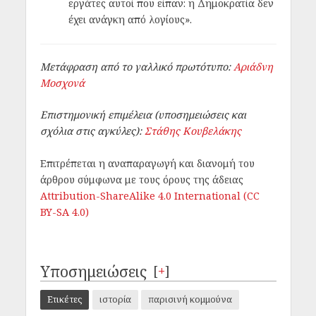
εργάτες αυτοί που είπαν: η Δημοκρατία δεν
έχει ανάγκη από λογίους».
Μετάφραση από το γαλλικό πρωτότυπο:
Αριάδνη
Μοσχονά
Επιστημονική επιμέλεια (υποσημειώσεις και
σχόλια στις αγκύλες):
Στάθης Κουβελάκης
Επιτρέπεται η αναπαραγωγή και διανομή του
άρθρου σύμφωνα με τους όρους της άδειας
Attribution-ShareAlike 4.0 International (CC
BY-SA 4.0)
Υποσημειώσεις
[
+
]
Ετικέτες
ιστορία
παρισινή κομμούνα