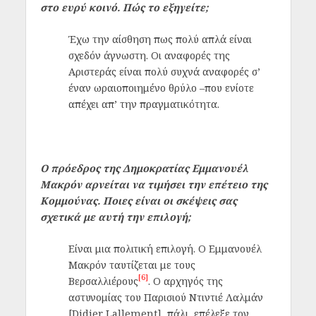
στο ευρύ κοινό. Πώς το εξηγείτε;
Έχω την αίσθηση πως πολύ απλά είναι
σχεδόν άγνωστη. Οι αναφορές της
Αριστεράς είναι πολύ συχνά αναφορές σ’
έναν ωραιοποιημένο θρύλο –που ενίοτε
απέχει απ’ την πραγματικότητα.
Ο πρόεδρος της Δημοκρατίας Εμμανουέλ
Μακρόν αρνείται να τιμήσει την επέτειο της
Κομμούνας. Ποιες είναι οι σκέψεις σας
σχετικά με αυτή την επιλογή;
Είναι μια πολιτική επιλογή. Ο Εμμανουέλ
Μακρόν ταυτίζεται με τους
[6]
Βερσαλλιέρους
. Ο αρχηγός της
αστυνομίας του Παρισιού Ντιντιέ Λαλμάν
[Didier Lallement], πάλι, επέλεξε τον