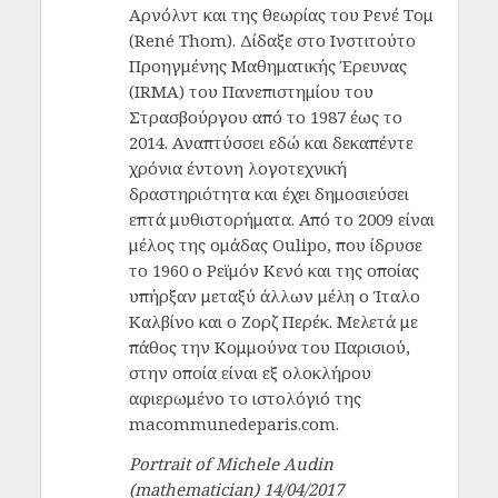
Αρνόλντ και της θεωρίας του Ρενέ Τομ
(René Thom). Δίδαξε στο Ινστιτούτο
Προηγμένης Μαθηματικής Έρευνας
(IRMA) του Πανεπιστημίου του
Στρασβούργου από το 1987 έως το
2014. Αναπτύσσει εδώ και δεκαπέντε
χρόνια έντονη λογοτεχνική
δραστηριότητα και έχει δημοσιεύσει
επτά μυθιστορήματα. Από το 2009 είναι
μέλος της ομάδας Oulipo, που ίδρυσε
το 1960 ο Ρεϊμόν Κενό και της οποίας
υπήρξαν μεταξύ άλλων μέλη ο Ίταλο
Καλβίνο και ο Ζορζ Περέκ. Μελετά με
πάθος την Κομμούνα του Παρισιού,
στην οποία είναι εξ ολοκλήρου
αφιερωμένο το ιστολόγιό της
macommunedeparis.com.
Portrait of Michele Audin
(mathematician) 14/04/2017