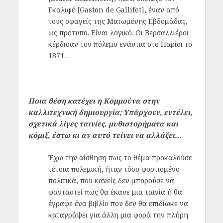
Γκαλιφέ [Gaston de Gallifet], έναν από
τους σφαγείς της Ματωμένης Εβδομάδας,
ως πρότυπο. Είναι λογικό. Οι Βερσαλλιέροι
κέρδισαν τον πόλεμο ενάντια στο Παρίσι το
1871…
Ποια θέση κατέχει η Κομμούνα στην
καλλιτεχνική δημιουργία; Υπάρχουν, εντέλει,
σχετικά λίγες ταινίες, μυθιστορήματα και
κόμιξ, έστω κι αν αυτό τείνει να αλλάξει…
Έχω την αίσθηση πως το θέμα προκαλούσε
τέτοια πολεμική, ήταν τόσο φορτισμένο
πολιτικά, που κανείς δεν μπορούσε να
φανταστεί πως θα έκανε μια ταινία ή θα
έγραφε ένα βιβλίο που δεν θα επιδίωκε να
καταγράψει για άλλη μια φορά την πλήρη