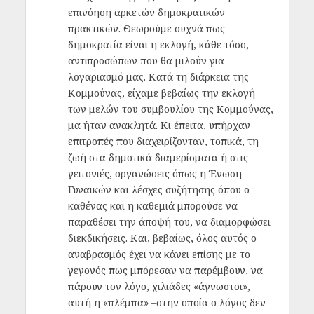
επινόηση αρκετών δημοκρατικών
πρακτικών. Θεωρούμε συχνά πως
δημοκρατία είναι η εκλογή, κάθε τόσο,
αντιπροσώπων που θα μιλούν για
λογαριασμό μας. Κατά τη διάρκεια της
Κομμούνας, είχαμε βεβαίως την εκλογή
των μελών του συμβουλίου της Κομμούνας,
μα ήταν ανακλητά. Κι έπειτα, υπήρχαν
επιτροπές που διαχειρίζονταν, τοπικά, τη
ζωή στα δημοτικά διαμερίσματα ή στις
γειτονιές, οργανώσεις όπως η Ένωση
Γυναικών και λέσχες συζήτησης όπου ο
καθένας και η καθεμιά μπορούσε να
παραθέσει την άποψή του, να διαμορφώσει
διεκδικήσεις. Και, βεβαίως, όλος αυτός ο
αναβρασμός έχει να κάνει επίσης με το
γεγονός πως μπόρεσαν να παρέμβουν, να
πάρουν τον λόγο, χιλιάδες «άγνωστοι»,
αυτή η «πλέμπα» –στην οποία ο λόγος δεν