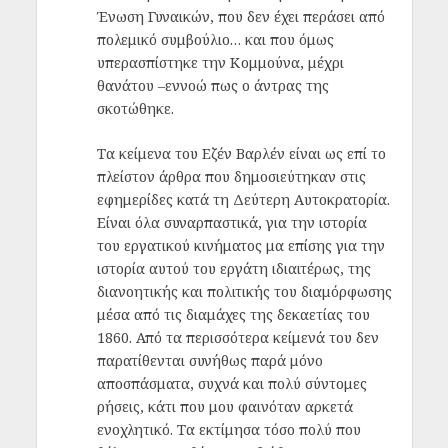
Ένωση Γυναικών, που δεν έχει περάσει από
πολεμικό συμβούλιο… και που όμως
υπερασπίστηκε την Κομμούνα, μέχρι
θανάτου –εννοώ πως ο άντρας της
σκοτώθηκε.
Τα κείμενα του Εζέν Βαρλέν είναι ως επί το
πλείστον άρθρα που δημοσιεύτηκαν στις
εφημερίδες κατά τη Δεύτερη Αυτοκρατορία.
Είναι όλα συναρπαστικά, για την ιστορία
του εργατικού κινήματος μα επίσης για την
ιστορία αυτού του εργάτη ιδιαιτέρως, της
διανοητικής και πολιτικής του διαμόρφωσης
μέσα από τις διαμάχες της δεκαετίας του
1860. Από τα περισσότερα κείμενά του δεν
παρατίθενται συνήθως παρά μόνο
αποσπάσματα, συχνά και πολύ σύντομες
ρήσεις, κάτι που μου φαινόταν αρκετά
ενοχλητικό. Τα εκτίμησα τόσο πολύ που