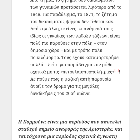
των γυναικών προτάσσεται λιγότερο από το
1848. Για παράδειγμα, το 1871, το ζήτημα
του δικαιώματος ψήφου δεν τίθεται καν.
Από την άλλη, εκείνες, κι ανάμεσά τους
ιδίως οι γυναίκες των λαϊκών τάξεων, είναι
πολύ πιο παρούσες στην πόλη – στον
δημόσιο χώρο – και με τρόπο πολύ
ποικιλόμορφο. Τους έχουν καταμαρτυρήσει
πολλά – δείτε για παράδειγμα τον μύθο
[5]
σχετικά με τις «πετρελαιοπυρπολήτριες»
!
Ας πούμε πως η μαζική αυτή παρουσία
άνοιξε τον δρόμο για τις μεγάλες
διεκδικήσεις του 20ού αιώνα.
Η Κομμούνα είναι μια περίοδος που αποτελεί
σταθερό σημείο αναφοράς της Αριστεράς, και
ταυτόχρονα μια περίοδος σχετικά άγνωστη