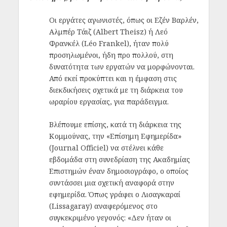
Οι εργάτες αγωνιστές, όπως οι Εζέν Βαρλέν,
Αλμπέρ Τάιζ (
Albert Theisz
) ή Λεό
Φρανκέλ (
Léo Frankel)
, ήταν πολύ
προσηλωμένοι, ήδη προ πολλού, στη
δυνατότητα των εργατών να μορφώνονται.
Από εκεί προκύπτει και η έμφαση στις
διεκδικήσεις σχετικά με τη διάρκεια του
ωραρίου εργασίας, για παράδειγμα.
Βλέπουμε επίσης, κατά τη διάρκεια της
Κομμούνας, την «Επίσημη Εφημερίδα»
(Journal Officiel) να στέλνει κάθε
εβδομάδα στη συνεδρίαση της Ακαδημίας
Επιστημών έναν δημοσιογράφο, ο οποίος
συντάσσει μια σχετική αναφορά στην
εφημερίδα. Όπως γράφει ο Λισαγκαραί
(Lissagaray) αναφερόμενος στο
συγκεκριμένο γεγονός: «Δεν ήταν οι