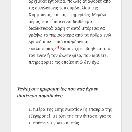
αρχειακά έγγραφα, πολλές αναφορές από
τις συνελεύσεις του συμβουλίου της
Κομμούνας, και τις εφημερίδες. Μεγάλο
μέρος του τύπου είναι διαθέσιμο
διαδικτυακά. Χάρη σ’ αυτό μπόρεσα να
γράψω τα περισσότερα από τα άρθρα ενώ
βρισκόμουν… υπό απαγόρευση
[3]
κυκλοφορίας
.
Επίσης ζητώ βοήθεια από
τον έναν ή τον άλλον φίλο, που διαθέτει
πληροφορίες τις οποίες εγώ δεν έχω.
Υπάρχουν ημερομηνίες που σας έχουν
ιδιαίτερα σημαδέψει;
Η ημέρα της 19ης Μαρτίου [η επαύριο της
εξέγερσης], με όλη της την ένταση, για το
τι πρέπει να γίνει και πώς.