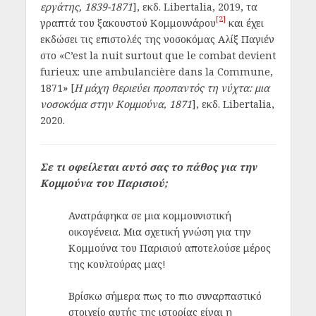
εργάτης, 1839-1871
], εκδ. Libertalia, 2019, τα
[2]
γραπτά του ξακουστού Κομμουνάρου
και έχει
εκδώσει τις επιστολές της νοσοκόμας Αλίξ Παγιέν
στο «C’est la nuit surtout que le combat devient
furieux: une ambulancière dans la Commune,
1871» [
Η μάχη θεριεύει προπαντός τη νύχτα: μια
νοσοκόμα στην Κομμούνα, 1871
], εκδ. Libertalia,
2020.
Σε τι οφείλεται αυτό σας το πάθος για την
Κομμούνα του Παρισιού;
Ανατράφηκα σε μια κομμουνιστική
οικογένεια. Μια σχετική γνώση για την
Κομμούνα του Παρισιού αποτελούσε μέρος
της κουλτούρας μας!
Βρίσκω σήμερα πως το πιο συναρπαστικό
στοιχείο αυτής της ιστορίας είναι η