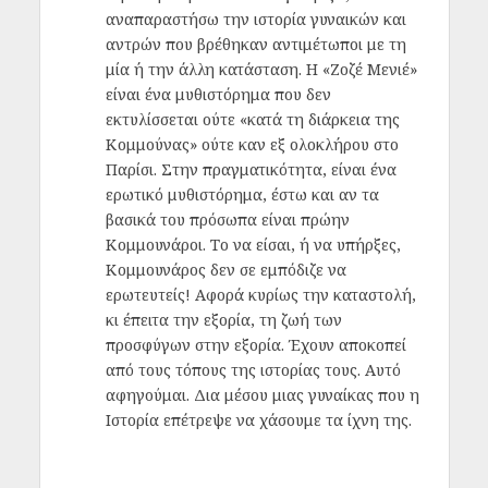
αναπαραστήσω την ιστορία γυναικών και
αντρών που βρέθηκαν αντιμέτωποι με τη
μία ή την άλλη κατάσταση. Η «Ζοζέ Μενιέ»
είναι ένα μυθιστόρημα που δεν
εκτυλίσσεται ούτε «κατά τη διάρκεια της
Κομμούνας» ούτε καν εξ ολοκλήρου στο
Παρίσι. Στην πραγματικότητα, είναι ένα
ερωτικό μυθιστόρημα, έστω και αν τα
βασικά του πρόσωπα είναι πρώην
Κομμουνάροι. Το να είσαι, ή να υπήρξες,
Κομμουνάρος δεν σε εμπόδιζε να
ερωτευτείς! Αφορά κυρίως την καταστολή,
κι έπειτα την εξορία, τη ζωή των
προσφύγων στην εξορία. Έχουν αποκοπεί
από τους τόπους της ιστορίας τους. Αυτό
αφηγούμαι. Δια μέσου μιας γυναίκας που η
Ιστορία επέτρεψε να χάσουμε τα ίχνη της.