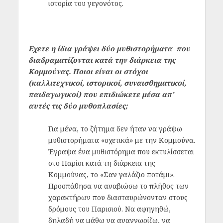
ιστορία του γεγονότος.
Εχετε η ίδια γράψει δύο μυθιστορήματα που
διαδραματίζονται κατά την διάρκεια της
Κομμούνας. Ποιοι είναι οι στόχοι
(καλλιτεχνικοί, ιστορικοί, συναισθηματικοί,
παιδαγωγικοί) που επιδιώκετε μέσα απ’
αυτές τις δύο μυθοπλασίες;
Για μένα, το ζήτημα δεν ήταν να γράψω
μυθιστορήματα «σχετικά» με την Κομμούνα.
Έγραψα ένα μυθιστόρημα που εκτυλίσσεται
στο Παρίσι κατά τη διάρκεια της
Κομμούνας, το «Σαν γαλάζιο ποτάμι».
Προσπάθησα να αναβιώσω το πλήθος των
χαρακτήρων που διασταυρώνονταν στους
δρόμους του Παρισιού. Να αφηγηθώ,
δηλαδή να μάθω να αναγνωρίζω, να