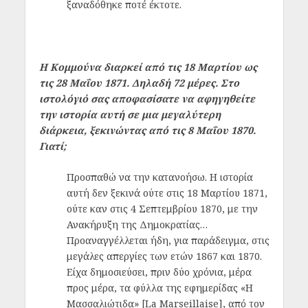
ξαναδόθηκε ποτέ έκτοτε.
Η Κομμούνα διαρκεί από τις 18 Μαρτίου ως
τις 28 Μαΐου 1871. Δηλαδή 72 μέρες. Στο
ιστολόγιό σας αποφασίσατε να αφηγηθείτε
την ιστορία αυτή σε μια μεγαλύτερη
διάρκεια, ξεκινώντας από τις 8 Μαΐου 1870.
Γιατί;
Προσπαθώ να την κατανοήσω. Η ιστορία
αυτή δεν ξεκινά ούτε στις 18 Μαρτίου 1871,
ούτε καν στις 4 Σεπτεμβρίου 1870, με την
Ανακήρυξη της Δημοκρατίας…
Προαναγγέλλεται ήδη, για παράδειγμα, στις
μεγάλες απεργίες των ετών 1867 και 1870.
Είχα δημοσιεύσει, πριν δύο χρόνια, μέρα
προς μέρα, τα φύλλα της εφημερίδας «Η
Μασσαλιώτιδα» [La Marseillaise], από τον