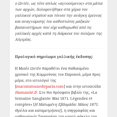
ο Ωντέν, ως τότε απλώς «αγνοούμενος» στα μάτια
των αρχών, δολοφονήθηκε στα χέρια του
γαλλικού στρατού και τόνισε την ανάγκη έρευνας
και αναγνώρισης του καθεστώτος μαζικών
βασανιστήριων που είχε καθιερωθεί από τις
γαλλικές αρχές κατά τη διάρκεια του πολέμου της
Αλγερίας.
Προλογικό σημείωμα γαλλικής έκδοσης:
Η Μισέλ Ωντέν παραθέτει ένα παθιασμένο
χρονικό της Κομμούνας του Παρισιού, μέρα προς
μέρα, στο ιστολόγιό της
[
macommunedeparis.com
] και στην ιστοσελίδα
Humanité.fr
. Στο πιο πρόσφατο βιβλίο της, «La
Semaine Sanglante: Mai 1871. Légendes et
comptes» [
Η Ματωμένη Εβδομάδα: Μάιος 1871.
Θρύλοι και καταμετρήσεις
], η συγγραφέας και
μαθηματικός ξανανοίγει τον καυτό φάκελο του