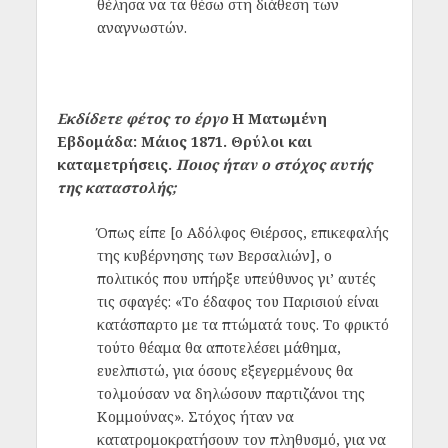
θέλησα να τα θέσω στη διάθεση των
αναγνωστών.
Εκδίδετε φέτος το έργο
Η Ματωμένη
Εβδομάδα: Μάιος 1871. Θρύλοι και
καταμετρήσεις.
Ποιος ήταν ο στόχος αυτής
της καταστολής;
Όπως είπε [ο Αδόλφος Θιέρσος, επικεφαλής
της κυβέρνησης των Βερσαλιών], ο
πολιτικός που υπήρξε υπεύθυνος γι’ αυτές
τις σφαγές: «Το έδαφος του Παρισιού είναι
κατάσπαρτο με τα πτώματά τους. Το φρικτό
τούτο θέαμα θα αποτελέσει μάθημα,
ευελπιστώ, για όσους εξεγερμένους θα
τολμούσαν να δηλώσουν παρτιζάνοι της
Κομμούνας». Στόχος ήταν να
κατατρομοκρατήσουν τον πληθυσμό, για να