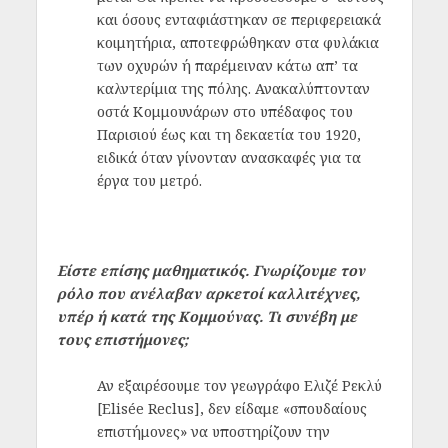
και όσους ενταφιάστηκαν σε περιφερειακά
κοιμητήρια, αποτεφρώθηκαν στα φυλάκια
των οχυρών ή παρέμειναν κάτω απ’ τα
καλντερίμια της πόλης. Ανακαλύπτονταν
οστά Κομμουνάρων στο υπέδαφος του
Παρισιού έως και τη δεκαετία του 1920,
ειδικά όταν γίνονταν ανασκαφές για τα
έργα του μετρό.
Είστε επίσης μαθηματικός. Γνωρίζουμε τον
ρόλο που ανέλαβαν αρκετοί καλλιτέχνες,
υπέρ ή κατά της Κομμούνας. Τι συνέβη με
τους επιστήμονες;
Αν εξαιρέσουμε τον γεωγράφο Ελιζέ Ρεκλύ
[Elisée Reclus], δεν είδαμε «σπουδαίους
επιστήμονες» να υποστηρίζουν την