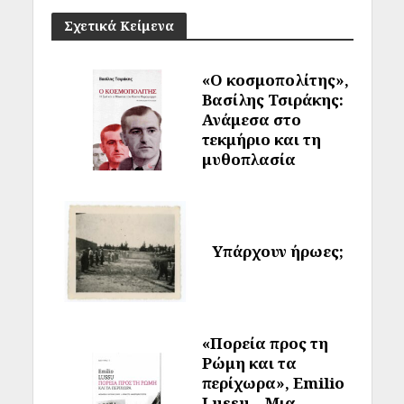
Σχετικά Κείμενα
«Ο κοσμοπολίτης»,
Βασίλης Τσιράκης:
Ανάμεσα στο
τεκμήριο και τη
μυθοπλασία
Υπάρχουν ήρωες;
«Πορεία προς τη
Ρώμη και τα
περίχωρα», Emilio
Lussu – Μια