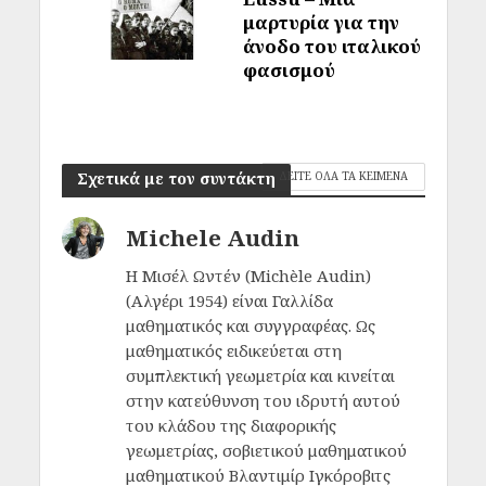
μαρτυρία για την
άνοδο του ιταλικού
φασισμού
Σχετικά με τον συντάκτη
ΔΕΙΤΕ ΟΛΑ ΤΑ ΚΕΙΜΕΝΑ
Michele Audin
Η Μισέλ Ωντέν (Michèle Audin)
(Αλγέρι 1954) είναι Γαλλίδα
μαθηματικός και συγγραφέας. Ως
μαθηματικός ειδικεύεται στη
συμπλεκτική γεωμετρία και κινείται
στην κατεύθυνση του ιδρυτή αυτού
του κλάδου της διαφορικής
γεωμετρίας, σοβιετικού μαθηματικού
μαθηματικού Βλαντιμίρ Ιγκόροβιτς