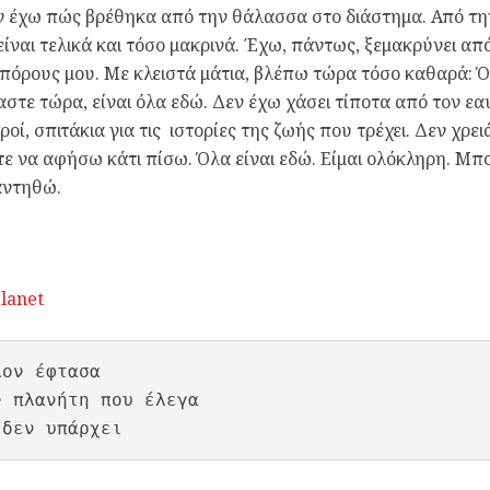
ν έχω πώς βρέθηκα από την θάλασσα στο διάστημα. Από τη
είναι τελικά και τόσο μακρινά. Έχω, πάντως, ξεμακρύνει απ
πόρους μου. Με κλειστά μάτια, βλέπω τώρα τόσο καθαρά: Ό
αστε τώρα, είναι όλα εδώ. Δεν έχω χάσει τίποτα από τον ε
ροί, σπιτάκια για τις ιστορίες της ζωής που τρέχει. Δεν χρε
τε να αφήσω κάτι πίσω. Όλα είναι εδώ. Είμαι ολόκληρη. Μπ
αντηθώ.
planet
ον έφτασα

ν πλανήτη που έλεγα

 δεν υπάρχει