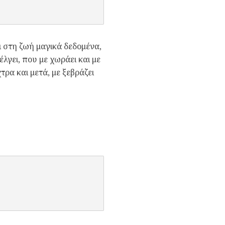
ι στη ζωή μαγικά δεδομένα,
λγει, που με χωράει και με
ρα και μετά, με ξεβράζει