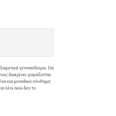
ξαιρετικά γενναιόδωροι. Για
ους διακρίνει: μοιράζονται
 ένα και μοναδικό σύνθημα:
ι όλοι όσοι δεν το