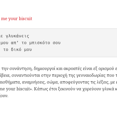
 me your biscuit
ε γλυκάνεις

 μου απ’ το μπισκότο σου

’ το δικό μου
 την συνάντηση, δημιουργοί και ακροατές είναι εξ ορισμού ε
ίβεια, συναντιούνται στην περιοχή της γενναιοδωρίας που τ
αισθήματα, αναμνήσεις, σώμα, αποφεύγοντας τις λέξεις, με
e your biscuit». Κάπως έτσι ξεκινούν να χορεύουν γλυκά κα
ουν.