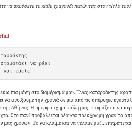
τε να ακούσετε το κάθε τραγούδι πατώντας στον τίτλο του)
rfall
ταρράκτης

 σταματάει να ρέει

ε και εμείς
ρεύω πια μόνη στο διαμέρισμά μου. Ένας καταρράκτης αγ
ει να ανοίξουμε την χρονιά σε μια από τις υπέροχες εγκατα
 της Αθήνας. Η ομορφάσχημη πόλη μας, ετοιμάζεται να πε
χτα. Στο πανί προβάλλεται ρέουσα πολύχρωμη γρανίτα από
ν μας χρόνων. Το να κλαίμε και να γελάμε μαζί, επιτρέπεται 