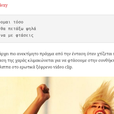
lexy
ομαι τόσο

 θα πετάξω ψηλά

 να με φτάσεις
ρχει πιο ανεκτίμητο πράγμα από την ένταση όταν χτίζεται
ση της χαράς κλιμακώνεται για να φτάσουμε στην συνθήκ
λιππα στο ερωτικά ξέφρενο video clip.