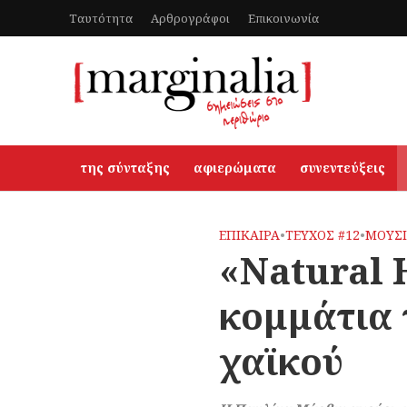
Ταυτότητα
Αρθρογράφοι
Επικοινωνία
της σύνταξης
αφιερώματα
συνεντεύξεις
ΕΠΙΚΑΙΡΑ
•
ΤΕΥΧΟΣ #12
•
ΜΟΥΣ
«Natural 
κομμάτια τ
χαϊκού