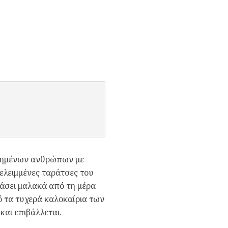
απημένων ανθρώπων με
λελειμμένες ταράτσες του
ράσει μαλακά από τη μέρα
 τα τυχερά καλοκαίρια των
και επιβάλλεται.