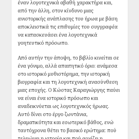
έναν λογοτεχνικά αβαθή χαρακτήρα και,
από την άλλη, στον κίνδυνο μιας
ανιστορικής ανάπλασης του ήρωα με βάση
αποκλειστικά τις επιθυμίες του συγγραφέα
να κατασκευάσει ένα λογοτεχνικά
γοητευτικό πρόσωπο.
Από αυτήν την άποψη, το βιβλίο κινείται σε
ένα γόνιμο, αλλά απαιτητικό όριο: ανάμεσα
στο ιστορικό μυθιστόρημα, την ιστορική
βιογραφία και τη λογοτεχνική ανασύνθεση
μιας εποχής. Ο Κώστας Καραγιώργης παύει
να είναι ένα ιστορικό πρόσωπο και
αναδεικνύεται ως λογοτεχνικός ήρωας.
Αυτό δίνει στο έργο ζωντάνια,
δραματικότητα και εσωτερικό βάθος, ενώ
ταυτόχρονα θέτει το βασικό ερώτημα: πού
τελειώνει η ιστορία και πού αρχίζει η