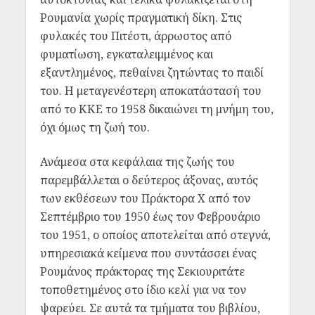
Ρουμανία χωρίς πραγματική δίκη. Στις
φυλακές του Πιτέστι, άρρωστος από
φυματίωση, εγκαταλειμμένος και
εξαντλημένος, πεθαίνει ζητώντας το παιδί
του. Η μεταγενέστερη αποκατάστασή του
από το ΚΚΕ το 1958 δικαιώνει τη μνήμη του,
όχι όμως τη ζωή του.
Ανάμεσα στα κεφάλαια της ζωής του
παρεμβάλλεται ο δεύτερος άξονας, αυτός
των εκθέσεων του Πράκτορα Χ από τον
Σεπτέμβριο του 1950 έως τον Φεβρουάριο
του 1951, ο οποίος αποτελείται από στεγνά,
υπηρεσιακά κείμενα που συντάσσει ένας
Ρουμάνος πράκτορας της Σεκιουριτάτε
τοποθετημένος στο ίδιο κελί για να τον
ψαρεύει. Σε αυτά τα τμήματα του βιβλίου,