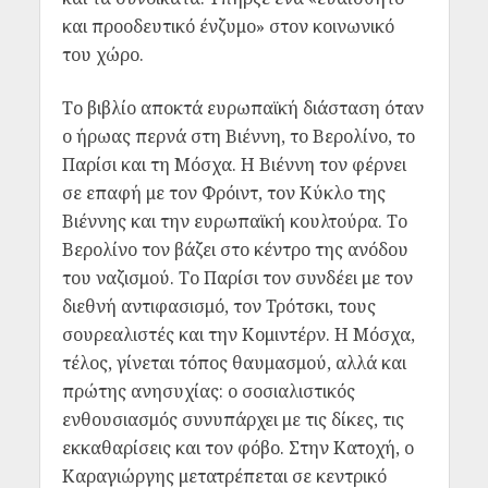
και προοδευτικό ένζυμο» στον κοινωνικό
του χώρο.
Το βιβλίο αποκτά ευρωπαϊκή διάσταση όταν
ο ήρωας περνά στη Βιέννη, το Βερολίνο, το
Παρίσι και τη Μόσχα. Η Βιέννη τον φέρνει
σε επαφή με τον Φρόιντ, τον Κύκλο της
Βιέννης και την ευρωπαϊκή κουλτούρα. Το
Βερολίνο τον βάζει στο κέντρο της ανόδου
του ναζισμού. Το Παρίσι τον συνδέει με τον
διεθνή αντιφασισμό, τον Τρότσκι, τους
σουρεαλιστές και την Κομιντέρν. Η Μόσχα,
τέλος, γίνεται τόπος θαυμασμού, αλλά και
πρώτης ανησυχίας: ο σοσιαλιστικός
ενθουσιασμός συνυπάρχει με τις δίκες, τις
εκκαθαρίσεις και τον φόβο. Στην Κατοχή, ο
Καραγιώργης μετατρέπεται σε κεντρικό