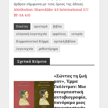
άρθρου σύμφωνα με τους όρους της άδειας
Attribution-ShareAlike 4.0 International (CC
BY-SA 4.0)
Ετικέτες
αριστερά
βιβλίο
ελληνική λογοτεχνία
εμφύλιος
ιστορία
Κομμουνιστικό Κόμμα
κριτική βιβλίου
λογοτεχνία
μυθιστόρημα
Σχετικά Κείμενα
«Ζώντας τη ζωή
μου», Έμμα
Γκόλντμαν: Μια
συναρπαστική
αυτοβιογραφία,
πανόραμα μιας
συναρπαστικής