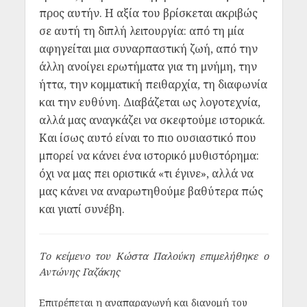
προς αυτήν. Η αξία του βρίσκεται ακριβώς
σε αυτή τη διπλή λειτουργία: από τη μία
αφηγείται μια συναρπαστική ζωή, από την
άλλη ανοίγει ερωτήματα για τη μνήμη, την
ήττα, την κομματική πειθαρχία, τη διαφωνία
και την ευθύνη. Διαβάζεται ως λογοτεχνία,
αλλά μας αναγκάζει να σκεφτούμε ιστορικά.
Και ίσως αυτό είναι το πιο ουσιαστικό που
μπορεί να κάνει ένα ιστορικό μυθιστόρημα:
όχι να μας πει οριστικά «τι έγινε», αλλά να
μας κάνει να αναρωτηθούμε βαθύτερα πώς
και γιατί συνέβη.
Το κείμενο του Κώστα Παλούκη επιμελήθηκε ο
Αντώνης Γαζάκης
Επιτρέπεται η αναπαραγωγή και διανομή του