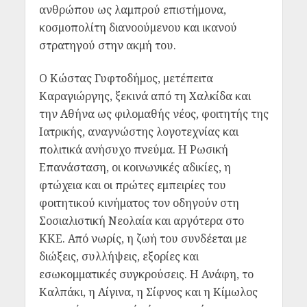
ανθρώπου ως λαμπρού επιστήμονα,
κοσμοπολίτη διανοούμενου και ικανού
στρατηγού στην ακμή του.
Ο Κώστας Γυφτοδήμος, μετέπειτα
Καραγιώργης, ξεκινά από τη Χαλκίδα και
την Αθήνα ως φιλομαθής νέος, φοιτητής της
Ιατρικής, αναγνώστης λογοτεχνίας και
πολιτικά ανήσυχο πνεύμα. Η Ρωσική
Επανάσταση, οι κοινωνικές αδικίες, η
φτώχεια και οι πρώτες εμπειρίες του
φοιτητικού κινήματος τον οδηγούν στη
Σοσιαλιστική Νεολαία και αργότερα στο
ΚΚΕ. Από νωρίς, η ζωή του συνδέεται με
διώξεις, συλλήψεις, εξορίες και
εσωκομματικές συγκρούσεις. Η Ανάφη, το
Καλπάκι, η Αίγινα, η Σίφνος και η Κίμωλος