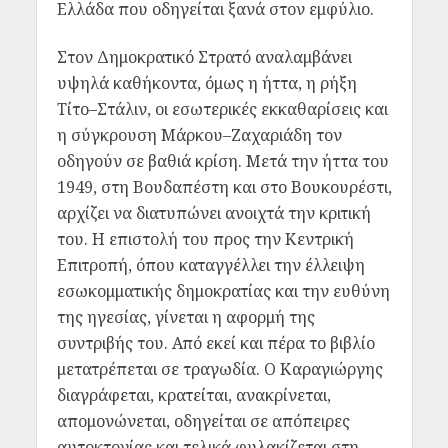
Ελλάδα που οδηγείται ξανά στον εμφύλιο.
Στον Δημοκρατικό Στρατό αναλαμβάνει
υψηλά καθήκοντα, όμως η ήττα, η ρήξη
Τίτ
ο
–Στάλιν, οι εσωτερικές εκκαθαρίσεις και
η σύγκρουση Μάρκου–Ζαχαριάδη τον
οδηγούν σε βαθιά κρίση. Μετά την ήττα του
1949, στη Βουδαπέστη και στο Βουκουρέστι,
αρχίζει να διατυπώνει ανοιχτά την κριτική
του. Η επιστολή του προς την Κεντρική
Επιτροπή, όπου καταγγέλλει την έλλειψη
εσωκομματικής δημοκρατίας και την ευθύνη
της ηγεσίας, γίνεται η αφορμή της
συντριβής του. Από εκεί και πέρα το βιβλίο
μετατρέπεται σε τραγωδία. Ο Καραγιώργης
διαγράφεται, κρατείται, ανακρίνεται,
απομονώνεται, οδηγείται σε απόπειρες
αυτοκτονίας και τελικά φυλακίζεται στη