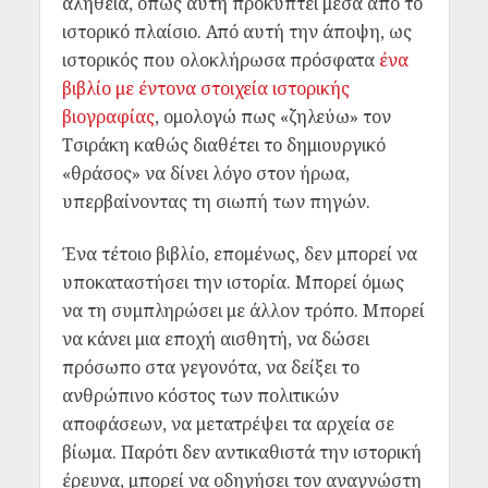
αλήθεια, όπως αυτή προκύπτει μέσα από το
ιστορικό πλαίσιο. Από αυτή την άποψη, ως
ιστορικός που ολοκλήρωσα πρόσφατα
ένα
βιβλίο με έντονα στοιχεία ιστορικής
βιογραφίας
, ομολογώ πως «ζηλεύω» τον
Τσιράκη καθώς διαθέτει το δημιουργικό
«θράσος» να δίνει λόγο στον ήρωα,
υπερβαίνοντας τη σιωπή των πηγών.
Ένα τέτοιο βιβλίο, επομένως, δεν μπορεί να
υποκαταστήσει την ιστορία. Μπορεί όμως
να τη συμπληρώσει με άλλον τρόπο. Μπορεί
να κάνει μια εποχή αισθητή, να δώσει
πρόσωπο στα γεγονότα, να δείξει το
ανθρώπινο κόστος των πολιτικών
αποφάσεων, να μετατρέψει τα αρχεία σε
βίωμα. Παρότι δεν αντικαθιστά την ιστορική
έρευνα, μπορεί να οδηγήσει τον αναγνώστη