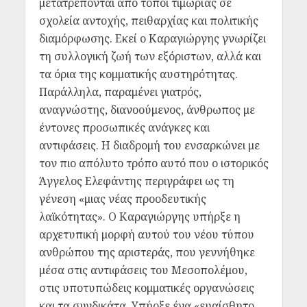
μετατρέπονται από τόποι τιμωρίας σε
σχολεία αντοχής, πειθαρχίας και πολιτικής
διαμόρφωσης. Εκεί ο Καραγιώργης γνωρίζει
τη συλλογική ζωή των εξόριστων, αλλά και
τα όρια της κομματικής αυστηρότητας.
Παράλληλα, παραμένει γιατρός,
αναγνώστης, διανοούμενος, άνθρωπος με
έντονες προσωπικές ανάγκες και
αντιφάσεις. Η διαδρομή του ενσαρκώνει με
τον πιο απόλυτο τρόπο αυτό που ο ιστορικός
Άγγελος Ελεφάντης περιγράφει ως τη
γένεση «μιας νέας προοδευτικής
λαϊκότητας». Ο Καραγιώργης υπήρξε η
αρχετυπική μορφή αυτού του νέου τύπου
ανθρώπου της αριστεράς, που γεννήθηκε
μέσα στις αντιφάσεις του Μεσοπολέμου,
στις υποτυπώδεις κομματικές οργανώσεις
και τα συνδικάτα. Υπήρξε ένα «ευαίσθητο