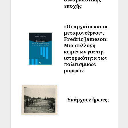
εποχής
«Οι αρχαίοι και οι
μεταμοντέρνοι»,
Fredric Jameson:
Μια συλλογή
κειμένων για την
ιστορικότητα των
πολιτισμικών
μορφών
Υπάρχουν ήρωες;