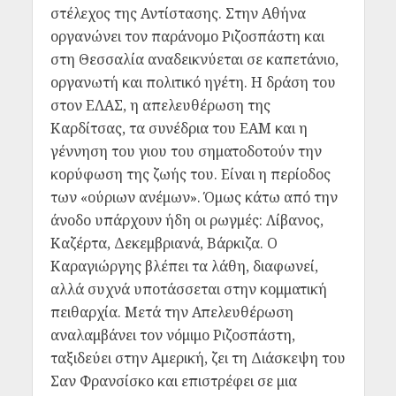
στέλεχος της Αντίστασης. Στην Αθήνα
οργανώνει τον παράνομο Ριζοσπάστη και
στη Θεσσαλία αναδεικνύεται σε καπετάνιο,
οργανωτή και πολιτικό ηγέτη. Η δράση του
στον ΕΛΑΣ, η απελευθέρωση της
Καρδίτσας, τα συνέδρια του ΕΑΜ και η
γέννηση του γιου του σηματοδοτούν την
κορύφωση της ζωής του. Είναι η περίοδος
των «ούριων ανέμων». Όμως κάτω από την
άνοδο υπάρχουν ήδη οι ρωγμές: Λίβανος,
Καζέρτα, Δεκεμβριανά, Βάρκιζα. Ο
Καραγιώργης βλέπει τα λάθη, διαφωνεί,
αλλά συχνά υποτάσσεται στην κομματική
πειθαρχία. Μετά την Απελευθέρωση
αναλαμβάνει τον νόμιμο Ριζοσπάστη,
ταξιδεύει στην Αμερική, ζει τη Διάσκεψη του
Σαν Φρανσίσκο και επιστρέφει σε μια