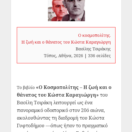
Ο κοσμοπολίτης.
Η ζωή και ο θάνατος του Κώστα Καραγιώργη
Βασίλης Τσιράκης
Τόπος, Αθήνα, 2026 | 336 σελίδες
«Ο Κοσμοπολίτης – Η ζωή και ο
Το βιβλίο
θάνατος του Κώστα Καραγιώργη»
του
Βασίλη Τσιράκη λειτουργεί ως ένα
πανοραμικό οδοιπορικό στον 20ό αιώνα,
ακολουθώντας τη διαδρομή του Κώστα
Γυφτοδήμου —όπως ήταν το πραγματικό