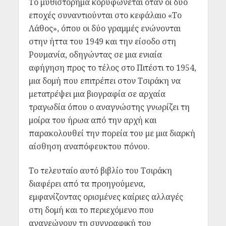
Το μυθιστόρημα κορυφώνεται όταν οι δύο
εποχές συναντιούνται στο κεφάλαιο «Το
Λάθος», όπου οι δύο γραμμές ενώνονται
στην ήττα του 1949 και την είσοδο στη
Ρουμανία, οδηγώντας σε μια ενιαία
αφήγηση προς το τέλος στο Πιτέστι το 1954,
μια δομή που επιτρέπει στον Τσιράκη να
μετατρέψει μια βιογραφία σε αρχαία
τραγωδία όπου ο αναγνώστης γνωρίζει τη
μοίρα του ήρωα από την αρχή και
παρακολουθεί την πορεία του με μια διαρκή
αίσθηση αναπόφευκτου πόνου.
Το τελευταίο αυτό βιβλίο του Τσιράκη
διαφέρει από τα προηγούμενα,
εμφανίζοντας ορισμένες καίριες αλλαγές
στη δομή και το περιεχόμενο που
ανανεώνουν τη συγγραφική του