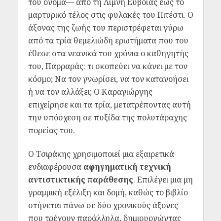
του όνομα— από τη Λίμνη Ευβοίας έως το
μαρτυρικό τέλος στις φυλακές του Πιτέστι. Ο
άξονας της ζωής του περιστρέφεται γύρω
από τα τρία θεμελιώδη ερωτήματα που του
έθεσε στα νεανικά του χρόνια ο καθηγητής
του, Παρραράς: τι σκοπεύει να κάνει με τον
κόσμο; Να τον γνωρίσει, να τον κατανοήσει
ή να τον αλλάξει; Ο Καραγιώργης
επιχείρησε και τα τρία, μετατρέποντας αυτή
την υπόσχεση σε πυξίδα της πολυτάραχης
πορείας του.
Ο Τσιράκης χρησιμοποιεί μια εξαιρετικά
ενδιαφέρουσα
αφηγηματική τεχνική
αντιστικτικής παράθεσης
. Επιλέγει μια μη
γραμμική εξέλιξη και δομή, καθώς το βιβλίο
στήνεται πάνω σε δύο χρονικούς άξονες
που τρέχουν παράλληλα, δημιουργώντας