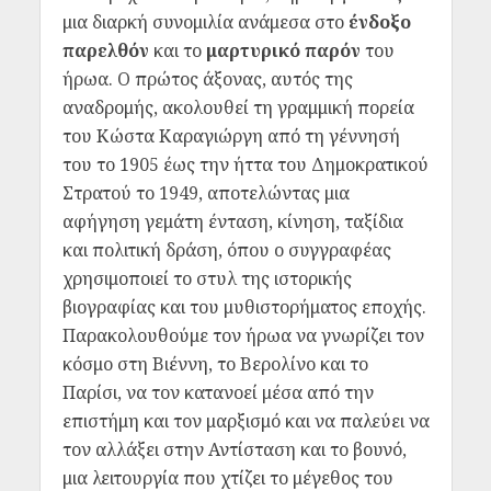
μια διαρκή συνομιλία ανάμεσα στο
ένδοξο
παρελθόν
και το
μαρτυρικό παρόν
του
ήρωα.
Ο πρώτος άξονας, αυτός της
αναδρομής, ακολουθεί τη γραμμική πορεία
του Κώστα Καραγιώργη από τη γέννησή
του το 1905 έως την ήττα του Δημοκρατικού
Στρατού το 1949, αποτελώντας μια
αφήγηση γεμάτη ένταση, κίνηση, ταξίδια
και πολιτική δράση, όπου ο συγγραφέας
χρησιμοποιεί το στυλ της ιστορικής
βιογραφίας και του μυθιστορήματος εποχής.
Παρακολουθούμε τον ήρωα να γνωρίζει τον
κόσμο στη Βιέννη, το Βερολίνο και το
Παρίσι, να τον κατανοεί μέσα από την
επιστήμη και τον μαρξισμό και να παλεύει να
τον αλλάξει στην Αντίσταση και το βουνό,
μια λειτουργία που χτίζει το μέγεθος του