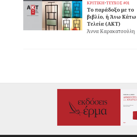
ΚΡΙΤΙΚΗ
•
ΤΕΥΧΟΣ #01
Το παράδοξο με το
βιβλίο, ή Άνω Κάτω
Τελεία (ΑΚΤ)
Άννα Καρακατσούλη