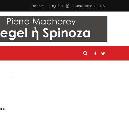
Donate
English
8 Αυγούστου, 2026
ριο