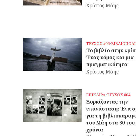
Χρίστος Μάης
ΤΕΥΧΟΣ #06
•
ΒΙΒΛΙΟΠΟΛ
Το βιβλίο στην κρίσ
Ένας νόμος και μια
πραγματικότητα
Χρίστος Μάης
ΕΠΙΚΑΙΡΑ
•
ΤΕΥΧΟΣ #04
Ξορκίζοντας την
επανάσταση: Ένα σ
για τη βιβλιοπαρα
του Μάη στα 50 του
χρόνια