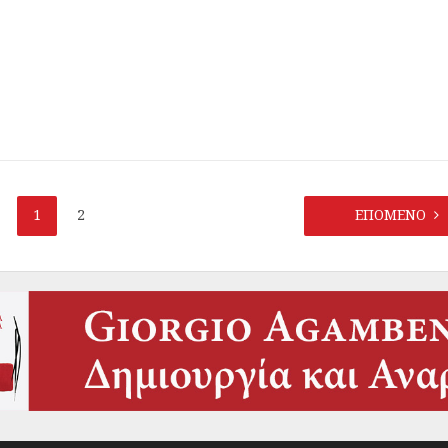
1
2
ΕΠΟΜΕΝΟ