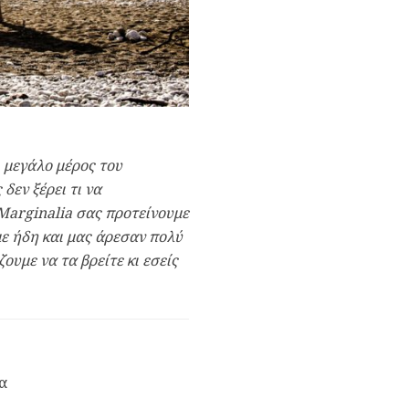
, μεγάλο μέρος του
δεν ξέρει τι να
Marginalia σας προτείνουμε
με ήδη και μας άρεσαν πολύ
ουμε να τα βρείτε κι εσείς
μα