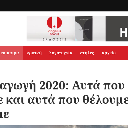
επίκαιρα
κριτική
λογοτεχνία
στήλες
αρχείο
αγωγή 2020: Αυτά που
 και αυτά που θέλουμε
με