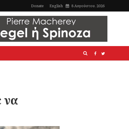
Donate
English
8 Αυγούστου, 2026
 να