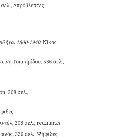
 σελ., Απρόβλεπτες
 Αθήνα, 1800-1940
, Νίκος
τεινή Τσιμπιρίδου, 536 σελ.,
n, 208 σελ.,
ηφίδες
ντέλ, 208 σελ., redmarks
ρινός, 336 σελ., Ψηφίδες