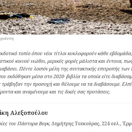
ηγιάννη
εκδοτικό τοπίο όπου νέοι τίτλοι κυκλοφορούν κάθε εβδομάδα
τικού κοινού νιώθει, μερικές φορές μάλιστα και έντονα, πως 
αβάσει. Πέντε λοιπόν μέλη της συντακτικής επιτροπής των 
που εκδόθηκαν μέσα στο 2020· βιβλία τα οποία είτε διαβάσα
ς τράβηξαν την προσοχή και θέλουμε να τα διαβάσουμε. Ελπίζ
ροντα και αναμένουμε και τις δικές σας προτάσεις.
ίκη Αλεξοπούλου
ρίες του Πάστορα Βογκ
, Δημήτρης Τσεκούρας, 224 σελ., Έρ