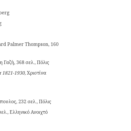
berg
g
ard Palmer Thompson, 160
η Γαζή, 368 σελ., Πόλις
α 1821-1930,
Χριστίνα
πουλος, 232 σελ., Πόλις
σελ.,
Ελληνικό Ανοιχτό