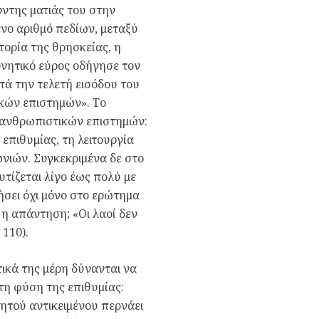
ντης ματιάς του στην
νο αριθμό πεδίων, μεταξύ
τορία της θρησκείας, η
υνητικό εύρος οδήγησε τον
τά την τελετή εισόδου του
ικών επιστημών». Το
 ανθρωπιστικών επιστημών:
 επιθυμίας, τη λειτουργία
ωνιών. Συγκεκριμένα δε στο
υτίζεται λίγο έως πολύ με
ήσει όχι μόνο στο ερώτημα
ι η απάντηση; «Οι λαοί δεν
 110).
τικά της μέρη δύνανται να
η φύση της επιθυμίας:
ητού αντικειμένου περνάει