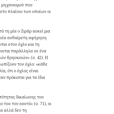
ύ μηχανισμού που
 στο πλαίσιο των οποίων οι
 τη μία ο Ζιράρ ασκεί μια
σκεία αυθαίρετη αφήγηση
τια στον όχλο και τη
νεται παράλληλα σε ένα
ών θρησκειών» (σ. 42). Η
ωπίζουν τον όχλο: «κάθε
, ότι ο όχλος είναι
ταν πρόκειται για τα ίδια
ατότητας δικαίωσης του
 του τον εαυτό» (σ. 71), οι
ια αλλά δεν τη