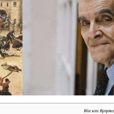
Βία και θρησκε