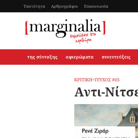
Ταυτότητα
Αρθρογράφοι
Επικοινωνία
της σύνταξης
αφιερώματα
συνεντεύξεις
ΚΡΙΤΙΚΗ
•
ΤΕΥΧΟΣ #03
Aντι-Νίτσε