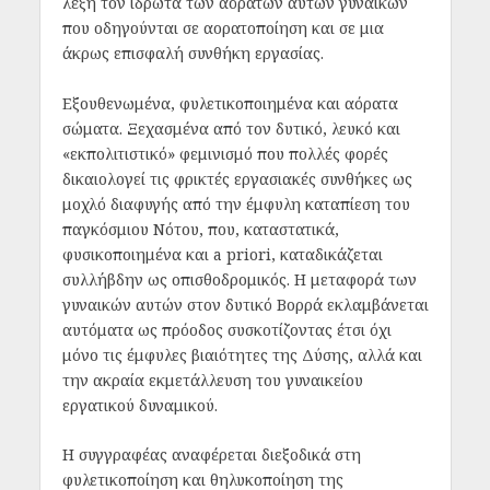
λέξη τον ιδρώτα των αόρατων αυτών γυναικών
που οδηγούνται σε αορατοποίηση και σε μια
άκρως επισφαλή συνθήκη εργασίας.
Εξουθενωμένα, φυλετικοποιημένα και αόρατα
σώματα. Ξεχασμένα από τον δυτικό, λευκό και
«εκπολιτιστικό» φεμινισμό που πολλές φορές
δικαιολογεί τις φρικτές εργασιακές συνθήκες ως
μοχλό διαφυγής από την έμφυλη καταπίεση του
παγκόσμιου Νότου, που, καταστατικά,
φυσικοποιημένα και a priori, καταδικάζεται
συλλήβδην ως οπισθοδρομικός. Η μεταφορά των
γυναικών αυτών στον δυτικό Βορρά εκλαμβάνεται
αυτόματα ως πρόοδος συσκοτίζοντας έτσι όχι
μόνο τις έμφυλες βιαιότητες της Δύσης, αλλά και
την ακραία εκμετάλλευση του γυναικείου
εργατικού δυναμικού.
Η συγγραφέας αναφέρεται διεξοδικά στη
φυλετικοποίηση και θηλυκοποίηση της