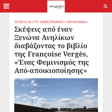
ΤΕΥΧΟΣ #15
•
ΤΟ ΔΗΜΟΓΡΑΦΙΚΟ «ΠΡΟΒΛΗΜΑ»
Σκέψεις από έναν
Ξενώνα Ανηλίκων
διαβάζοντας το βιβλίο
της Françoise Vergès,
«Ένας Φεμινισμός της
Από-αποικιοποίησης»