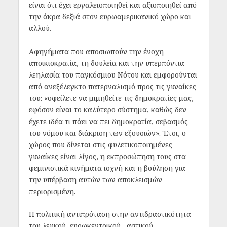
είναι ότι έχει εργαλειοποιηθεί και αξιοποιηθεί από
την άκρα δεξιά στον ευρωαμερικανικό χώρο και
αλλού.
Αφηγήματα που αποσιωπούν την ένοχη
αποικιοκρατία, τη δουλεία και την υπερπόντια
λεηλασία του παγκόσμιου Νότου και εμφορούνται
από ανεξέλεγκτο πατερναλισμό προς τις γυναίκες
του: «οφείλετε να μιμηθείτε τις δημοκρατίες μας,
εφόσον είναι το καλύτερο σύστημα, καθώς δεν
έχετε ιδέα τι πάει να πει δημοκρατία, σεβασμός
του νόμου και διάκριση των εξουσιών». Έτσι, ο
χώρος που δίνεται στις φυλετικοποιημένες
γυναίκες είναι λίγος, η εκπροσώπηση τους στα
φεμινιστικά κινήματα ισχνή και η βούληση για
την υπέρβαση αυτών των αποκλεισμών
περιορισμένη.
Η πολιτική αντιπρόταση στην αντιδραστικότητα
του λευκού, ευρωκεντρικού, αστικού