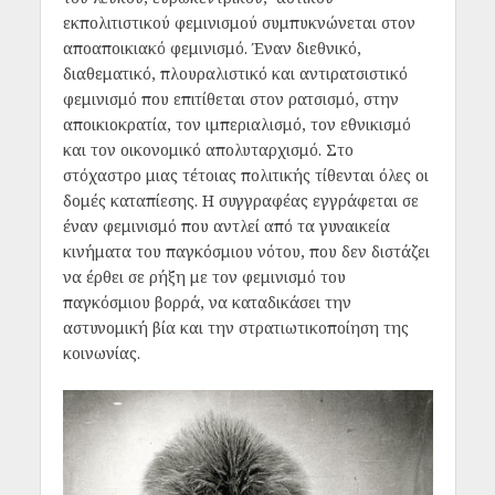
εκπολιτιστικού φεμινισμού συμπυκνώνεται στον
αποαποικιακό φεμινισμό. Έναν διεθνικό,
διαθεματικό, πλουραλιστικό και αντιρατσιστικό
φεμινισμό που επιτίθεται στον ρατσισμό, στην
αποικιοκρατία, τον ιμπεριαλισμό, τον εθνικισμό
και τον οικονομικό απολυταρχισμό. Στο
στόχαστρο μιας τέτοιας πολιτικής τίθενται όλες οι
δομές καταπίεσης. Η συγγραφέας εγγράφεται σε
έναν φεμινισμό που αντλεί από τα γυναικεία
κινήματα του παγκόσμιου νότου, που δεν διστάζει
να έρθει σε ρήξη με τον φεμινισμό του
παγκόσμιου βορρά, να καταδικάσει την
αστυνομική βία και την στρατιωτικοποίηση της
κοινωνίας.