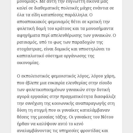
μονομιάς». Με αυτή την εύγλωττη εικόνα μας
καλεί σε διαθεματικές πολιτικές μάχες ενάντια σε
όλα τα είδη καταπίεσης παράλληλα. Ο
αποαποικιακός φεμινισμός θέτει σε κριτική την
φυλετική δομή του κράτους και τα μονοσήμαντα
αφηγήματα περί απελευθέρωσης των γυναικών. Ο
ρατσισμός, υπό το φως των παραδοχών της
στοχάστριας, είναι δομικός και υποστηλώνει το
καπιταλιστικό σύστημα οργάνωσης της
οικονομίας.
Ο εκπολιτιστικός φεμινιστικός λόγος, λόγου χάρη,
που έβλεπε μια ευκαιρία ελευθερίας στην είσοδο
των φυλετικοποιημένων γυναικών στην δυτική
αγορά εργασίας στην πραγματικότητα διασφάλιζε
την συνέχιση της κοινωνικής αναπαραγωγής στη
δύση τη στιγμή που οι γυναίκες καταλάμβαναν
θέσεις της μεσαίας τάξης. Οι γυναίκες του Νότου
ήρθαν να καλύψουν αυτό το κενό
αναλαμβάνοντας τις υπηρεσίες φροντίδας και