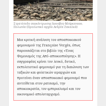
Στρατόπεδο συγκέντρωσης Άουσβιτς-Μπίρκεναου,
Πολωνία (Προσωπικό αρχείο Ανδρέα Ζακαλκά)
Μια κριτική ανάλυση του αποαποικιακού
φεμινισμού της Françoise Vergès, όπως
παρουσιάζεται στο βιβλίο της «Ένας
Φεμινισμός της Από-αποικιοποίησης». Η
συγγραφέας κρίνει τον λευκό, δυτικό,
εκπολιτιστικό φεμινισμό για τη διαιώνιση των
ταξικών και φυλετικών ιεραρχιών και
προτείνει έναν αποαποικιακό φεμινισμό που
αντιτίθεται στον ρατσισμό, την
αποικιοκρατία, τον ιμπεριαλισμό και τον
οικονομικό απολυταρχισμό.