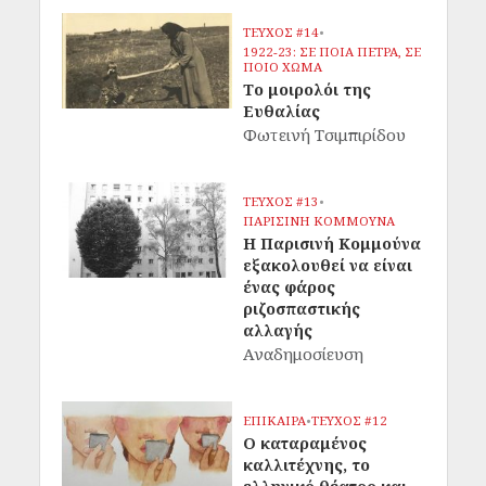
ΤΕΥΧΟΣ #14
•
1922-23: ΣΕ ΠΟΙΑ ΠΕΤΡΑ, ΣΕ
ΠΟΙΟ ΧΩΜΑ
Το μοιρολόι της
Ευθαλίας
Φωτεινή Τσιμπιρίδου
ΤΕΥΧΟΣ #13
•
ΠΑΡΙΣΙΝΗ ΚΟΜΜΟΥΝΑ
Η Παρισινή Κομμούνα
εξακολουθεί να είναι
ένας φάρος
ριζοσπαστικής
αλλαγής
Αναδημοσίευση
ΕΠΙΚΑΙΡΑ
•
ΤΕΥΧΟΣ #12
Ο καταραμένος
καλλιτέχνης, το