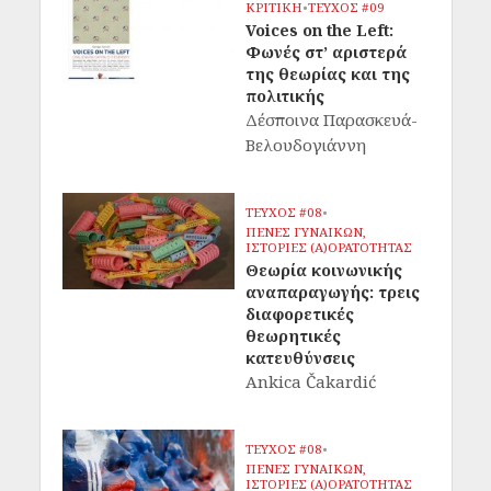
ΚΡΙΤΙΚΗ
•
ΤΕΥΧΟΣ #09
Voices on the Left:
Φωνές στ’ αριστερά
της θεωρίας και της
πολιτικής
Δέσποινα Παρασκευά-
Βελουδογιάννη
ΤΕΥΧΟΣ #08
•
ΠΕΝΕΣ ΓΥΝΑΙΚΩΝ,
ΙΣΤΟΡΙΕΣ (Α)ΟΡΑΤΟΤΗΤΑΣ
Θεωρία κοινωνικής
αναπαραγωγής: τρεις
διαφορετικές
θεωρητικές
κατευθύνσεις
Ankica Čakardić
ΤΕΥΧΟΣ #08
•
ΠΕΝΕΣ ΓΥΝΑΙΚΩΝ,
ΙΣΤΟΡΙΕΣ (Α)ΟΡΑΤΟΤΗΤΑΣ