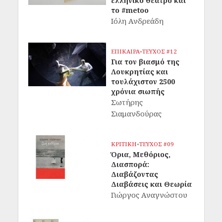
ελληνικό θέατρο και
το #metoo
Ιόλη Ανδρεάδη
ΕΠΙΚΑΙΡΑ
•
ΤΕΥΧΟΣ #12
Για τον βιασμό της
Λουκρητίας και
τουλάχιστον 2500
χρόνια σιωπής
Σωτήρης
Σιαμανδούρας
ΚΡΙΤΙΚΗ
•
ΤΕΥΧΟΣ #09
Όρια, Μεθόριος,
Διασπορά:
Διαβάζοντας
Διαβάσεις και Θεωρία
Γιώργος Αναγνώστου