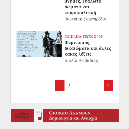
μνήμες, ευάλωτα
σώματα και
κοσμοπολιτική
Φωτεινή Τσιμπιρίδου
ΕΠΙΚΑΙΡΑ
•
ΤΕΥΧΟΣ #05
Φεμινισμός,
δικαιώματα και άλλες
κακές λέξεις
Ιουλία Λειβαδίτη
1
2