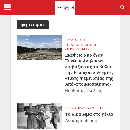
φεμινισμός
ΤΕΥΧΟΣ #15
•
ΤΟ ΔΗΜΟΓΡΑΦΙΚΟ
«ΠΡΟΒΛΗΜΑ»
Σκέψεις από έναν
Ξενώνα Ανηλίκων
διαβάζοντας το βιβλίο
της Françoise Vergès,
«Ένας Φεμινισμός της
Από-αποικιοποίησης»
Θεοδόσης Γκελτής
ΕΠΙΚΑΙΡΑ
•
ΤΕΥΧΟΣ #14
Το δικαίωμα στο γέλιο
Αναδημοσίευση