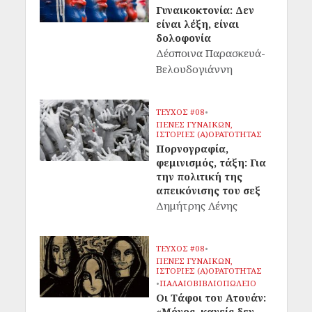
Γυναικοκτονία: Δεν
είναι λέξη, είναι
δολοφονία
Δέσποινα Παρασκευά-
Βελουδογιάννη
ΤΕΥΧΟΣ #08
•
ΠΕΝΕΣ ΓΥΝΑΙΚΩΝ,
ΙΣΤΟΡΙΕΣ (Α)ΟΡΑΤΟΤΗΤΑΣ
Πορνογραφία,
φεμινισμός, τάξη: Για
την πολιτική της
απεικόνισης του σεξ
Δημήτρης Λένης
ΤΕΥΧΟΣ #08
•
ΠΕΝΕΣ ΓΥΝΑΙΚΩΝ,
ΙΣΤΟΡΙΕΣ (Α)ΟΡΑΤΟΤΗΤΑΣ
•
ΠΑΛΑΙΟΒΙΒΛΙΟΠΩΛΕΙΟ
Οι Τάφοι του Ατουάν:
«Μόνος, κανείς δεν