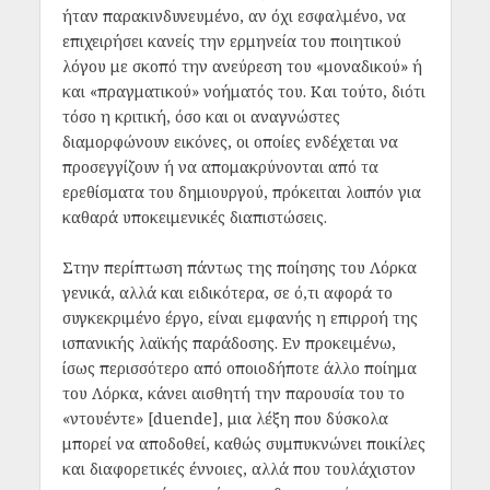
ήταν παρακινδυνευμένο, αν όχι εσφαλμένο, να
επιχειρήσει κανείς την ερμηνεία του ποιητικού
λόγου με σκοπό την ανεύρεση του «μοναδικού» ή
και «πραγματικού» νοήματός του. Και τούτο, διότι
τόσο η κριτική, όσο και οι αναγνώστες
διαμορφώνουν εικόνες, οι οποίες ενδέχεται να
προσεγγίζουν ή να απομακρύνονται από τα
ερεθίσματα του δημιουργού, πρόκειται λοιπόν για
καθαρά υποκειμενικές διαπιστώσεις.
Στην περίπτωση πάντως της ποίησης του Λόρκα
γενικά, αλλά και ειδικότερα, σε ό,τι αφορά το
συγκεκριμένο έργο, είναι εμφανής η επιρροή της
ισπανικής λαϊκής παράδοσης. Εν προκειμένω,
ίσως περισσότερο από οποιοδήποτε άλλο ποίημα
του Λόρκα, κάνει αισθητή την παρουσία του το
«ντουέντε» [duende], μια λέξη που δύσκολα
μπορεί να αποδοθεί, καθώς συμπυκνώνει ποικίλες
και διαφορετικές έννοιες, αλλά που τουλάχιστον