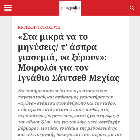
ΚΡΙΤΙΚΗ
•
ΤΕΥΧΟΣ #12
«Στα μικρά να το
μηνύσεις/ τ’ άσπρα
γιασεμιά, να ξέρουν»:
Μοιρολόι για τον
Ιγνάθιο Σάντσεθ Μεχίας
Στο ποίημα αποτυπώνεται ο μυστικιστικός,
παγανιστικός και απόκοσμος χαρακτήρας του
«αγώνα» ανάμεσα στον άνθρωπο και τον ταύρο,
ενός αγώνα κατά κανόνα άνισου, καθώς στις
περισσότερες περιπτώσεις καταλήγει στη σφαγή
του αθώου ζώου, και για τον λόγο αυτό κατεξοχήν
βάρβαρου. Ωστόσο, το θέαμα της μεθοδευμένης
και τελετουργικής δολοφονίας του ταύρου, για τον