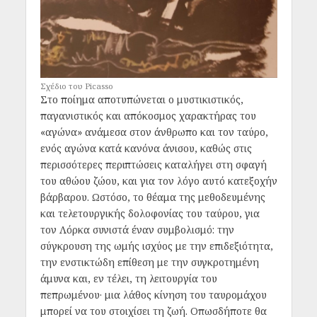
Σχέδιο του Picasso
Στο ποίημα αποτυπώνεται ο μυστικιστικός,
παγανιστικός και απόκοσμος χαρακτήρας του
«αγώνα» ανάμεσα στον άνθρωπο και τον ταύρο,
ενός αγώνα κατά κανόνα άνισου, καθώς στις
περισσότερες περιπτώσεις καταλήγει στη σφαγή
του αθώου ζώου, και για τον λόγο αυτό κατεξοχήν
βάρβαρου. Ωστόσο, το θέαμα της μεθοδευμένης
και τελετουργικής δολοφονίας του ταύρου, για
τον Λόρκα συνιστά έναν συμβολισμό: την
σύγκρουση της ωμής ισχύος με την επιδεξιότητα,
την ενστικτώδη επίθεση με την συγκροτημένη
άμυνα και, εν τέλει, τη λειτουργία του
πεπρωμένου· μια λάθος κίνηση του ταυρομάχου
μπορεί να του στοιχίσει τη ζωή. Οπωσδήποτε θα