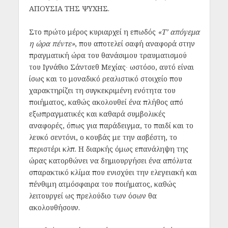
ΑΠΟΥΣΙΑ ΤΗΣ ΨΥΧΗΣ.
Στο πρώτο μέρος κυριαρχεί η επωδός
«Τ’ απόγεμα
η ώρα πέντε»
, που αποτελεί σαφή αναφορά στην
πραγματική ώρα του θανάσιμου τραυματισμού
του Ιγνάθιο Σάντσεθ Μεχίας∙ ωστόσο, αυτό είναι
ίσως και το μοναδικό ρεαλιστικό στοιχείο που
χαρακτηρίζει τη συγκεκριμένη ενότητα του
ποιήματος, καθώς ακολουθεί ένα πλήθος από
εξωπραγματικές και καθαρά συμβολικές
αναφορές, όπως για παράδειγμα, το παιδί και το
λευκό σεντόνι, ο κουβάς με την ασβέστη, το
περιστέρι κλπ. Η διαρκής όμως επανάληψη της
ώρας κατορθώνει να δημιουργήσει ένα απόλυτα
σπαρακτικό κλίμα που ενισχύει την ελεγειακή και
πένθιμη ατμόσφαιρα του ποιήματος, καθώς
λειτουργεί ως πρελούδιο των όσων θα
ακολουθήσουν.