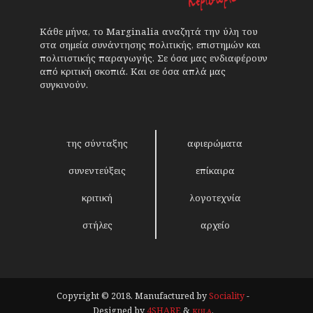
Κάθε μήνα, το Marginalia αναζητά την ύλη του
στα σημεία συνάντησης πολιτικής, επιστημών και
πολιτιστικής παραγωγής. Σε όσα μας ενδιαφέρουν
από κριτική σκοπιά. Και σε όσα απλά μας
συγκινούν.
της σύνταξης
αφιερώματα
συνεντεύξεις
επίκαιρα
κριτική
λογοτεχνία
στήλες
αρχείο
Copyright © 2018. Manufactured by
Sociality
-
Designed by
4SHARE
&
кʊʟᴀ
.