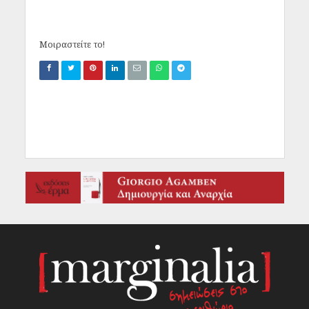
Μοιραστείτε το!