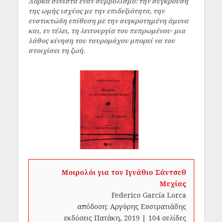
Λόρκα συνιστά έναν συμβολισμό: την σύγκρουση
της ωμής ισχύος με την επιδεξιότητα, την
ενστικτώδη επίθεση με την συγκροτημένη άμυνα
και, εν τέλει, τη λειτουργία του πεπρωμένου· μια
λάθος κίνηση του ταυρομάχου μπορεί να του
στοιχίσει τη ζωή.
Μοιρολόι για τον Ιγνάθιο Σάντσεθ
Μεχίας
Federico García Lorca
απόδοση: Αργύρης Ευστρατιάδης
εκδόσεις Πατάκη, 2019 | 104 σελίδες