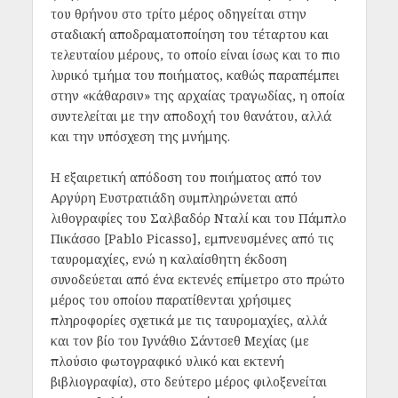
του θρήνου στο τρίτο μέρος οδηγείται στην
σταδιακή αποδραματοποίηση του τέταρτου και
τελευταίου μέρους, το οποίο είναι ίσως και το πιο
λυρικό τμήμα του ποιήματος, καθώς παραπέμπει
στην «κάθαρσιν» της αρχαίας τραγωδίας, η οποία
συντελείται με την αποδοχή του θανάτου, αλλά
και την υπόσχεση της μνήμης.
Η εξαιρετική απόδοση του ποιήματος από τον
Αργύρη Ευστρατιάδη συμπληρώνεται από
λιθογραφίες του Σαλβαδόρ Νταλί και του Πάμπλο
Πικάσσο [Pablo Picasso], εμπνευσμένες από τις
ταυρομαχίες, ενώ η καλαίσθητη έκδοση
συνοδεύεται από ένα εκτενές επίμετρο στο πρώτο
μέρος του οποίου παρατίθενται χρήσιμες
πληροφορίες σχετικά με τις ταυρομαχίες, αλλά
και τον βίο του Ιγνάθιο Σάντσεθ Μεχίας (με
πλούσιο φωτογραφικό υλικό και εκτενή
βιβλιογραφία), στο δεύτερο μέρος φιλοξενείται