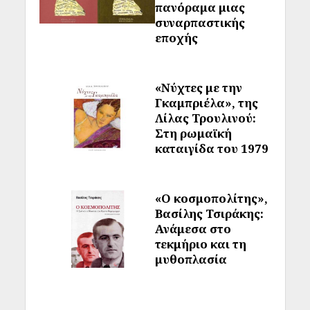
πανόραμα μιας
συναρπαστικής
εποχής
«Νύχτες με την
Γκαμπριέλα», της
Λίλας Τρουλινού:
Στη ρωμαϊκή
καταιγίδα του 1979
«Ο κοσμοπολίτης»,
Βασίλης Τσιράκης:
Ανάμεσα στο
τεκμήριο και τη
μυθοπλασία