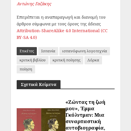
Αντώνης Γαζάκης
Επιτρέπεται η αναπαραγωγή και διανομή του
άρθρου σύμφωνα με τους όρους της άδειας
Attribution-ShareAlike 4.0 International (CC
BY-SA 4.0)
Ετικέτες
Ισπανία
ισπανόφωνη λογοτεχνία
κριτική βιβλίου
κριτική ποίησης
Λόρκα
ποίηση
Σχετικά Κείμενα
«Ζώντας τη ζωή
μου», Έμμα
Γκόλντμαν: Μια
συναρπαστική
αυτοβιογραφία,