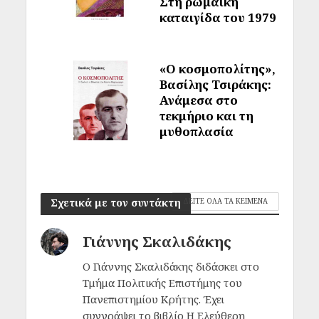
Στη ρωμαϊκή
καταιγίδα του 1979
«Ο κοσμοπολίτης»,
Βασίλης Τσιράκης:
Ανάμεσα στο
τεκμήριο και τη
μυθοπλασία
Σχετικά με τον συντάκτη
ΔΕΙΤΕ ΟΛΑ ΤΑ ΚΕΙΜΕΝΑ
Γιάννης Σκαλιδάκης
Ο Γιάννης Σκαλιδάκης διδάσκει στο
Τμήμα Πολιτικής Επιστήμης του
Πανεπιστημίου Κρήτης. Έχει
συγγράψει το βιβλίο Η Ελεύθερη