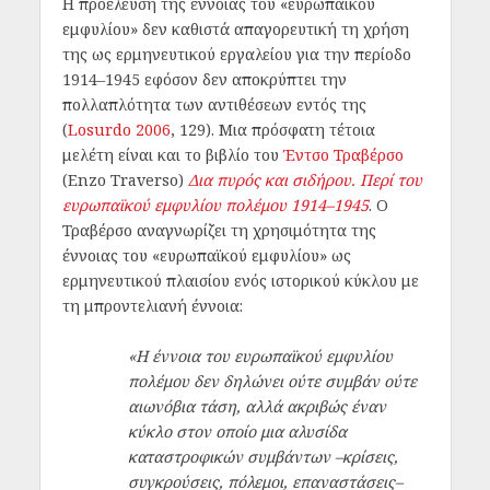
Η προέλευση της έννοιας του «ευρωπαϊκού
εμφυλίου» δεν καθιστά απαγορευτική τη χρήση
της ως ερμηνευτικού εργαλείου για την περίοδο
1914–1945 εφόσον δεν αποκρύπτει την
πολλαπλότητα των αντιθέσεων εντός της
(
Losurdo 2006
, 129). Μια πρόσφατη τέτοια
μελέτη είναι και το βιβλίο του
Έντσο Τραβέρσο
(Enzo Traverso)
Δια πυρός και σιδήρου. Περί του
ευρωπαϊκού εμφυλίου πολέμου 1914–1945
. O
Τραβέρσο αναγνωρίζει τη χρησιμότητα της
έννοιας του «ευρωπαϊκού εμφυλίου» ως
ερμηνευτικού πλαισίου ενός ιστορικού κύκλου με
τη μπροντελιανή έννοια:
«Η έννοια του ευρωπαϊκού εμφυλίου
πολέμου δεν δηλώνει ούτε συμβάν ούτε
αιωνόβια τάση, αλλά ακριβώς έναν
κύκλο στον οποίο μια αλυσίδα
καταστροφικών συμβάντων –κρίσεις,
συγκρούσεις, πόλεμοι, επαναστάσεις–