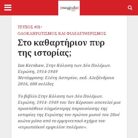
ΤΕΥΧΟΣ #01
•
ΟΛΟΚΛΗΡΩΤΙΣΜΟΣ ΚΑΙ ΦΙΛΕΛΕΥΘΕΡΙΣΜΟΣ
Στο καθαρτήριον πυρ
της ιστορίας;
Ian Kershaw, Στην Κόλαση των Δύο Πολέμων.
Ευρώπη, 1914-1949
Μετάφραση: Ελένη Αστερίου, εκδ. Αλεξάνδρεια
2016, 608 σελίδες
Το βιβλίο
Στην Κόλαση των Δύο Πολέμων.
Ευρώπη, 1914–1949
του Ίαν Κέρσοου αποτελεί μια
προσπάθεια πληρέστερης παρουσίασης της
ιστορίας της Ευρώπης του πρώτου μισού του 20ού
αιώνα μέσα από το ερμηνευτικό σχήμα του
«ευρωπαϊκού εμφυλίου πολέμου».