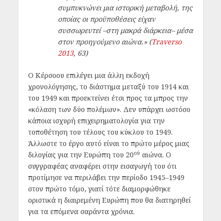
συμπυκνώνει μια ιστορική μεταβολή, της
οποίας οι προϋποθέσεις είχαν
συσσωρευτεί –στη μακρά διάρκεια– μέσα
στον προηγούμενο αιώνα.» (
Traverso
2013
, 63)
O Κέρσοου επιλέγει μια άλλη εκδοχή
χρονολόγησης, το διάστημα μεταξύ του 1914 και
του 1949 και προεκτείνει έτσι προς τα μπρος την
«κόλαση των δύο πολέμων». Δεν υπάρχει ωστόσο
κάποια ισχυρή επιχειρηματολογία για την
τοποθέτηση του τέλους του κύκλου το 1949.
Άλλωστε το έργο αυτό είναι το πρώτο μέρος μιας
ού
διλογίας για την Ευρώπη του 20
αιώνα. Ο
συγγραφέας αναφέρει στην εισαγωγή του ότι
προτίμησε να περιλάβει την περίοδο 1945–1949
στον πρώτο τόμο, γιατί τότε διαμορφώθηκε
οριστικά η διαιρεμένη Ευρώπη που θα διατηρηθεί
για τα επόμενα σαράντα χρόνια.