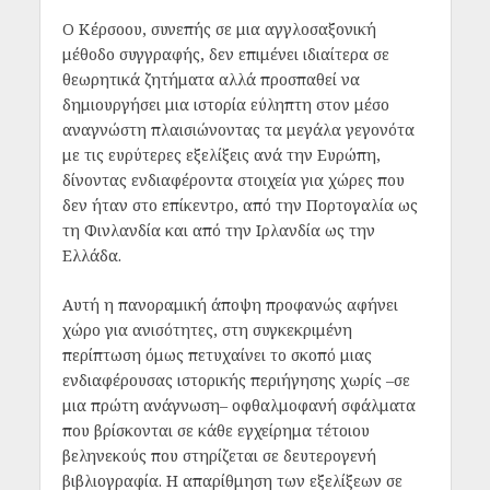
Ο Κέρσοου, συνεπής σε μια αγγλοσαξονική
μέθοδο συγγραφής, δεν επιμένει ιδιαίτερα σε
θεωρητικά ζητήματα αλλά προσπαθεί να
δημιουργήσει μια ιστορία εύληπτη στον μέσο
αναγνώστη πλαισιώνοντας τα μεγάλα γεγονότα
με τις ευρύτερες εξελίξεις ανά την Ευρώπη,
δίνοντας ενδιαφέροντα στοιχεία για χώρες που
δεν ήταν στο επίκεντρο, από την Πορτογαλία ως
τη Φινλανδία και από την Ιρλανδία ως την
Ελλάδα.
Αυτή η πανοραμική άποψη προφανώς αφήνει
χώρο για ανισότητες, στη συγκεκριμένη
περίπτωση όμως πετυχαίνει το σκοπό μιας
ενδιαφέρουσας ιστορικής περιήγησης χωρίς –σε
μια πρώτη ανάγνωση– οφθαλμοφανή σφάλματα
που βρίσκονται σε κάθε εγχείρημα τέτοιου
βεληνεκούς που στηρίζεται σε δευτερογενή
βιβλιογραφία. Η απαρίθμηση των εξελίξεων σε