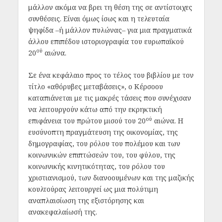
μάλλον ακόμα να βρει τη θέση της σε αντίστοιχες
συνθέσεις. Είναι όμως ίσως και η τελευταία
ψηφίδα –ή μάλλον πυλώνας– για μια πραγματικά
άλλου επιπέδου ιστοριογραφία του ευρωπαϊκού
ού
20
αιώνα.
Σε ένα κεφάλαιο προς το τέλος του βιβλίου με τον
τίτλο «αθόρυβες μεταβάσεις», ο Κέρσοου
καταπιάνεται με τις μακρές τάσεις που συνέχισαν
να λειτουργούν κάτω από την εκρηκτική
ού
επιφάνεια του πρώτου μισού του 20
αιώνα. Η
ευσύνοπτη πραγμάτευση της οικονομίας, της
δημογραφίας, του ρόλου του πολέμου και των
κοινωνικών επιπτώσεών του, του φύλου, της
κοινωνικής κινητικότητας, του ρόλου του
χριστιανισμού, των διανοουμένων και της μαζικής
κουλτούρας λειτουργεί ως μια πολύτιμη
αναπλαισίωση της εξιστόρησης και
ανακεφαλαίωσή της.