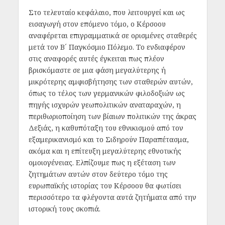
Στο τελευταίο κεφάλαιο, που λειτουργεί και ως
εισαγωγή στον επόμενο τόμο, ο Κέρσοου
αναφέρεται επιγραμματικά σε ορισμένες σταθερές
μετά τον Β´ Παγκόσμιο Πόλεμο. Το ενδιαφέρον
στις αναφορές αυτές έγκειται πως πλέον
βρισκόμαστε σε μια φάση μεγαλύτερης ή
μικρότερης αμφισβήτησης των σταθερών αυτών,
όπως το τέλος των γερμανικών φιλοδοξιών ως
πηγής ισχυρών γεωπολιτικών αναταραχών, η
περιθωριοποίηση των βίαιων πολιτικών της άκρας
Δεξιάς, η καθυπόταξη του εθνικισμού από τον
εξαμερικανισμό και το Σιδηρούν Παραπέτασμα,
ακόμα και η επίτευξη μεγαλύτερης εθνοτικής
ομοιογένειας. Ελπίζουμε πως η εξέταση των
ζητημάτων αυτών στον δεύτερο τόμο της
ευρωπαϊκής ιστορίας του Κέρσοου θα φωτίσει
περισσότερο τα φλέγοντα αυτά ζητήματα από την
ιστορική τους σκοπιά.