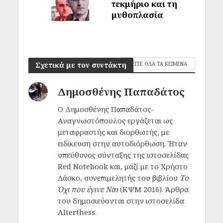
τεκμήριο και τη
μυθοπλασία
Σχετικά με τον συντάκτη
ΔΕΙΤΕ ΟΛΑ ΤΑ ΚΕΙΜΕΝΑ
Δημοσθένης Παπαδάτος
Ο Δημοσθένης Παπαδάτος-
Αναγνωστόπουλος εργάζεται ως
μεταφραστής και διορθωτής, με
ειδίκευση στην αυτοδιόρθωση. Ήταν
υπεύθυνος σύνταξης της ιστοσελίδας
Red Notebook και, μαζί με το Χρήστο
Λάσκο, συνεπιμελητής του βιβλίου
Το
Όχι που έγινε Ναι
(ΚΨΜ 2016). Άρθρα
του δημοσιεύονται στην ιστοσελίδα
Αlterthess.