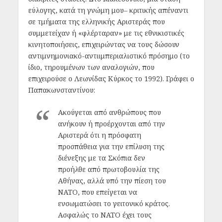
εύλογης, κατά τη γνώμη μου– κριτικής απέναντι
σε τμήματα της ελληνικής Αριστεράς που
συμμετείχαν ή «φλέρταραν» με τις εθνικιστικές
κινητοποιήσεις, επιχειρώντας να τους δώσουν
αντιμνημονιακό-αντιιμπεριαλιστικό πρόσημο (το
ίδιο, τηρουμένων των αναλογιών, που
επιχειρούσε ο Λεωνίδας Κύρκος το 1992). Γράφει ο
Παπακωνσταντίνου:
Ακούγεται από ανθρώπους που
ανήκουν ή προέρχονται από την
Αριστερά ότι η πρόσφατη
προσπάθεια για την επίλυση της
διένεξης με τα Σκόπια δεν
προήλθε από πρωτοβουλία της
Αθήνας, αλλά υπό την πίεση του
ΝΑΤΟ, που επείγεται να
ενσωματώσει το γειτονικό κράτος.
Ασφαλώς το ΝΑΤΟ έχει τους