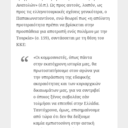
Ανατολών» (ό.π.). Ως προς αυτούς, λοιπόν, ως
προς τις ελληνοτουρκικές σχέσεις γενικότερα, ο
Παπακωνσταντίνου, ενώ θεωρεί πως «η απόλυτη
προτεραιότητα πρέπει να βρίσκεται στην
προσπάθεια για αποτροπή ενός πολέμου με την
Τουρκία» (σ. 159), συντάσσεται με τη θέση του
ΚΚΕ:
«Οι κομμουνιστές, όπως πάντα
στην εκατόχρονη ιστορία μας, θα
πρωτοστατήσουμε στον αγώνα για
την υπεράσπιση της εδαφικής
ακεραιότητας και των κυριαρχικών
δικαιωμάτων μας, για να συντριβεί
ο όποιος ξένος εισβολέας εάν
τολμήσει να επιτεθεί στην Ελλάδα.
Ταυτόχρονα, όμως, επισημαίνουμε
από τώρα ότι δεν θα δείξουμε
καμία εμπιστοσύνη στην αστική