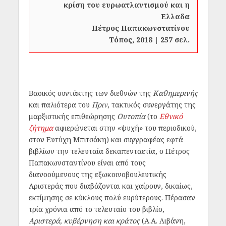
κρίση του ευρωατλαντισμού και η
Ελλαδα
Πέτρος Παπακωνστατίνου
Τόπος, 2018 | 257 σελ.
Βασικός συντάκτης των διεθνών της
Καθημερινής
και παλιότερα του
Πριν
, τακτικός συνεργάτης της
μαρξιστικής επιθεώρησης
Ουτοπία
(το
Εθνικό
ζήτημα
αφιερώνεται στην «ψυχή» του περιοδικού,
στον Ευτύχη Μπιτσάκη) και συγγραφέας εφτά
βιβλίων την τελευταία δεκαπενταετία, ο Πέτρος
Παπακωνσταντίνου είναι από τους
διανοούμενους της εξωκοινοβουλευτικής
Αριστεράς που διαβάζονται και χαίρουν, δικαίως,
εκτίμησης σε κύκλους πολύ ευρύτερους. Πέρασαν
τρία χρόνια από το τελευταίο του βιβλίο,
Αριστερά, κυβέρνηση και κράτος
(Α.Α. Λιβάνη,