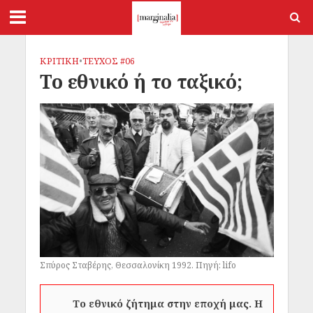
ΚΡΙΤΙΚΗ
•
ΤΕΥΧΟΣ #06
Το εθνικό ή το ταξικό;
Σπύρος Σταβέρης, Θεσσαλονίκη 1992. Πηγή: lifo
Το εθνικό ζήτημα στην εποχή μας. Η