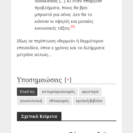
διαδικασίας […] Κι όταν υπάρξουν
προβλήματα, ποιος θα βγει
μπροστά για σένα; Δεν θα το
κάνουν οι υψηλές και μεσαίες
[3]
κοινωνικές τάξεις.
Ιδίως σε περίπτωση «θερμού» ή θερμότερου
επεισοδίου, όπου ο χρόνος και τα διλήμματα
μετράνε αλλιώς…
Υποσημειώσεις
[
+
]
Ετικέτες
αντιιμπεριαλισμός
αριστερά
γεωπολιτική
εθνικισμός
κριτική βιβλίου
Σχετικά Κείμενα