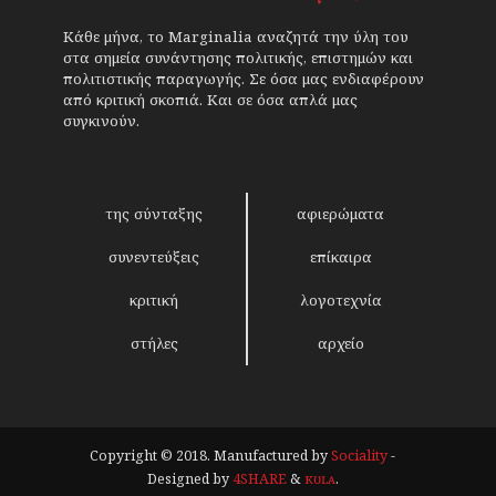
Κάθε μήνα, το Marginalia αναζητά την ύλη του
στα σημεία συνάντησης πολιτικής, επιστημών και
πολιτιστικής παραγωγής. Σε όσα μας ενδιαφέρουν
από κριτική σκοπιά. Και σε όσα απλά μας
συγκινούν.
της σύνταξης
αφιερώματα
συνεντεύξεις
επίκαιρα
κριτική
λογοτεχνία
στήλες
αρχείο
Copyright © 2018. Manufactured by
Sociality
-
Designed by
4SHARE
&
кʊʟᴀ
.