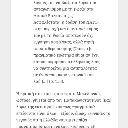
λόγους του να βιάζεται λόγω του
ανταγωνισμού με τη Ρωσία στα
Δυτικά Βαλκάνια […]
Ασφαλέστατα, η δράση του ΝΑΤΟ
στην περιοχή και ο ανταγωνισμός
του με τη Ρωσία αποτελούν όχι
εγγύηση ασφάλειας, αλλά πηγή
αποσταθεροποίησης [Όμως τ]ο
πραγματικό ερώτημα είναι αν έχει
κάποιο συμφέρον ο ελληνικός λαός
να συντηρείται μια αντιπαλότητα
με έναν πιο μικρό γειτονικό του
λαό […] (σ. 155).
Η κριτική στις τάσεις αυτές στο Μακεδονικό,
ωστόσο, γίνεται από τον Παπακωνσταντίνου (και)
λόγω της εκτίμησής του πως πραγματικά
επείγοντα είναι άλλα – εξίσου, όμως, «εθνικά»: το
γεγονός ότι η Ελλάδα «αντιμετωπίζει
πραγματικούς και μεγάλους κινδύνους εξ