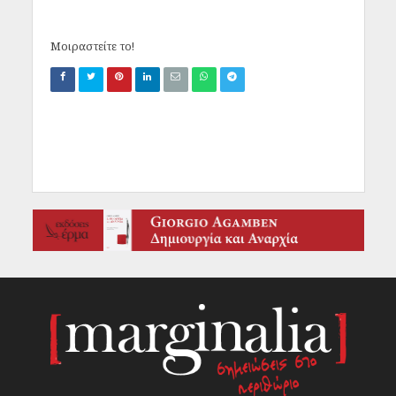
Μοιραστείτε το!