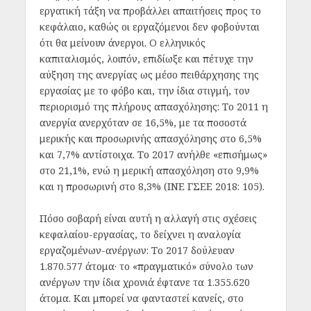
εργατική τάξη να προβάλλει απαιτήσεις προς το
κεφάλαιο, καθώς οι εργαζόμενοι δεν φοβούνται
ότι θα μείνουν άνεργοι. Ο ελληνικός
καπιταλισμός, λοιπόν, επιδίωξε και πέτυχε την
αύξηση της ανεργίας ως μέσο πειθάρχησης της
εργασίας με το φόβο και, την ίδια στιγμή, τον
περιορισμό της πλήρους απασχόλησης: Το 2011 η
ανεργία ανερχόταν σε 16,5%, με τα ποσοστά
μερικής και προσωρινής απασχόλησης στο 6,5%
και 7,7% αντίστοιχα. Το 2017 ανήλθε «επισήμως»
στο 21,1%, ενώ η μερική απασχόληση στο 9,9%
και η προσωρινή στο 8,3% (ΙΝΕ ΓΣΕΕ 2018: 105).
Πόσο σοβαρή είναι αυτή η αλλαγή στις σχέσεις
κεφαλαίου-εργασίας, το δείχνει η αναλογία
εργαζομένων-ανέργων: Το 2017 δούλευαν
1.870.577 άτομα· το «πραγματικό» σύνολο των
ανέργων την ίδια χρονιά έφτανε τα 1.355.620
άτομα. Και μπορεί να φανταστεί κανείς, στο