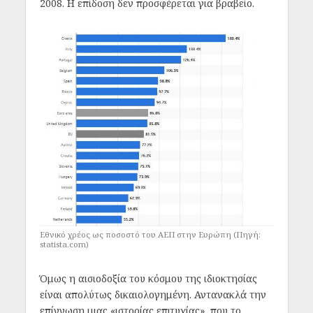
2008. Η επίδοση δεν προσφέρεται για βραβείο.
Εθνικό χρέος ως ποσοστό του ΑΕΠ στην Ευρώπη (Πηγή:
statista.com)
Όμως η αισιοδοξία του κόσμου της ιδιοκτησίας
είναι απολύτως δικαιολογημένη. Αντανακλά την
επίγνωση μιας «ιστορίας επιτυχίας», που το