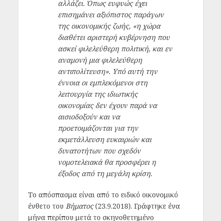
αλλάζει. Όπως ευφυώς έχει
επισημάνει αξιόπιστος παράγων
της οικονομικής ζωής, «η χώρα
διαθέτει αριστερή κυβέρνηση που
ασκεί φιλελεύθερη πολιτική, και εν
αναμονή μια φιλελεύθερη
αντιπολίτευση». Υπό αυτή την
έννοια οι εμπλεκόμενοι στη
λειτουργία της ιδιωτικής
οικονομίας δεν έχουν παρά να
αισιοδοξούν και να
προετοιμάζονται για την
εκμετάλλευση ευκαιριών και
δυνατοτήτων που σχεδόν
νομοτελειακά θα προσφέρει η
έξοδος από τη μεγάλη κρίση.
Το απόσπασμα είναι από το ειδικό οικονομικό
ένθετο του
Βήματος
(23.9.2018). Γράφτηκε ένα
μήνα περίπου μετά το σκηνοθετημένο