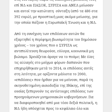
επί ΝΔ και ΠΑΣΟΚ, ΣΥΡΙΖΑ και ΑΝΕΛ μείωσαν
και αυτοί την κατώτατη σύνταξη (από τα 486 στα
392 ευρώ), με προοπτική μιας ακόμα μείωσης, για
την οποία πιέζουν η Ευρωπαϊκή Ένωση και η ΝΔ.
Από τη συνέχιση των επιδόσεων αυτών θα
εξαρτηθεί η περίφημη βιωσιμότητα του δημόσιου
χρέους – του χρέους που ο ΣΥΡΙΖΑ ως
αντιπολίτευση θεωρούσε, εύλογα, κοινωνικά μη
βιώσιμο. Χρειάζεται άραγε να το πούμε; Με όλες
τις αλλαγές στο μείγμα φόρων-δαπανών που
επιχειρήθηκαν μετά το 2014, οι επιδόσεις αυτές
στη λιτότητα, με ορίζοντα μάλιστα το 2060,
«επιδόσεις» που ήρθαν για να μείνουν, παρά τη
σκηνοθετημένη αισιοδοξία της Ιθάκης, επί της
ουσίας ξεπερνούν τις αντίστοιχες επιδόσεις των
προηγούμενων μνημονιακών κυβερνήσεων. Για
να διαφοροποιηθεί από μια τόσο δεξιά πολιτική, η
ΝΔ ήδη υπόσχεται προς το κεφάλαιο όλο και