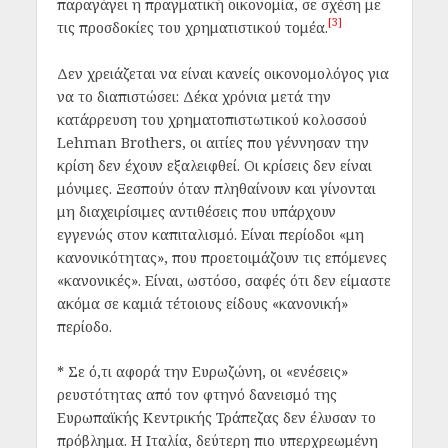
παραγάγει η πραγματική οικονομία, σε σχέση με
[3]
τις προσδοκίες του χρηματιστικού τομέα.
Δεν χρειάζεται να είναι κανείς οικονομολόγος για
να το διαπιστώσει: Δέκα χρόνια μετά την
κατάρρευση του χρηματοπιστωτικού κολοσσού
Lehman Brothers, οι αιτίες που γέννησαν την
κρίση δεν έχουν εξαλειφθεί. Οι κρίσεις δεν είναι
μόνιμες. Ξεσπούν όταν πληθαίνουν και γίνονται
μη διαχειρίσιμες αντιθέσεις που υπάρχουν
εγγενώς στον καπιταλισμό. Είναι περίοδοι «μη
κανονικότητας», που προετοιμάζουν τις επόμενες
«κανονικές». Είναι, ωστόσο, σαφές ότι δεν είμαστε
ακόμα σε καμιά τέτοιους είδους «κανονική»
περίοδο.
* Σε ό,τι αφορά την Ευρωζώνη, οι «ενέσεις»
ρευστότητας από τον φτηνό δανεισμό της
Ευρωπαϊκής Κεντρικής Τράπεζας δεν έλυσαν το
πρόβλημα. Η Ιταλία, δεύτερη πιο υπερχρεωμένη