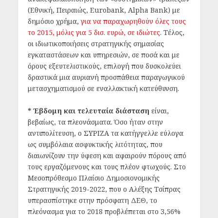
(Εθνική, Πειραιώς, Eurobank, Alpha Bank) με
δημόσιο χρήμα,
για να παραχωρηθούν όλες τους
το 2015, μόλις για 5 δισ. ευρώ, σε ιδιώτες
. Τέλος,
οι ιδιωτικοποιήσεις στρατηγικής σημασίας
εγκαταστάσεων και υπηρεσιών, σε ποσά και με
όρους εξευτελιστικούς, επιλογή που δυσκολεύει
δραστικά μια αυριανή προσπάθεια παραγωγικού
μετασχηματισμού σε εναλλακτική κατεύθυνση.
* Έβδομη και τελευταία διάσταση
είναι,
βεβαίως, τα πλεονάσματα. Όσο ήταν στην
αντιπολίτευση, ο ΣΥΡΙΖΑ τα κατήγγελλε εύλογα
ως συμβόλαια ασφυκτικής λιτότητας, που
διαιωνίζουν την ύφεση και αφαιρούν πόρους από
τους εργαζόμενους και τους πλέον φτωχούς. Στο
Μεσοπρόθεσμο Πλαίσιο Δημοσιονομικής
Στρατηγικής 2019-2022, που ο Αλέξης Τσίπρας
υπερασπίστηκε στην πρόσφατη ΔΕΘ, το
πλεόνασμα για το 2018 προβλέπεται στο 3,56%