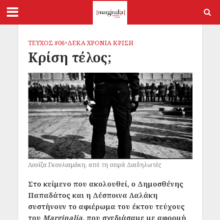
ΤΕΥΧΟΣ #06
•
ΔΕΚΑ ΧΡΟΝΙΑ ΚΡΙΣΗ
Κρίση τέλος;
Λουίζα Γκουλιαμάκη, από τη σειρά Διαδηλωτές
Στο κείμενο που ακολουθεί, ο Δημοσθένης
Παπαδάτος και η Δέσποινα Λαλάκη
συστήνουν το αφιέρωμα του έκτου τεύχους
του
Marginalia,
που σχεδιάσαμε με αφορμή