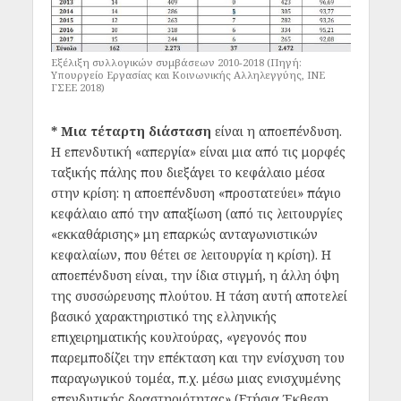
Εξέλιξη συλλογικών συμβάσεων 2010-2018 (Πηγή:
Υπουργείο Εργασίας και Κοινωνικής Αλληλεγγύης, ΙΝΕ
ΓΣΕΕ 2018)
* Μια τέταρτη διάσταση
είναι η αποεπένδυση.
Η επενδυτική «απεργία» είναι μια από τις μορφές
ταξικής πάλης που διεξάγει το κεφάλαιο μέσα
στην κρίση: η αποεπένδυση «προστατεύει» πάγιο
κεφάλαιο από την απαξίωση (από τις λειτουργίες
«εκκαθάρισης» μη επαρκώς ανταγωνιστικών
κεφαλαίων, που θέτει σε λειτουργία η κρίση). Η
αποεπένδυση είναι, την ίδια στιγμή, η άλλη όψη
της συσσώρευσης πλούτου. Η τάση αυτή αποτελεί
βασικό χαρακτηριστικό της ελληνικής
επιχειρηματικής κουλτούρας, «γεγονός που
παρεμποδίζει την επέκταση και την ενίσχυση του
παραγωγικού τομέα, π.χ. μέσω μιας ενισχυμένης
επενδυτικής δραστηριότητας» (Ετήσια Έκθεση