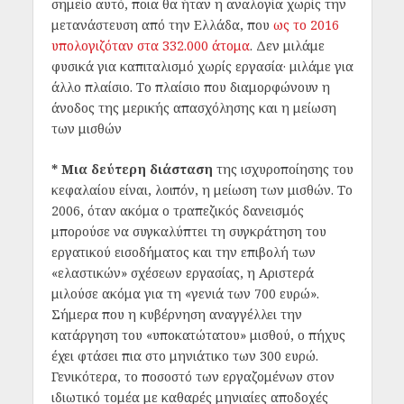
σημείο αυτό, ποια θα ήταν η αναλογία χωρίς την
μετανάστευση από την Ελλάδα, που
ως το 2016
υπολογιζόταν στα 332.000 άτομα
. Δεν μιλάμε
φυσικά για καπιταλισμό χωρίς εργασία· μιλάμε για
άλλο πλαίσιο. Το πλαίσιο που διαμορφώνουν η
άνοδος της μερικής απασχόλησης και η μείωση
των μισθών
* Μια δεύτερη διάσταση
της ισχυροποίησης του
κεφαλαίου είναι, λοιπόν, η μείωση των μισθών. Το
2006, όταν ακόμα ο τραπεζικός δανεισμός
μπορούσε να συγκαλύπτει τη συγκράτηση του
εργατικού εισοδήματος και την επιβολή των
«ελαστικών» σχέσεων εργασίας, η Αριστερά
μιλούσε ακόμα για τη «γενιά των 700 ευρώ».
Σήμερα που η κυβέρνηση αναγγέλλει την
κατάργηση του «υποκατώτατου» μισθού, ο πήχυς
έχει φτάσει πια στο μηνιάτικο των 300 ευρώ.
Γενικότερα, το ποσοστό των εργαζομένων στον
ιδιωτικό τομέα με καθαρές μηνιαίες αποδοχές