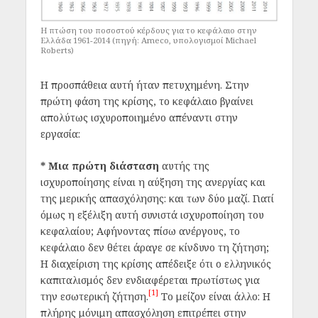
Η πτώση του ποσοστού κέρδους για το κεφάλαιο στην
Ελλάδα 1961-2014 (πηγή: Ameco, υπολογισμοί Michael
Roberts)
Η προσπάθεια αυτή ήταν πετυχημένη. Στην
πρώτη φάση της κρίσης, το κεφάλαιο βγαίνει
απολύτως ισχυροποιημένο απέναντι στην
εργασία:
* Μια πρώτη διάσταση
αυτής της
ισχυροποίησης είναι η αύξηση της ανεργίας και
της μερικής απασχόλησης: και των δύο μαζί. Γιατί
όμως η εξέλιξη αυτή συνιστά ισχυροποίηση του
κεφαλαίου; Αφήνοντας πίσω ανέργους, το
κεφάλαιο δεν θέτει άραγε σε κίνδυνο τη ζήτηση;
Η διαχείριση της κρίσης απέδειξε ότι ο ελληνικός
καπιταλισμός δεν ενδιαφέρεται πρωτίστως για
[1]
την εσωτερική ζήτηση.
Το μείζον είναι άλλο: Η
πλήρης μόνιμη απασχόληση επιτρέπει στην