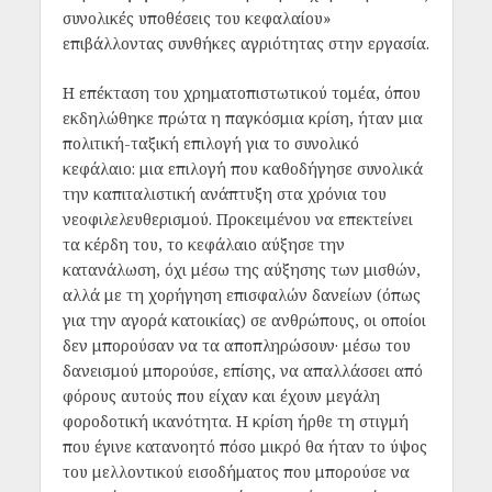
συνολικές υποθέσεις του κεφαλαίου»
επιβάλλοντας συνθήκες αγριότητας στην εργασία.
Η επέκταση του χρηματοπιστωτικού τομέα, όπου
εκδηλώθηκε πρώτα η παγκόσμια κρίση, ήταν μια
πολιτική-ταξική επιλογή για το συνολικό
κεφάλαιο: μια επιλογή που καθοδήγησε συνολικά
την καπιταλιστική ανάπτυξη στα χρόνια του
νεοφιλελευθερισμού. Προκειμένου να επεκτείνει
τα κέρδη του, το κεφάλαιο αύξησε την
κατανάλωση, όχι μέσω της αύξησης των μισθών,
αλλά με τη χορήγηση επισφαλών δανείων (όπως
για την αγορά κατοικίας) σε ανθρώπους, οι οποίοι
δεν μπορούσαν να τα αποπληρώσουν· μέσω του
δανεισμού μπορούσε, επίσης, να απαλλάσσει από
φόρους αυτούς που είχαν και έχουν μεγάλη
φοροδοτική ικανότητα. Η κρίση ήρθε τη στιγμή
που έγινε κατανοητό πόσο μικρό θα ήταν το ύψος
του μελλοντικού εισοδήματος που μπορούσε να