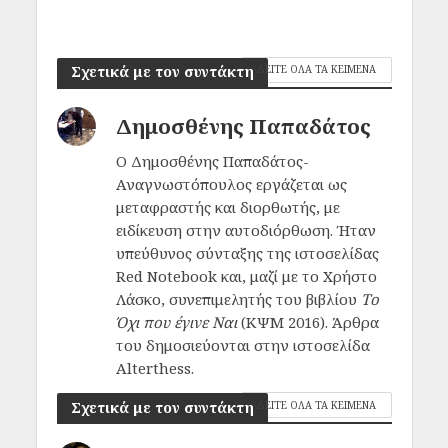
Σχετικά με τον συντάκτη
ΔΕΙΤΕ ΟΛΑ ΤΑ ΚΕΙΜΕΝΑ
Δημοσθένης Παπαδάτος
Ο Δημοσθένης Παπαδάτος-
Αναγνωστόπουλος εργάζεται ως
μεταφραστής και διορθωτής, με
ειδίκευση στην αυτοδιόρθωση. Ήταν
υπεύθυνος σύνταξης της ιστοσελίδας
Red Notebook και, μαζί με το Χρήστο
Λάσκο, συνεπιμελητής του βιβλίου
Το
Όχι που έγινε Ναι
(ΚΨΜ 2016). Άρθρα
του δημοσιεύονται στην ιστοσελίδα
Αlterthess.
Σχετικά με τον συντάκτη
ΔΕΙΤΕ ΟΛΑ ΤΑ ΚΕΙΜΕΝΑ