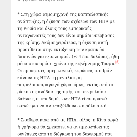
* Στη χώρα-ατμομηχανή της καπιταλιστικής
ανάπτυξης, η όξυνση των σχέσεων των ΗΠΑ με
τη Ρωσία και όλους τους εμπορικούς
ανταγωνιστές τους δεν είναι σημάδι υπέρβασης
της κρίσης. Ακόμα χειρότερα, η όξυνση αυτή
προστίθεται στην εκτόξευση των κρατικών
δαπανών για εξοπλισμούς (+54 δισ. δολάρια), ήδη
[5]
μέσα στον πρώτο χρόνο της κυβέρνησης Τραμπ.
Οι πρόσφατες αμερικανικές κυρώσεις στο Ιράν
κάνουν τις ΗΠΑ τη μεγαλύτερη
πετρελαιοπαραγωγό χώρα· όμως, εκτός από το
ρίσκο της ανόδου της τιμής του πετρελαίου
διεθνώς, οι υποδομές των ΗΠΑ είναι οριακά
ικανές για να αντεπεξέλθουν στο ρόλο αυτό.
* Σταθερά πίσω από τις ΗΠΑ, τέλος, η Κίνα αργά
ή γρήγορα θα χρειαστεί να αντιμετωπίσει τις
συνέπειες από τη διόγκωση του δανεισμού που