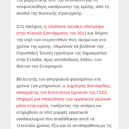
νεοφιλελεύθερη «ανάγνωση» της κρίσης, από τη
σκοπιά της πολιτικής στρατηγικής.
Στη συνέχεια,
η Δέσποινα Λαλάκη επιστρέφει
στην πλατεία Συντάγματος του 2011
και δείχνει
την ισχύ των στερεοτύπων που, ακόμα και στα
χρόνια της κρίσης, επιμένουν να βλέπουν την
Ευρωπαϊκή Ένωση εγγυήτρια της δημοκρατίας
στην Ελλάδα, προς ανταπόδοση, δήθεν, των
Φώτων του Ελληνισμού.
Μελετητής του απεργιακού φαινομένου στα
χρόνια των μνημονίων,
ο Δημήτρης Κατσορίδας,
συνεργάτης του Ινστιτούτου Ερευνών της ΓΣΕΕ,
επιχειρεί μια επισκόπηση των εργατικών αγώνων
μέσα στην κρίση
, τονίζοντας την ανάγκη να
στηριχθούν οι νέες μορφές εργατικού
συνδικαλισμού που αναδύθηκαν αυτά τα
τελευταία χρόνια, έξω και σε αντιπαράθεση με τις