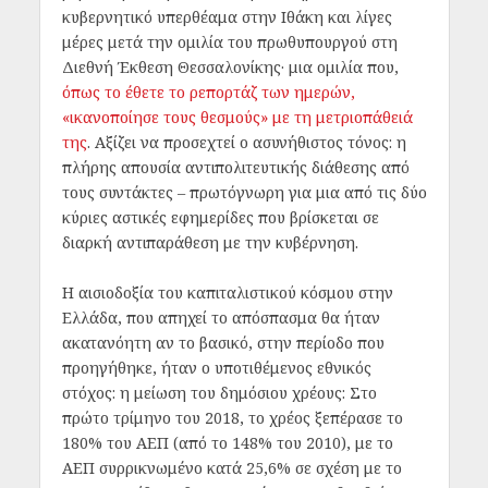
κυβερνητικό υπερθέαμα στην Ιθάκη και λίγες
μέρες μετά την ομιλία του πρωθυπουργού στη
Διεθνή Έκθεση Θεσσαλονίκης· μια ομιλία που,
όπως το έθετε το ρεπορτάζ των ημερών,
«ικανοποίησε τους θεσμούς» με τη μετριοπάθειά
της
. Αξίζει να προσεχτεί ο ασυνήθιστος τόνος: η
πλήρης απουσία αντιπολιτευτικής διάθεσης από
τους συντάκτες – πρωτόγνωρη για μια από τις δύο
κύριες αστικές εφημερίδες που βρίσκεται σε
διαρκή αντιπαράθεση με την κυβέρνηση.
Η αισιοδοξία του καπιταλιστικού κόσμου στην
Ελλάδα, που απηχεί το απόσπασμα θα ήταν
ακατανόητη αν το βασικό, στην περίοδο που
προηγήθηκε, ήταν ο υποτιθέμενος εθνικός
στόχος: η μείωση του δημόσιου χρέους: Στο
πρώτο τρίμηνο του 2018, το χρέος ξεπέρασε το
180% του ΑΕΠ (από το 148% του 2010), με το
ΑΕΠ συρρικνωμένο κατά 25,6% σε σχέση με το